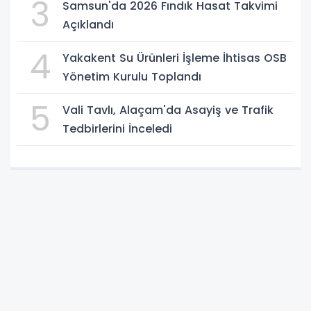
3
Samsun'da 2026 Fındık Hasat Takvimi
Açıklandı
4
Yakakent Su Ürünleri İşleme İhtisas OSB
Yönetim Kurulu Toplandı
5
Vali Tavlı, Alaçam'da Asayiş ve Trafik
Tedbirlerini İnceledi