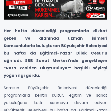
Her hafta düzenlediği programlarla dikkat
çeken ve alanında uzman isimleri
Samsunlularla buluşturan Büyükşehir Belediyesi
bu hafta da Eğitimci-Yazar Dilek Cesur’u
ağrıladı. SBB Sanat Merkezi’nde gerçekleşen
“Rota Yeniden Oluşturuluyor” başlıklı söyleşi
yoğun ilgi gördü.
Samsun Büyükşehir Belediyesi düzenlediği
programlarla kentin kültür, eğitim ve sanat
yolculuğuna katkı sunmaya devam ediyor.
Büyükşehir Belediyesi bu hafta da Eğitimci-Yazar