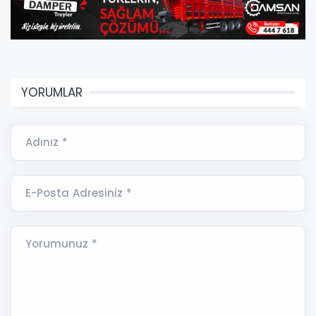
YORUMLAR
Adınız *
E-Posta Adresiniz *
Yorumunuz *