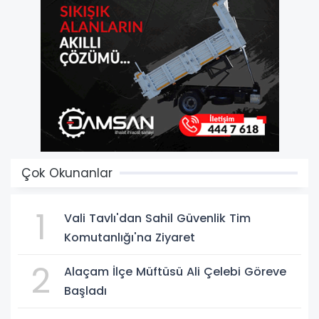
Çok Okunanlar
1
Vali Tavlı'dan Sahil Güvenlik Tim
Komutanlığı'na Ziyaret
2
Alaçam İlçe Müftüsü Ali Çelebi Göreve
Başladı