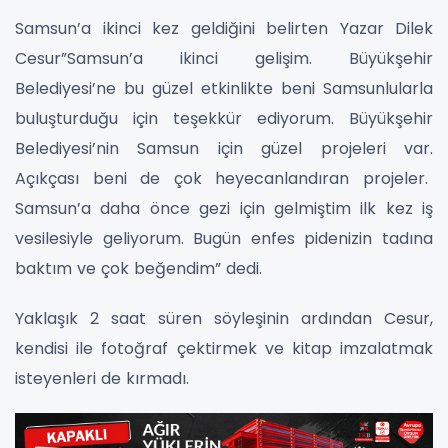
Samsun’a ikinci kez geldiğini belirten Yazar Dilek
Cesur”Samsun’a ikinci gelişim. Büyükşehir
Belediyesi’ne bu güzel etkinlikte beni Samsunlularla
buluşturduğu için teşekkür ediyorum. Büyükşehir
Belediyesi’nin Samsun için güzel projeleri var.
Açıkçası beni de çok heyecanlandıran projeler.
Samsun’a daha önce gezi için gelmiştim ilk kez iş
vesilesiyle geliyorum. Bugün enfes pidenizin tadına
baktım ve çok beğendim” dedi.
Yaklaşık 2 saat süren söyleşinin ardından Cesur,
kendisi ile fotoğraf çektirmek ve kitap imzalatmak
isteyenleri de kırmadı.