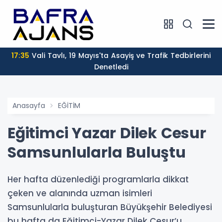
17:35
Vali Tavlı, 19 Mayıs'ta Asayiş ve Trafik Tedbirlerini
Denetledi
Anasayfa
EĞİTİM
Eğitimci Yazar Dilek Cesur
Samsunlularla Buluştu
Her hafta düzenlediği programlarla dikkat
çeken ve alanında uzman isimleri
Samsunlularla buluşturan Büyükşehir Belediyesi
bu hafta da Eğitimci-Yazar Dilek Cesur’u