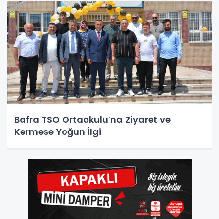
Bafra TSO Ortaokulu’na Ziyaret ve
Kermese Yoğun İlgi