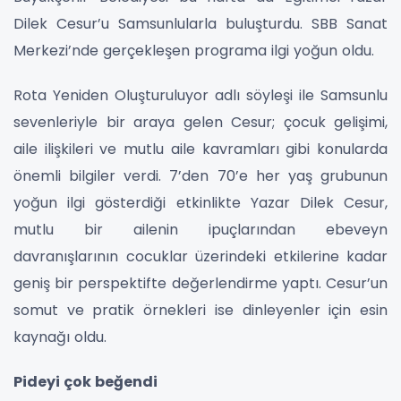
Dilek Cesur’u Samsunlularla buluşturdu. SBB Sanat
Merkezi’nde gerçekleşen programa ilgi yoğun oldu.
Rota Yeniden Oluşturuluyor adlı söyleşi ile Samsunlu
sevenleriyle bir araya gelen Cesur; çocuk gelişimi,
aile ilişkileri ve mutlu aile kavramları gibi konularda
önemli bilgiler verdi. 7’den 70’e her yaş grubunun
yoğun ilgi gösterdiği etkinlikte Yazar Dilek Cesur,
mutlu bir ailenin ipuçlarından ebeveyn
davranışlarının cocuklar üzerindeki etkilerine kadar
geniş bir perspektifte değerlendirme yaptı. Cesur’un
somut ve pratik örnekleri ise dinleyenler için esin
kaynağı oldu.
Pideyi çok beğendi