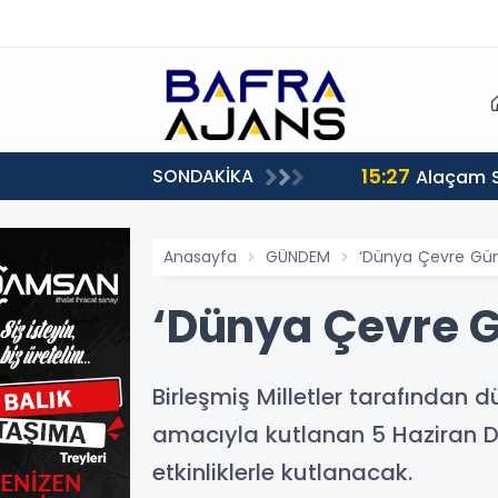
15:27
SONDAKİKA
Alaçam 
Anasayfa
GÜNDEM
‘Dünya Çevre Gün
‘Dünya Çevre 
Birleşmiş Milletler tarafından
amacıyla kutlanan 5 Haziran D
etkinliklerle kutlanacak.