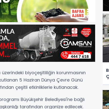
B
 üzerindeki biyoçeşitliliğin korunmasının
Ç
kutlanan 5 Haziran Dünya Çevre Günü
ndan çeşitli etkinliklerle kutlanacak.
rogramı Büyükşehir Belediyesi'ne bağlı
şkanlığı tarafından organize edilecek.