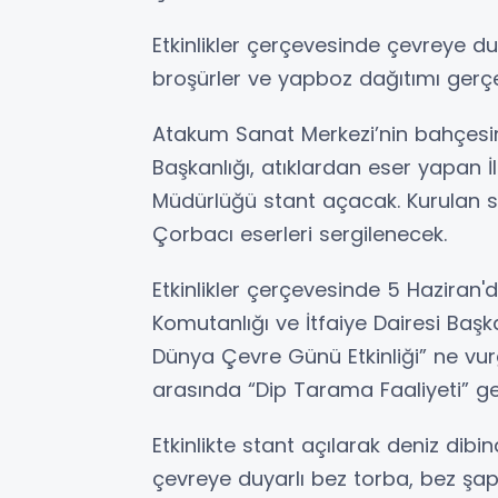
Etkinlikler çerçevesinde çevreye duy
broşürler ve yapboz dağıtımı gerçek
Atakum Sanat Merkezi’nin bahçesi
Başkanlığı, atıklardan eser yapan İ
Müdürlüğü stant açacak. Kurulan st
Çorbacı eserleri sergilenecek.
Etkinlikler çerçevesinde 5 Haziran
Komutanlığı ve İtfaiye Dairesi Başka
Dünya Çevre Günü Etkinliği” ne vu
arasında “Dip Tarama Faaliyeti” ge
Etkinlikte stant açılarak deniz dibi
çevreye duyarlı bez torba, bez şapk