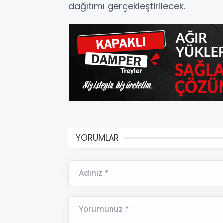
dağıtımı gerçekleştirilecek.
YORUMLAR
Adınız *
Yorumunuz *