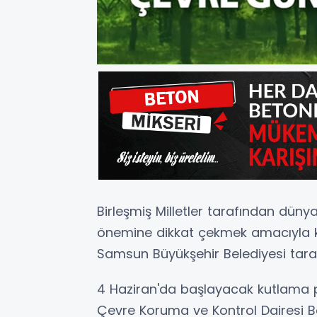
Birleşmiş Milletler tarafından dünya
önemine dikkat çekmek amacıyla 
Samsun Büyükşehir Belediyesi tarafı
4 Haziran'da başlayacak kutlama p
Çevre Koruma ve Kontrol Dairesi Ba