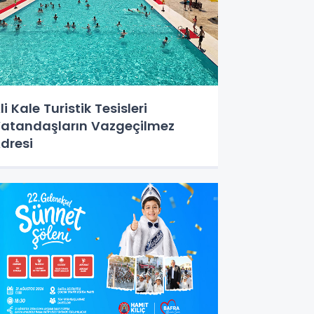
li Kale Turistik Tesisleri
atandaşların Vazgeçilmez
dresi