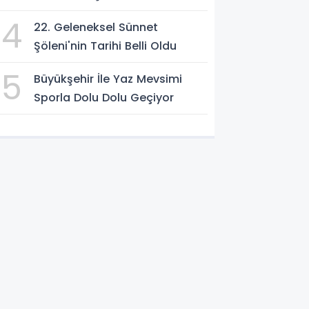
4
22. Geleneksel Sünnet
Şöleni'nin Tarihi Belli Oldu
5
Büyükşehir İle Yaz Mevsimi
Sporla Dolu Dolu Geçiyor