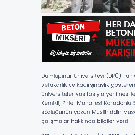
Dumlupınar Üniversitesi (DPÜ) İlahiya
vefakarlık ve kadirşinaslık gösteren 
üniversiteler vasıtasıyla yeni nesill
Kemikli, Pirler Mahallesi Karadonlu
sözlüğünün yazarı Muslihiddin Musa B
çalışmalar hakkında bilgiler verdi.