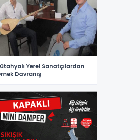
ütahyalı Yerel Sanatçılardan
rnek Davranış