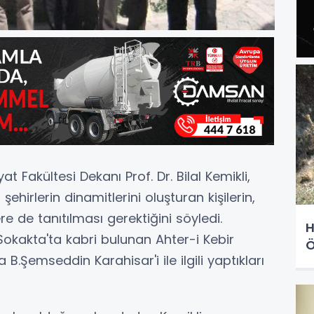
t Fakültesi Dekanı Prof. Dr. Bilal Kemikli,
şehirlerin dinamitlerini oluşturan kişilerin,
ere de tanıtılması gerektiğini söyledi.
H
 Sokakta'ta kabri bulunan Ahter-i Kebir
Ö
.Şemseddin Karahisar'i ile ilgili yaptıkları