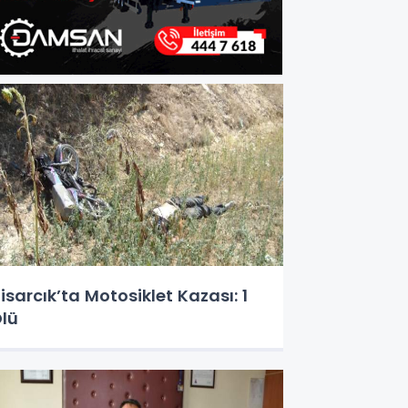
isarcık’ta Motosiklet Kazası: 1
lü