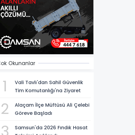
ok Okunanlar
1
Vali Tavlı'dan Sahil Güvenlik
Tim Komutanlığı'na Ziyaret
2
Alaçam İlçe Müftüsü Ali Çelebi
Göreve Başladı
3
Samsun'da 2026 Fındık Hasat