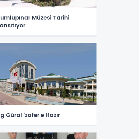
umlupınar Müzesi Tarihi
ansıtıyor
g Güral 'zafer'e Hazır