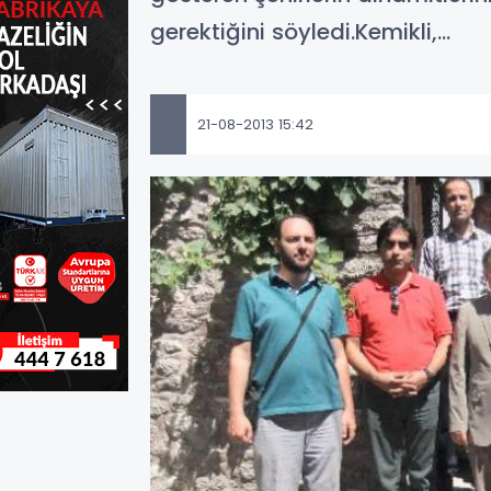
gerektiğini söyledi.Kemikli,...
21-08-2013 15:42