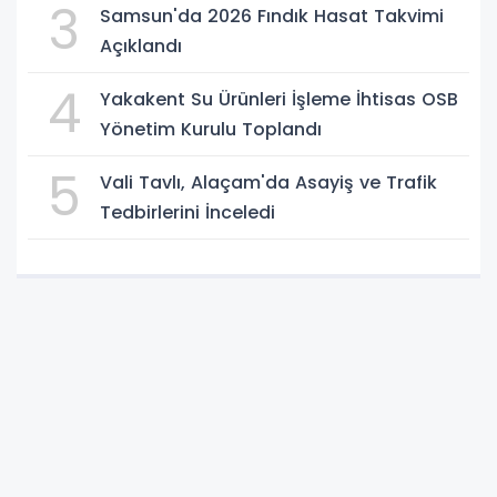
3
Samsun'da 2026 Fındık Hasat Takvimi
Açıklandı
4
Yakakent Su Ürünleri İşleme İhtisas OSB
Yönetim Kurulu Toplandı
5
Vali Tavlı, Alaçam'da Asayiş ve Trafik
Tedbirlerini İnceledi