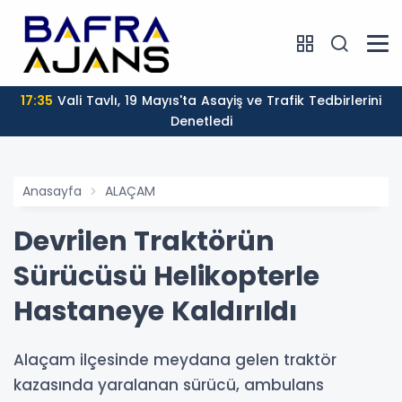
17:35
Vali Tavlı, 19 Mayıs'ta Asayiş ve Trafik Tedbirlerini
Denetledi
Anasayfa
ALAÇAM
Devrilen Traktörün
Sürücüsü Helikopterle
Hastaneye Kaldırıldı
Alaçam ilçesinde meydana gelen traktör
kazasında yaralanan sürücü, ambulans