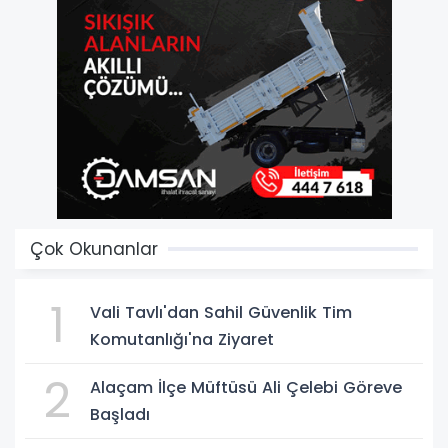
Çok Okunanlar
1
Vali Tavlı'dan Sahil Güvenlik Tim
Komutanlığı'na Ziyaret
2
Alaçam İlçe Müftüsü Ali Çelebi Göreve
Başladı