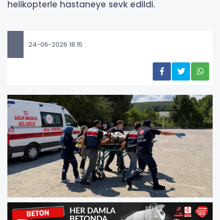
helikopterle hastaneye sevk edildi.
24-06-2026 18:15