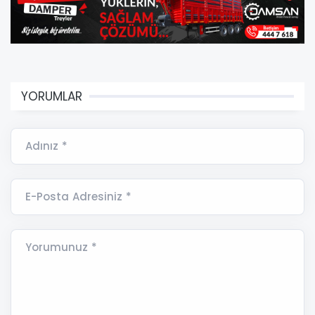
YORUMLAR
Adınız *
E-Posta Adresiniz *
Yorumunuz *