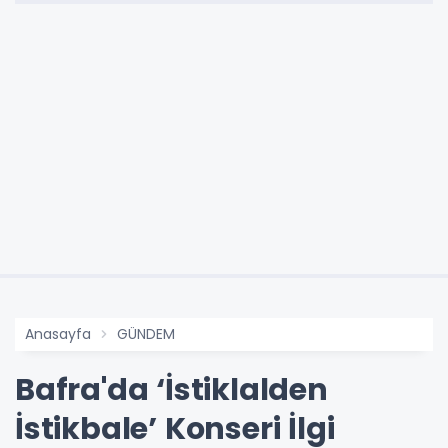
Anasayfa
GÜNDEM
Bafra'da ‘İstiklalden
İstikbale’ Konseri İlgi