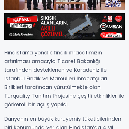
Hindistan’a yönelik fındık ihracatımızın
artırılması amacıyla Ticaret Bakanlığı
tarafından desteklenen ve Karadeniz ile
İstanbul Fındık ve Mamulleri İhracatçıları
Birlikleri tarafından yürütülmekte olan
Turquality Tanıtım Projesine çeşitli etkinlikler ile
görkemli bir açılış yapıldı.
Dünyanın en büyük kuruyemiş tüketicilerinden
biri konumunda yer alan Hindistan’da 4 yıl