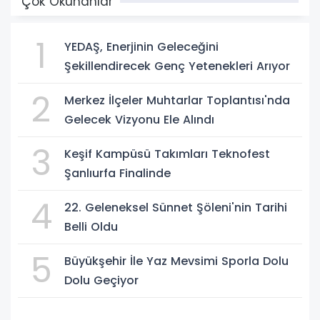
Çok Okunanlar
1
YEDAŞ, Enerjinin Geleceğini
Şekillendirecek Genç Yetenekleri Arıyor
2
Merkez İlçeler Muhtarlar Toplantısı'nda
Gelecek Vizyonu Ele Alındı
3
Keşif Kampüsü Takımları Teknofest
Şanlıurfa Finalinde
4
22. Geleneksel Sünnet Şöleni'nin Tarihi
Belli Oldu
5
Büyükşehir İle Yaz Mevsimi Sporla Dolu
Dolu Geçiyor