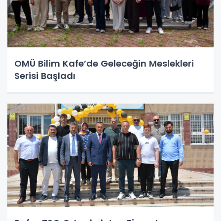
OMÜ Bilim Kafe’de Geleceğin Meslekleri
Serisi Başladı