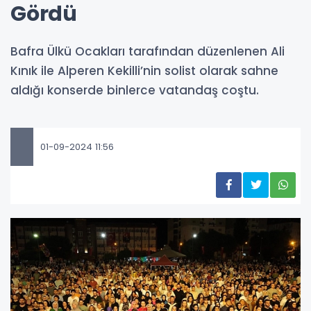
Gördü
Bafra Ülkü Ocakları tarafından düzenlenen Ali
Kınık ile Alperen Kekilli’nin solist olarak sahne
aldığı konserde binlerce vatandaş coştu.
01-09-2024 11:56