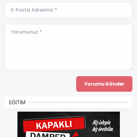
E-Posta Adresiniz *
Yorumunuz *
EĞİTİM