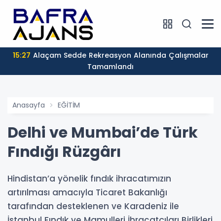
15:27
Alaçam Sedde Rekreasyon Alanında Çalışmalar
Tamamlandı
Anasayfa
EĞİTİM
Delhi ve Mumbai’de Türk
Fındığı Rüzgârı
Hindistan’a yönelik fındık ihracatımızın
artırılması amacıyla Ticaret Bakanlığı
tarafından desteklenen ve Karadeniz ile
İstanbul Fındık ve Mamulleri İhracatçıları Birlikleri