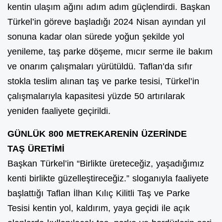
kentin ulaşım ağını adım adım güçlendirdi. Başkan
Türkel’in göreve başladığı 2024 Nisan ayından yıl
sonuna kadar olan sürede yoğun şekilde yol
yenileme, taş parke döşeme, mıcır serme ile bakım
ve onarım çalışmaları yürütüldü. Taflan’da sıfır
stokla teslim alınan taş ve parke tesisi, Türkel’in
çalışmalarıyla kapasitesi yüzde 50 artırılarak
yeniden faaliyete geçirildi.
GÜNLÜK 800 METREKARENİN ÜZERİNDE
TAŞ ÜRETİMİ
Başkan Türkel’in “Birlikte üreteceğiz, yaşadığımız
kenti birlikte güzelleştireceğiz.” sloganıyla faaliyete
başlattığı Taflan İlhan Kılıç Kilitli Taş ve Parke
Tesisi kentin yol, kaldırım, yaya geçidi ile açık