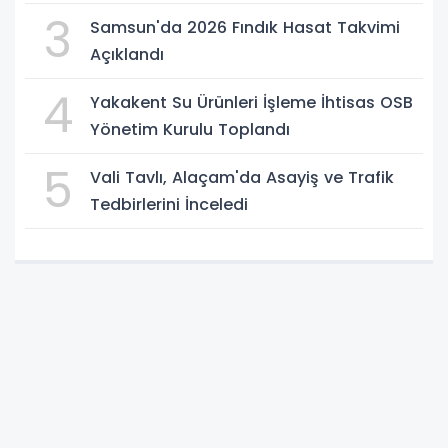
3
Samsun'da 2026 Fındık Hasat Takvimi
Açıklandı
4
Yakakent Su Ürünleri İşleme İhtisas OSB
Yönetim Kurulu Toplandı
5
Vali Tavlı, Alaçam'da Asayiş ve Trafik
Tedbirlerini İnceledi