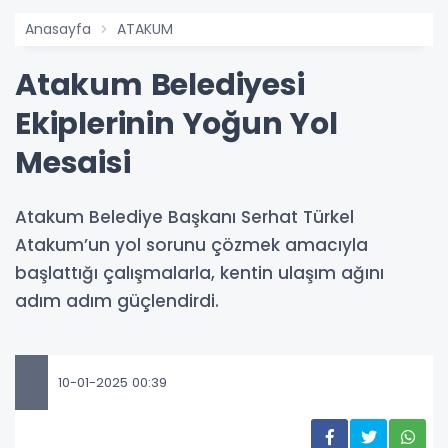
Anasayfa
ATAKUM
Atakum Belediyesi
Ekiplerinin Yoğun Yol
Mesaisi
Atakum Belediye Başkanı Serhat Türkel
Atakum’un yol sorunu çözmek amacıyla
başlattığı çalışmalarla, kentin ulaşım ağını
adım adım güçlendirdi.
10-01-2025 00:39