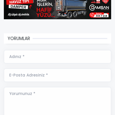
YORUMLAR
Adınız *
E-Posta Adresiniz *
Yorumunuz *