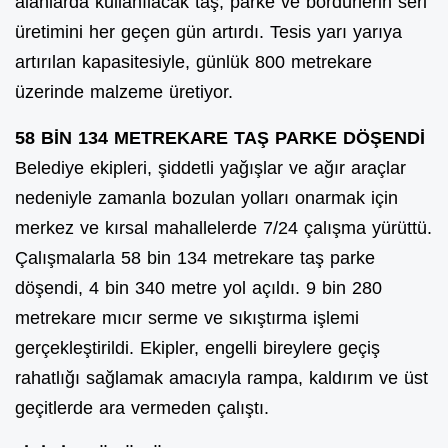
alanlarda kullanılacak taş, parke ve bordürlerin seri
üretimini her geçen gün artırdı.
Tesis yarı yarıya
artırılan kapasitesiyle, günlük 800 metrekare
üzerinde malzeme üretiyor.
58 BİN 134 METREKARE TAŞ PARKE DÖŞENDİ
Belediye ekipleri, şiddetli yağışlar ve ağır araçlar
nedeniyle zamanla bozulan yolları onarmak için
merkez ve kırsal mahallelerde 7/24 çalışma yürüttü.
Çalışmalarla 58 bin 134 metrekare taş parke
döşendi, 4 bin 340 metre yol açıldı. 9 bin 280
metrekare mıcır serme ve sıkıştırma işlemi
gerçekleştirildi. Ekipler, engelli bireylere geçiş
rahatlığı sağlamak amacıyla rampa, kaldırım ve üst
geçitlerde ara vermeden çalıştı.