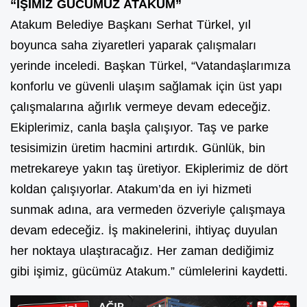
“İŞİMİZ GÜCÜMÜZ ATAKUM”
Atakum Belediye Başkanı Serhat Türkel, yıl
boyunca saha ziyaretleri yaparak çalışmaları
yerinde inceledi. Başkan Türkel, “Vatandaşlarımıza
konforlu ve güvenli ulaşım sağlamak için üst yapı
çalışmalarına ağırlık vermeye devam edeceğiz.
Ekiplerimiz, canla başla çalışıyor. Taş ve parke
tesisimizin üretim hacmini artırdık. Günlük, bin
metrekareye yakın taş üretiyor. Ekiplerimiz de dört
koldan çalışıyorlar. Atakum’da en iyi hizmeti
sunmak adına, ara vermeden özveriyle çalışmaya
devam edeceğiz. İş makinelerini, ihtiyaç duyulan
her noktaya ulaştıracağız. Her zaman dediğimiz
gibi işimiz, gücümüz Atakum.” cümlelerini kaydetti.