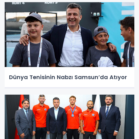
Dünya Tenisinin Nabzı Samsun’da Atıyor