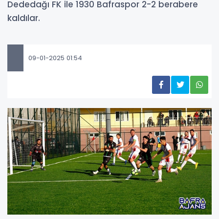
Dededağı FK ile 1930 Bafraspor 2-2 berabere
kaldılar.
09-01-2025 01:54