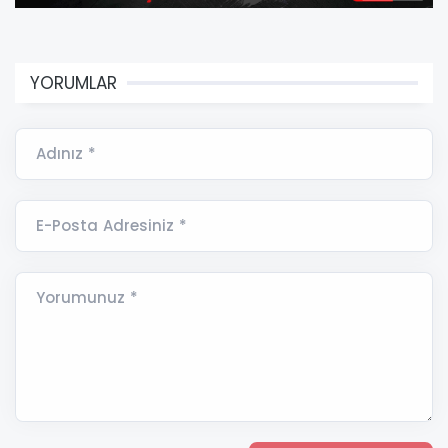
YORUMLAR
Adınız *
E-Posta Adresiniz *
Yorumunuz *