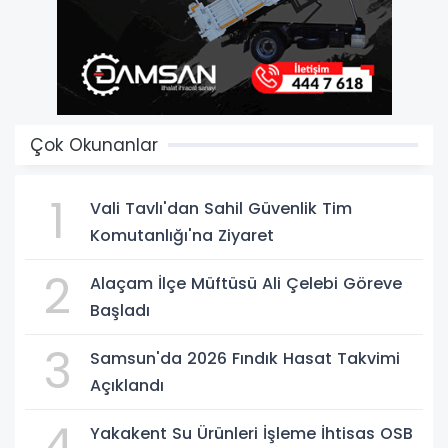
Çok Okunanlar
1
Vali Tavlı'dan Sahil Güvenlik Tim
Komutanlığı'na Ziyaret
2
Alaçam İlçe Müftüsü Ali Çelebi Göreve
Başladı
3
Samsun'da 2026 Fındık Hasat Takvimi
Açıklandı
4
Yakakent Su Ürünleri İşleme İhtisas OSB