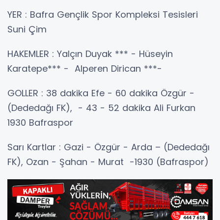
YER : Bafra Gençlik Spor Kompleksi Tesisleri
Suni Çim
HAKEMLER : Yalçın Duyak *** - Hüseyin
Karatepe*** - Alperen Dirican ***-
GOLLER : 38 dakika Efe - 60 dakika Özgür -
(Dededağı FK), - 43 - 52 dakika Ali Furkan
1930 Bafraspor
Sarı Kartlar : Gazi - Özgür - Arda – (Dededağı
FK), Ozan - Şahan - Murat -1930 (Bafraspor)