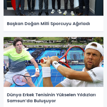
Başkan Doğan Milli Sporcuyu Ağırladı
Dünya Erkek Tenisinin Yükselen Yıldızları
Samsun’da Buluşuyor