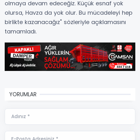
olmaya devam edeceğiz. Küçük esnaf yok
olursa, Havza da yok olur. Bu mücadeleyi hep
birlikte kazanacağız" sözleriyle açıklamasını
tamamladı.
YORUMLAR
Adınız *
E-Posta Adresiniz *