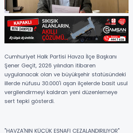
Cumhuriyet Halk Partisi Havza İlçe Başkanı
Şener Geçit, 2026 yılından itibaren
uygulanacak olan ve büyükşehir statüsündeki
illerde nüfusu 30.000'i aşan ilçelerde basit usul
vergilendirmeyi kaldıran yeni düzenlemeye
sert tepki gösterdi.
"HAVZA'NIN KÜÇÜK ESNAFI CEZALANDIRILIYOR"