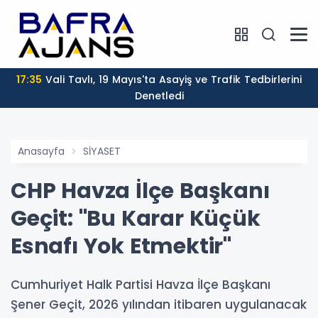
17:35
Vali Tavlı, 19 Mayıs'ta Asayiş ve Trafik Tedbirlerini
Denetledi
Anasayfa
SİYASET
CHP Havza İlçe Başkanı
Geçit: "Bu Karar Küçük
Esnafı Yok Etmektir"
Cumhuriyet Halk Partisi Havza İlçe Başkanı
Şener Geçit, 2026 yılından itibaren uygulanacak