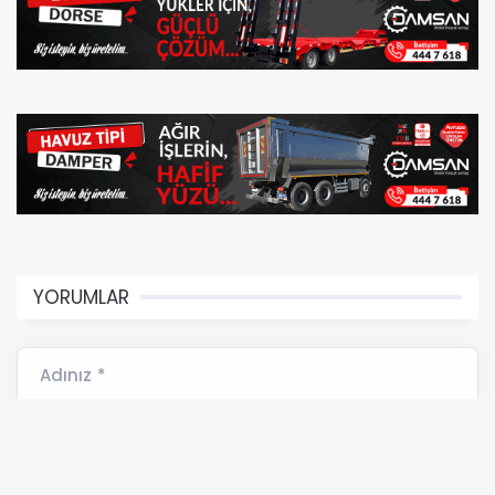
YORUMLAR
Adınız *
E-Posta Adresiniz *