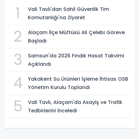
1
Vali Tavlı'dan Sahil Güvenlik Tim
Komutanlığı'na Ziyaret
2
Alaçam İlçe Müftüsü Ali Çelebi Göreve
Başladı
3
Samsun'da 2026 Fındık Hasat Takvimi
Açıklandı
4
Yakakent Su Ürünleri İşleme İhtisas OSB
Yönetim Kurulu Toplandı
5
Vali Tavlı, Alaçam'da Asayiş ve Trafik
Tedbirlerini İnceledi