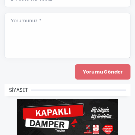
Yorumunuz *
SİYASET