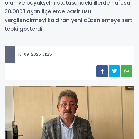
olan ve büyükşehir statüsündeki illerde nüfusu
30.000'i aşan ilçelerde basit usul
vergilendirmeyi kaldıran yeni düzenlemeye sert
tepki gösterdi.
10-09-2025 01:25