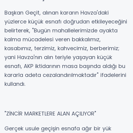
Başkan Geçit, alınan kararın Havza'daki
yüzlerce küçük esnafı doğrudan etkileyeceğini
belirterek, "Bugün mahallelerimizde ayakta
kalma mücadelesi veren bakkalımız,
kasabımız, terzimiz, kahvecimiz, berberimiz;
yani Havza'nın alın teriyle yaşayan küçük
esnafı, AKP iktidarının masa başında aldığı bu
kararla adeta cezalandırılmaktadır" ifadelerini
kullandı.
"ZİNCİR MARKETLERE ALAN AÇILIYOR"
Gerçek usule geçişin esnafa ağır bir yük