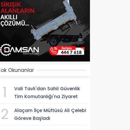
ok Okunanlar
1
Vali Tavlı'dan Sahil Güvenlik
Tim Komutanlığı'na Ziyaret
2
Alaçam İlçe Müftüsü Ali Çelebi
Göreve Başladı