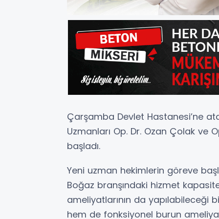
Çarşamba Devlet Hastanesi’ne ata
Uzmanları Op. Dr. Ozan Çolak ve O
başladı.
Yeni uzman hekimlerin göreve başl
Boğaz branşındaki hizmet kapasitesi
ameliyatlarının da yapılabileceği bi
hem de fonksiyonel burun ameliyatl