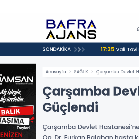
17:35
SONDAKİKA
Vali Tavl
Anasayfa
SAĞLIK
Çarşamba Devlet H
Çarşamba Devl
Güçlendi
Çarşamba Devlet Hastanesi’ne 
Op. Dr. Furkan Balaban hasta 