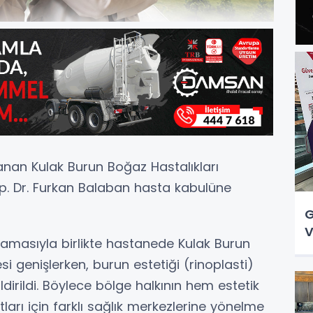
nan Kulak Burun Boğaz Hastalıkları
p. Dr. Furkan Balaban hasta kabulüne
G
V
amasıyla birlikte hastanede Kulak Burun
 genişlerken, burun estetiği (rinoplasti)
ldirildi. Böylece bölge halkının hem estetik
arı için farklı sağlık merkezlerine yönelme