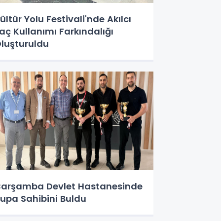
ültür Yolu Festivali'nde Akılcı
laç Kullanımı Farkındalığı
luşturuldu
arşamba Devlet Hastanesinde
upa Sahibini Buldu