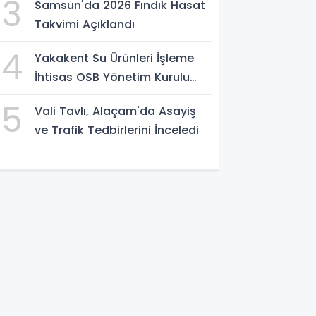
3
Samsun'da 2026 Fındık Hasat
Takvimi Açıklandı
4
Yakakent Su Ürünleri İşleme
İhtisas OSB Yönetim Kurulu
Toplandı
5
Vali Tavlı, Alaçam'da Asayiş
ve Trafik Tedbirlerini İnceledi