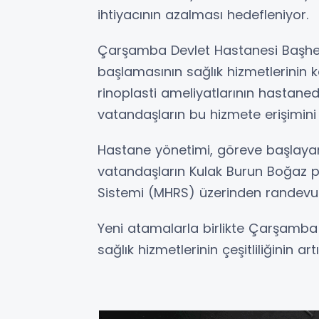
ihtiyacının azalması hedefleniyor.
Çarşamba Devlet Hastanesi Başhek
başlamasının sağlık hizmetlerinin ka
rinoplasti ameliyatlarının hastane
vatandaşların bu hizmete erişimini k
Hastane yönetimi, göreve başlayan h
vatandaşların Kulak Burun Boğaz po
Sistemi (MHRS) üzerinden randevu al
Yeni atamalarla birlikte Çarşamba
sağlık hizmetlerinin çeşitliliğinin a