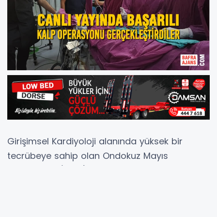
Girişimsel Kardiyoloji alanında yüksek bir
tecrübeye sahip olan Ondokuz Mayıs
Üniversitesi (OMÜ) Tıp Fakültesi Kardiyoloji
Kliniği, önceki gün Türkiye’deki diğer
kardiyologlar için canlı yayında ameliyat yaptı.