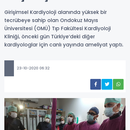
Girişimsel Kardiyoloji alanında yüksek bir
tecrübeye sahip olan Ondokuz Mayıs
Üniversitesi (OMÜ) Tıp Fakültesi Kardiyoloji
Kliniği, önceki gün Türkiye’deki diğer
kardiyologlar için canlı yayında ameliyat yaptı.
23-10-2020 06:32