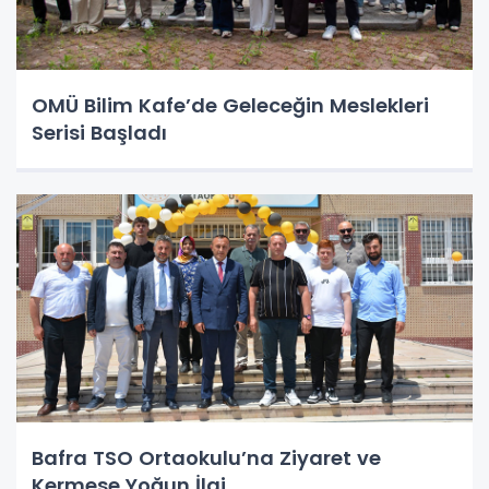
OMÜ Bilim Kafe’de Geleceğin Meslekleri
Serisi Başladı
Bafra TSO Ortaokulu’na Ziyaret ve
Kermese Yoğun İlgi