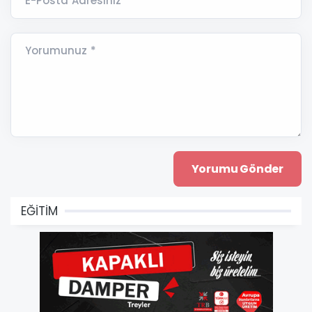
E-Posta Adresiniz *
Yorumunuz *
EĞİTİM