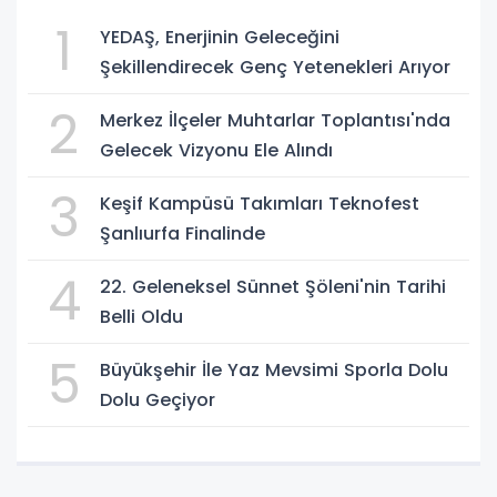
1
YEDAŞ, Enerjinin Geleceğini
Şekillendirecek Genç Yetenekleri Arıyor
2
Merkez İlçeler Muhtarlar Toplantısı'nda
Gelecek Vizyonu Ele Alındı
3
Keşif Kampüsü Takımları Teknofest
Şanlıurfa Finalinde
4
22. Geleneksel Sünnet Şöleni'nin Tarihi
Belli Oldu
5
Büyükşehir İle Yaz Mevsimi Sporla Dolu
Dolu Geçiyor