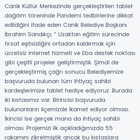
Canik Kültür Merkezinde gerçekleştirilen tablet
dağıtım töreninde Pandemi tedbirlerine dikkat
edildiğini ifade eden Canik Belediye Başkanı
İbrahim Sandıkçı; “ Uzaktan eğitim sürecinde
fırsat eşitsizliğini ortadan kaldırmak için
ücretsiz internet hizmeti ve Eba destek noktası
gibi çeşitli projeler geliştirmiştik. Şimdi de
gerçekleştirmiş çağrı sonucu Belediyemize
başvuruda bulunan tüm ihtiyaç sahibi
kardeşlerimize tablet hediye ediyoruz. Burada
iki kıstasımız var. Birincisi başvuruda
bulunanların ilçemizde ikamet ediyor olması.
İkincisi ise gerçek mana da ihtiyaç sahibi
olması. Projemizi ilk açıkladığımızda 55
rakamını zikretmiştik ancak bu kıstaslara