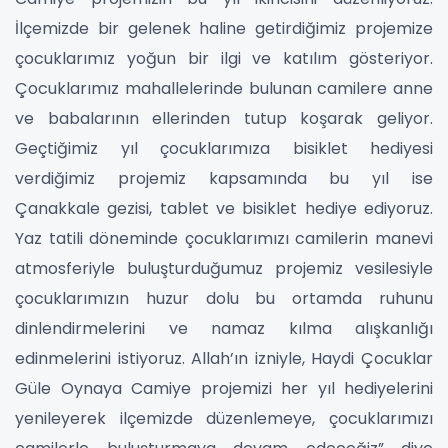
İlçemizde bir gelenek haline getirdiğimiz projemize
çocuklarımız yoğun bir ilgi ve katılım gösteriyor.
Çocuklarımız mahallelerinde bulunan camilere anne
ve babalarının ellerinden tutup koşarak geliyor.
Geçtiğimiz yıl çocuklarımıza bisiklet hediyesi
verdiğimiz projemiz kapsamında bu yıl ise
Çanakkale gezisi, tablet ve bisiklet hediye ediyoruz.
Yaz tatili döneminde çocuklarımızı camilerin manevi
atmosferiyle buluşturduğumuz projemiz vesilesiyle
çocuklarımızın huzur dolu bu ortamda ruhunu
dinlendirmelerini ve namaz kılma alışkanlığı
edinmelerini istiyoruz. Allah’ın izniyle, Haydi Çocuklar
Güle Oynaya Camiye projemizi her yıl hediyelerini
yenileyerek ilçemizde düzenlemeye, çocuklarımızı