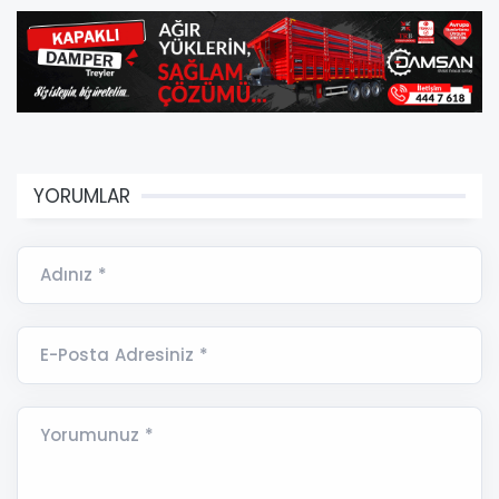
YORUMLAR
Adınız *
E-Posta Adresiniz *
Yorumunuz *