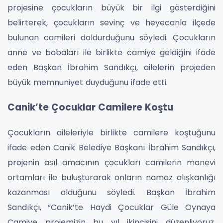
projesine çocukların büyük bir ilgi gösterdiğini
belirterek, çocukların sevinç ve heyecanla ilçede
bulunan camileri doldurduğunu söyledi. Çocukların
anne ve babaları ile birlikte camiye geldiğini ifade
eden Başkan İbrahim Sandıkçı, ailelerin projeden
büyük memnuniyet duyduğunu ifade etti.
Canik’te Çocuklar Camilere Koştu
Çocukların aileleriyle birlikte camilere koştuğunu
ifade eden Canik Belediye Başkanı İbrahim Sandıkçı,
projenin asıl amacının çocukları camilerin manevi
ortamları ile buluşturarak onların namaz alışkanlığı
kazanması olduğunu söyledi. Başkan İbrahim
Sandıkçı, “Canik’te Haydi Çocuklar Güle Oynaya
Camiye projemizin bu yıl ikincisini düzenliyoruz.