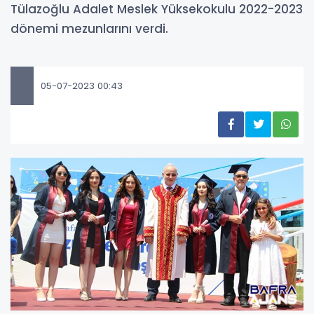
Tülazoğlu Adalet Meslek Yüksekokulu 2022-2023
dönemi mezunlarını verdi.
05-07-2023 00:43