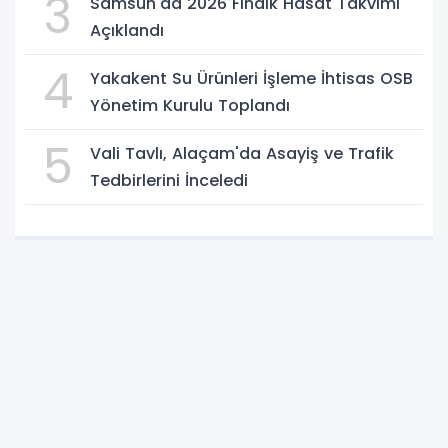
3
Samsun'da 2026 Fındık Hasat Takvimi
Açıklandı
4
Yakakent Su Ürünleri İşleme İhtisas OSB
Yönetim Kurulu Toplandı
5
Vali Tavlı, Alaçam'da Asayiş ve Trafik
Tedbirlerini İnceledi