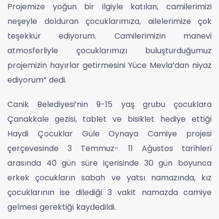
Projemize yoğun bir ilgiyle katılan, camilerimizi
neşeyle dolduran çocuklarımıza, ailelerimize çok
teşekkür ediyorum. Camilerimizin manevi
atmosferliyle çocuklarımızı buluşturduğumuz
projemizin hayırlar getirmesini Yüce Mevla’dan niyaz
ediyorum” dedi.
Canik Belediyesi’nin 9-15 yaş grubu çocuklara
Çanakkale gezisi, tablet ve bisiklet hediye ettiği
Haydi Çocuklar Güle Oynaya Camiye projesi
çerçevesinde 3 Temmuz- 11 Ağustos tarihleri
arasında 40 gün süre içerisinde 30 gün boyunca
erkek çocukların sabah ve yatsı namazında, kız
çocuklarının ise dilediği 3 vakit namazda camiye
gelmesi gerektiği kaydedildi.