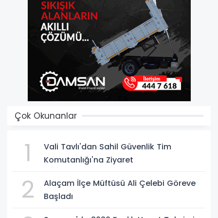
Çok Okunanlar
1
Vali Tavlı'dan Sahil Güvenlik Tim
Komutanlığı'na Ziyaret
2
Alaçam İlçe Müftüsü Ali Çelebi Göreve
Başladı