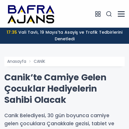
17:35
Vali Tavlı, 19 Mayıs'ta Asayiş ve Trafik Tedbirlerini
Denetledi
Anasayfa
CANİK
Canik’te Camiye Gelen
Çocuklar Hediyelerin
Sahibi Olacak
Canik Belediyesi, 30 gün boyunca camiye
gelen çocuklara Çanakkale gezisi, tablet ve