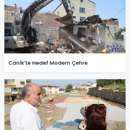
Canik'te Hedef Modern Çehre