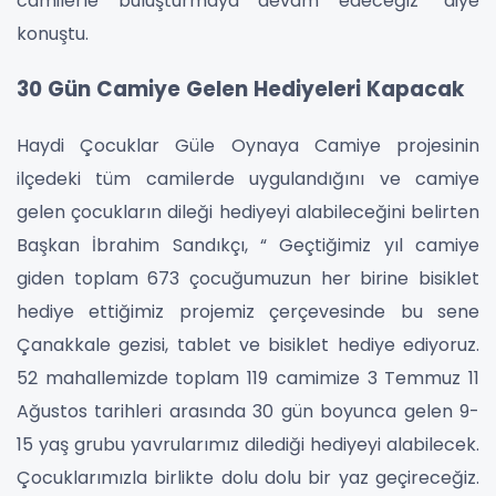
camilerle buluşturmaya devam edeceğiz” diye
konuştu.
30 Gün Camiye Gelen Hediyeleri Kapacak
Haydi Çocuklar Güle Oynaya Camiye projesinin
ilçedeki tüm camilerde uygulandığını ve camiye
gelen çocukların dileği hediyeyi alabileceğini belirten
Başkan İbrahim Sandıkçı, “ Geçtiğimiz yıl camiye
giden toplam 673 çocuğumuzun her birine bisiklet
hediye ettiğimiz projemiz çerçevesinde bu sene
Çanakkale gezisi, tablet ve bisiklet hediye ediyoruz.
52 mahallemizde toplam 119 camimize 3 Temmuz 11
Ağustos tarihleri arasında 30 gün boyunca gelen 9-
15 yaş grubu yavrularımız dilediği hediyeyi alabilecek.
Çocuklarımızla birlikte dolu dolu bir yaz geçireceğiz.