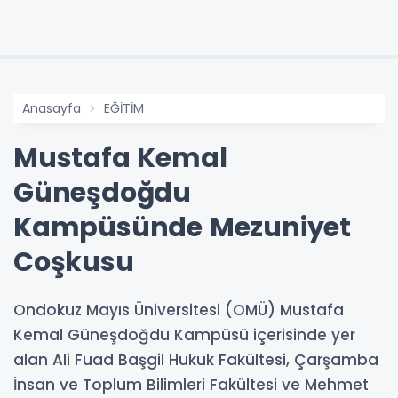
Anasayfa
EĞİTİM
Mustafa Kemal
Güneşdoğdu
Kampüsünde Mezuniyet
Coşkusu
Ondokuz Mayıs Üniversitesi (OMÜ) Mustafa
Kemal Güneşdoğdu Kampüsü içerisinde yer
alan Ali Fuad Başgil Hukuk Fakültesi, Çarşamba
İnsan ve Toplum Bilimleri Fakültesi ve Mehmet