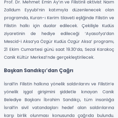
Prof. Dr. Mehmet Emin Ay’ın ve Filistinli aktivist Naım
Zalldum Eyyubi’nin katımıyla düzenlenecek olan
programda, Kuran-ı Kerim tilaveti eşliğinde Filistin ve
Filistin halkı için dualar edilecek. Çekilişle Kudüs
ziyaretinin de hediye edileceği ‘Ayasofya’dan
Mescid-i Aksa’ya Özgür Kudüs Özgür Aksa’ programı,
21 Ekim Cumartesi günü saat 19.30’da, Sezai Karakoç
Canik Kültür Merkezi’nde gerçekleştirilecek.
Başkan Sandıkçı’dan Çağrı
İsrail’in Filistin halkına yönelik saldırılarını ve Filistin’e
yönelik işgal girişimini şiddetle kınayan Canik
Belediye Başkanı İbrahim Sandıkçı, tüm insanlığa
İsrail’in sivil vatandaşları hedef alan saldırılarına
karşı birlik olunması konusunda çağrıda bulundu.