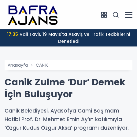
17:35
Vali Tavlı, 19 Mayıs'ta Asayiş ve Trafik Tedbirlerini
Denetledi
Anasayfa
CANİK
Canik Zulme ‘Dur’ Demek
İçin Buluşuyor
Canik Belediyesi, Ayasofya Cami Başimam
Hatibi Prof. Dr. Mehmet Emin Ay’ın katılımıyla
‘Özgür Kudüs Özgür Aksa’ programı düzenliyor.