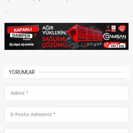
YORUMLAR
Adınız *
E-Posta Adresiniz *