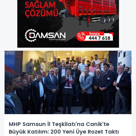
MHP Samsun İl Teşkilatı'na Canik'te
Büyük Katılım: 200 Yeni Üye Rozet Taktı