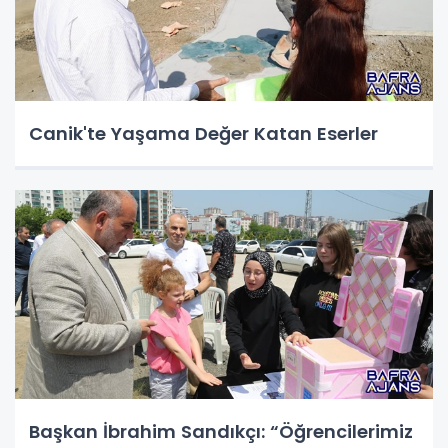
Canik'te Yaşama Değer Katan Eserler
Başkan İbrahim Sandıkçı: “Öğrencilerimiz