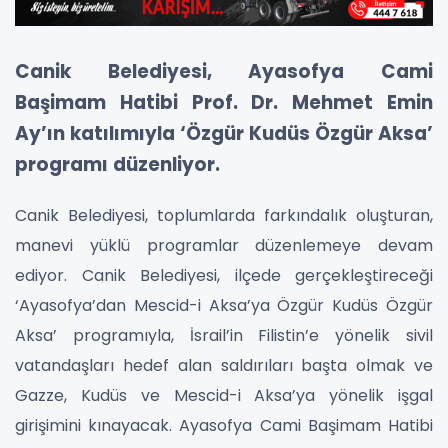
Canik Belediyesi, Ayasofya Cami
Başimam Hatibi Prof. Dr. Mehmet Emin
Ay’ın katılımıyla ‘Özgür Kudüs Özgür Aksa’
programı düzenliyor.
Canik Belediyesi, toplumlarda farkındalık oluşturan,
manevi yüklü programlar düzenlemeye devam
ediyor. Canik Belediyesi, ilçede gerçekleştireceği
‘Ayasofya’dan Mescid-i Aksa’ya Özgür Kudüs Özgür
Aksa’ programıyla, İsrail’in Filistin’e yönelik sivil
vatandaşları hedef alan saldırıları başta olmak ve
Gazze, Kudüs ve Mescid-i Aksa’ya yönelik işgal
girişimini kınayacak. Ayasofya Cami Başimam Hatibi