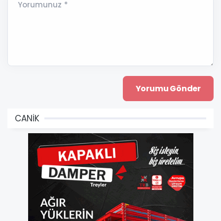
Yorumunuz *
CANİK