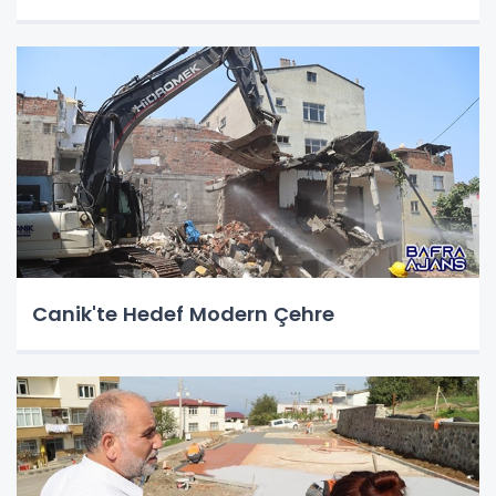
Canik'te Hedef Modern Çehre