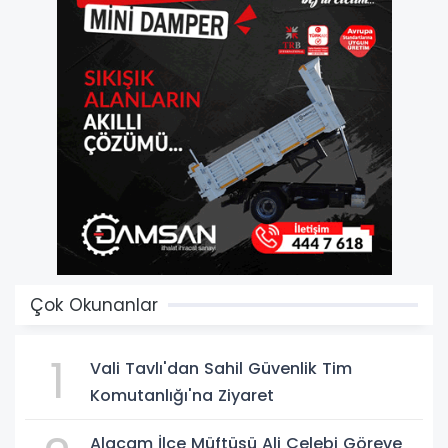
Çok Okunanlar
1
Vali Tavlı'dan Sahil Güvenlik Tim
Komutanlığı'na Ziyaret
Alaçam İlçe Müftüsü Ali Çelebi Göreve