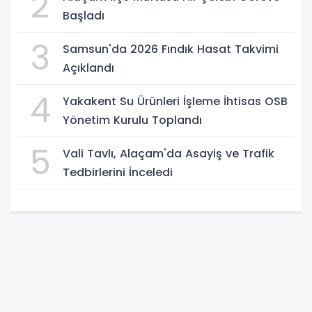
2
Başladı
3
Samsun'da 2026 Fındık Hasat Takvimi
Açıklandı
4
Yakakent Su Ürünleri İşleme İhtisas OSB
Yönetim Kurulu Toplandı
5
Vali Tavlı, Alaçam'da Asayiş ve Trafik
Tedbirlerini İnceledi