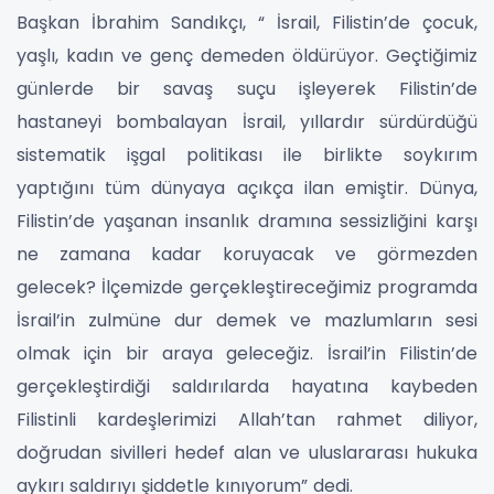
Başkan İbrahim Sandıkçı, “ İsrail, Filistin’de çocuk,
yaşlı, kadın ve genç demeden öldürüyor. Geçtiğimiz
günlerde bir savaş suçu işleyerek Filistin’de
hastaneyi bombalayan İsrail, yıllardır sürdürdüğü
sistematik işgal politikası ile birlikte soykırım
yaptığını tüm dünyaya açıkça ilan emiştir. Dünya,
Filistin’de yaşanan insanlık dramına sessizliğini karşı
ne zamana kadar koruyacak ve görmezden
gelecek? İlçemizde gerçekleştireceğimiz programda
İsrail’in zulmüne dur demek ve mazlumların sesi
olmak için bir araya geleceğiz. İsrail’in Filistin’de
gerçekleştirdiği saldırılarda hayatına kaybeden
Filistinli kardeşlerimizi Allah’tan rahmet diliyor,
doğrudan sivilleri hedef alan ve uluslararası hukuka
aykırı saldırıyı şiddetle kınıyorum” dedi.