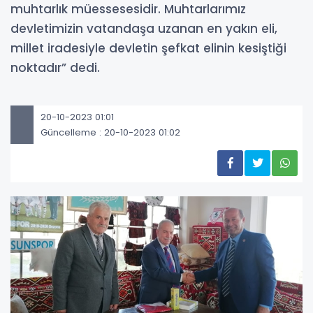
muhtarlık müessesesidir. Muhtarlarımız
devletimizin vatandaşa uzanan en yakın eli,
millet iradesiyle devletin şefkat elinin kesiştiği
noktadır” dedi.
20-10-2023 01:01
Güncelleme : 20-10-2023 01:02