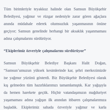
Tüm birimleriyle teyakkuz halinde olan Samsun Büyükşehir
Belediyesi, yağmur ve rüzgar nedeniyle zarar gören ağaçlara
anında müdahale ederek olumsuzluk yaşanmasının önüne
geçiyor; Samsun genelinde herhangi bir aksaklık yaşanmaması
adına çalışmalarını sürdürüyor.
“Ekiplerimiz özveriyle çalışmalarını sürdürüyor”
Samsun Büyükşehir Belediye Başkanı Halit Doğan,
“Samsun’umuzun yüksek kesimlerinde kar, şehri merkezimizde
ise yağmur yüzünü gösterdi. Biz Büyükşehir Belediyesi olarak
kış gelmeden tüm hazırlıklarımızı tamamlamıştık. Kar yağışıyla
da hemen harekete geçtik. Hiçbir vatandaşımızın mağduriyet
yaşamaması adına yağışın ilk anından itibaren çalışmalarımıza
başladık. Ekiplerimiz sahada özveriyle yağmur ve karla