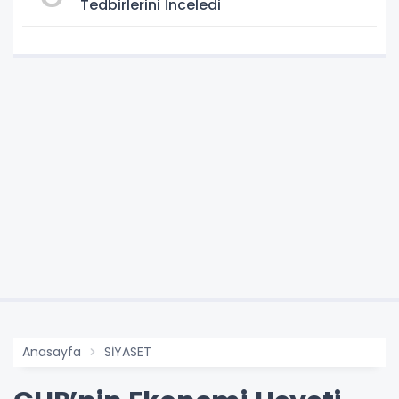
Tedbirlerini İnceledi
Anasayfa
SİYASET