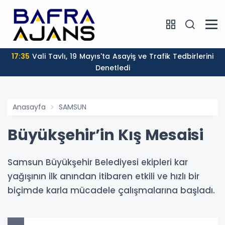
17:35
Vali Tavlı, 19 Mayıs'ta Asayiş ve Trafik Tedbirlerini
Denetledi
Anasayfa
SAMSUN
Büyükşehir’in Kış Mesaisi
Samsun Büyükşehir Belediyesi ekipleri kar
yağışının ilk anından itibaren etkili ve hızlı bir
biçimde karla mücadele çalışmalarına başladı.