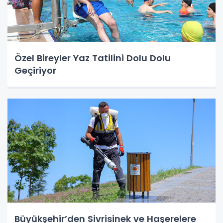
Özel Bireyler Yaz Tatilini Dolu Dolu
Geçiriyor
Büyükşehir’den Sivrisinek ve Haşerelere