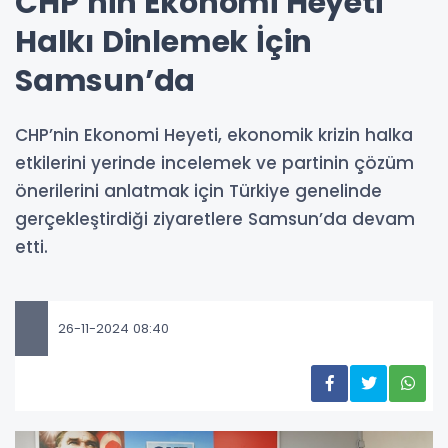
CHP’nin Ekonomi Heyeti
Halkı Dinlemek İçin
Samsun’da
CHP’nin Ekonomi Heyeti, ekonomik krizin halka
etkilerini yerinde incelemek ve partinin çözüm
önerilerini anlatmak için Türkiye genelinde
gerçekleştirdiği ziyaretlere Samsun’da devam
etti.
26-11-2024 08:40