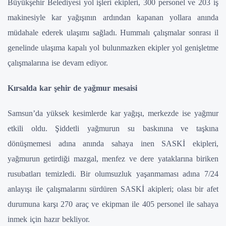
Büyükşehir Belediyesi yol işleri ekipleri, 300 personel ve 203 iş
makinesiyle kar yağışının ardından kapanan yollara anında
müdahale ederek ulaşımı sağladı. Hummalı çalışmalar sonrası il
genelinde ulaşıma kapalı yol bulunmazken ekipler yol genişletme
çalışmalarına ise devam ediyor.
Kırsalda kar şehir de yağmur mesaisi
Samsun’da yüksek kesimlerde kar yağışı, merkezde ise yağmur
etkili oldu. Şiddetli yağmurun su baskınına ve taşkına
dönüşmemesi adına anında sahaya inen SASKİ ekipleri,
yağmurun getirdiği mazgal, menfez ve dere yataklarına biriken
rusubatları temizledi. Bir olumsuzluk yaşanmaması adına 7/24
anlayışı ile çalışmalarını sürdüren SASKİ akipleri; olası bir afet
durumuna karşı 270 araç ve ekipman ile 405 personel ile sahaya
inmek için hazır bekliyor.