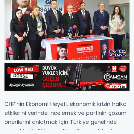
CHP’nin Ekonomi Heyeti, ekonomik krizin halka
etkilerini yerinde incelemek ve partinin çözüm
önerilerini anlatmak için Türkiye genelinde
gerçekleştirdiği ziyaretlere Samsun’da devam