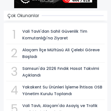
Çok Okunanlar
1
Vali Tavlı'dan Sahil Güvenlik Tim
Komutanlığı'na Ziyaret
2
Alaçam İlçe Müftüsü Ali Çelebi Göreve
Başladı
3
Samsun'da 2026 Fındık Hasat Takvimi
Açıklandı
4
Yakakent Su Ürünleri İşleme İhtisas OSB
Yönetim Kurulu Toplandı
5
Vali Tavlı, Alaçam'da Asayiş ve Trafik