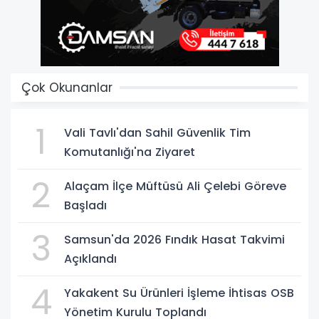
Çok Okunanlar
1
Vali Tavlı'dan Sahil Güvenlik Tim
Komutanlığı'na Ziyaret
2
Alaçam İlçe Müftüsü Ali Çelebi Göreve
Başladı
3
Samsun'da 2026 Fındık Hasat Takvimi
Açıklandı
4
Yakakent Su Ürünleri İşleme İhtisas OSB
Yönetim Kurulu Toplandı