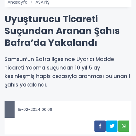
Anasayfa
ASAYİŞ
Uyuşturucu Ticareti
Suçundan Aranan Şahıs
Bafra’da Yakalandı
Samsun’un Bafra ilçesinde Uyarıcı Madde
Ticareti Yapma suçundan 10 yıl 5 ay
kesinleşmiş hapis cezasıyla aranması bulunan 1
şahıs yakalandı.
15-02-2024 00:06