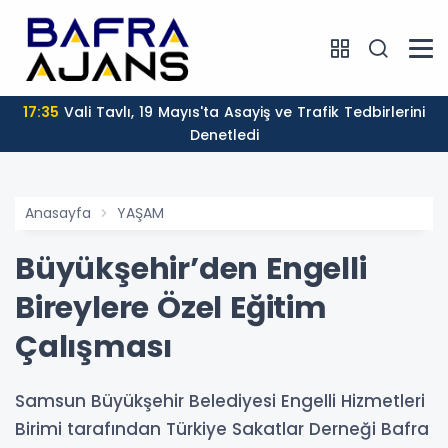
17:35
Vali Tavlı, 19 Mayıs'ta Asayiş ve Trafik Tedbirlerini
Denetledi
Anasayfa
YAŞAM
Büyükşehir’den Engelli
Bireylere Özel Eğitim
Çalışması
Samsun Büyükşehir Belediyesi Engelli Hizmetleri
Birimi tarafından Türkiye Sakatlar Derneği Bafra