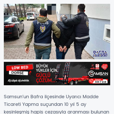
Samsun’un Bafra ilçesinde Uyarıcı Madde
Ticareti Yapma suçundan 10 yıl 5 ay
kesinleşmiş hapis cezasıyla aranması bulunan