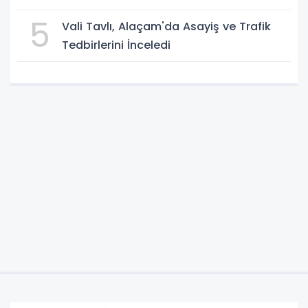
5
Vali Tavlı, Alaçam'da Asayiş ve Trafik
Tedbirlerini İnceledi