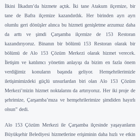
İlkini İlkadım’da hizmete açtık. İki tane Atakum ilçemize, bir
tane de Bafra ilçemize kazandırdık. Her birinden ayrı ayrı
olumlu geri dönüşler alınca bu hizmeti genişletme arzumuz daha
da arttı ve şimdi Çarşamba ilçemize de 153 Restoran
kazandırıyoruz. Binanın bir bölümü 153 Restoran olarak bir
bölümü de Alo 153 Çözüm Merkezi olarak hizmet verecek.
İletişim ve katılımcı yönetim anlayışı da bizim en fazla önem
verdiğimiz konuların başında geliyor. Hemşehrilerimizle
iletişimimizdeki güçlü unsurlardan biri olan Alo 153 Çözüm
Merkezi’mizin hizmet noktalarını da artırıyoruz. Her iki proje de
şehrimize, Çarşamba’mıza ve hemşehrilerimize şimdiden hayırlı
olsun” dedi.
Alo 153 Çözüm Merkezi ile Çarşamba ilçesinde yaşayanların
Büyükşehir Belediyesi hizmetlerine erişiminin daha hızlı ve etkin