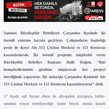
Samsun Büyükşehir Belediyesi Çarşamba ilçesinde iki
önemli yatırımı hayata geçiriyor. Çalışmaların başladığı
proje ile ilçeye Alo 153 Çözüm Merkezi ve 153 Restoran
kazandırılacak. İki önemli projenin müjdesini veren
Büyükşehir Belediye Başkanı Halit Doğan, “Bizi
hemşehrilerimizin gönlüne ulaştıracak her projeyi
önceliğimiz yapıyoruz. Bu anlayışla Çarşamba ilçemizde Alo
153 Çözüm Merkezi ve 153 Restoran kazandırıyoruz” dedi.
17 ilçede eşit hizmet ilkesi ile altyapıdan üstyapıya, kültür-
sanattan sosyal belediyeciliğe kadar birçok alanda kararlı