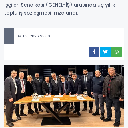
İşçileri Sendikası (GENEL-İŞ) arasında üç yıllık
toplu iş sözleşmesi imzalandı.
08-02-2026 23:00