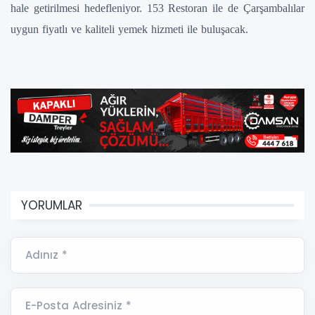
hale getirilmesi hedefleniyor. 153 Restoran ile de Çarşambalılar
uygun fiyatlı ve kaliteli yemek hizmeti ile buluşacak.
YORUMLAR
Adınız *
E-Posta Adresiniz *