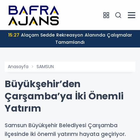
15:27
Alaçam Sedde Rekreasyon Alanında Çalışmalar
Tamamlandı
Anasayfa
SAMSUN
Büyükşehir’den
Çarşamba’ya İki Önemli
Yatırım
Samsun Büyükşehir Belediyesi Çarşamba
ilçesinde iki önemli yatırımı hayata geçiriyor.