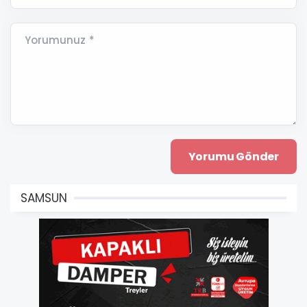
Yorumunuz *
SAMSUN