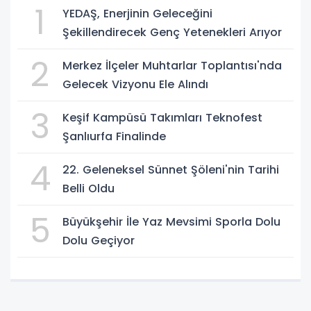
1
YEDAŞ, Enerjinin Geleceğini
Şekillendirecek Genç Yetenekleri Arıyor
2
Merkez İlçeler Muhtarlar Toplantısı'nda
Gelecek Vizyonu Ele Alındı
3
Keşif Kampüsü Takımları Teknofest
Şanlıurfa Finalinde
4
22. Geleneksel Sünnet Şöleni'nin Tarihi
Belli Oldu
5
Büyükşehir İle Yaz Mevsimi Sporla Dolu
Dolu Geçiyor