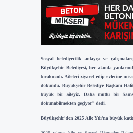
Sosyal belediyecilik anlayışı ve çalışmal
Büyükşehir Belediyesi, her alanda yanlarınd
bırakmadı. Aileleri ziyaret edip evlerine misa
dokundu. Büyükşehir Belediye Başkanı Halit
büyük bir aileyiz. Daha mutlu bir Sams
dokunabilmekten geçiyor” dedi.
Büyükşehir’den 2025 Aile Yılı’na büyük katk
2025 yılının Aile ve Sosyal Hizmetler Bakanlı