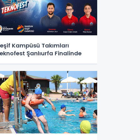
eşif Kampüsü Takımları
eknofest Şanlıurfa Finalinde