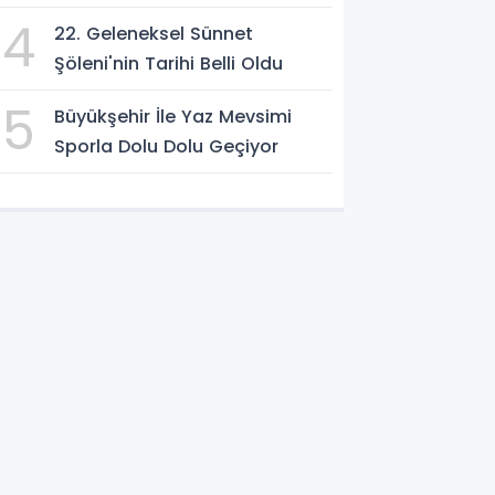
4
22. Geleneksel Sünnet
Şöleni'nin Tarihi Belli Oldu
5
Büyükşehir İle Yaz Mevsimi
Sporla Dolu Dolu Geçiyor