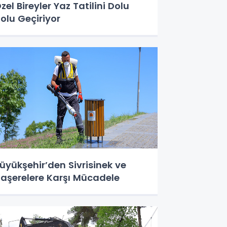
zel Bireyler Yaz Tatilini Dolu
olu Geçiriyor
üyükşehir’den Sivrisinek ve
aşerelere Karşı Mücadele