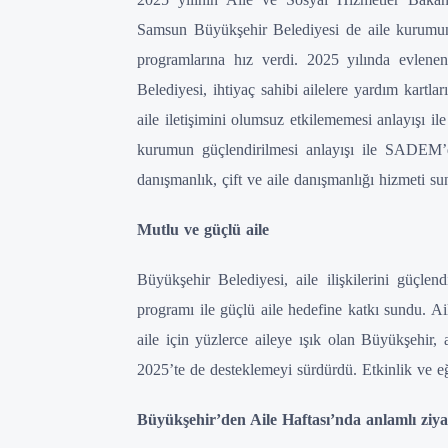
Samsun Büyükşehir Belediyesi de aile kurumunu
programlarına hız verdi. 2025 yılında evlenen
Belediyesi, ihtiyaç sahibi ailelere yardım kartl
aile iletişimini olumsuz etkilememesi anlayışı il
kurumun güçlendirilmesi anlayışı ile SADEM’d
danışmanlık, çift ve aile danışmanlığı hizmeti su
Mutlu ve güçlü aile
Büyükşehir Belediyesi, aile ilişkilerini güçle
programı ile güçlü aile hedefine katkı sundu. Ai
aile için yüzlerce aileye ışık olan Büyükşehir, 
2025’te de desteklemeyi sürdürdü. Etkinlik ve eği
Büyükşehir’den Aile Haftası’nda anlamlı ziya