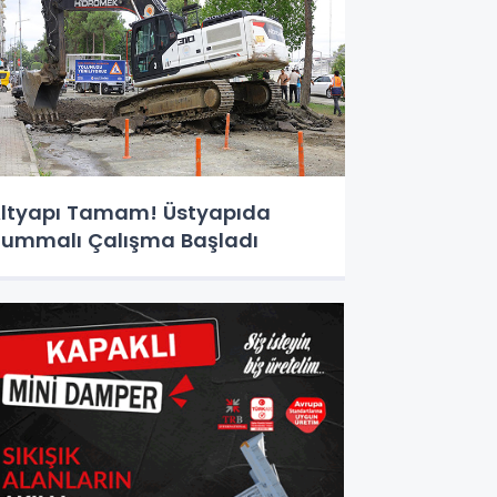
ltyapı Tamam! Üstyapıda
ummalı Çalışma Başladı