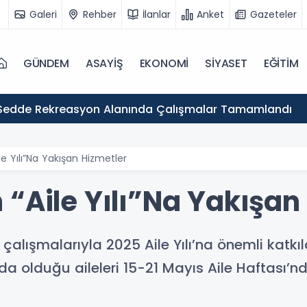
Galeri
Rehber
İlanlar
Anket
Gazeteler
GÜNDEM
ASAYİŞ
EKONOMİ
SİYASET
EĞİTİM
Sedde Rekreasyon Alanında Çalışmalar Tamamlandı
le Yılı”Na Yakışan Hizmetler
“Aile Yılı”Na Yakışan
e çalışmalarıyla 2025 Aile Yılı’na önemli kat
da olduğu aileleri 15-21 Mayıs Aile Haftası’n