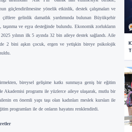
n güçlendirilmesine yönelik etkinlik, destek çalışmaları ve
 çiftlere gelinlik damatlık yardımında bulunan Büyükşehir
arı, taşınma ve eşya desteğinde bulundu. Ekonomik zorlukların
e 2025 yılının ilk 5 ayında 32 bin aileye destek sağlandı. Aile
K
e 2 bini aşkın çocuk, ergen ve yetişkin bireye psikolojik
T
nuldu.
ndirmekten, bireysel gelişime katkı sunmaya geniş bir eğitim
le Akademisi programı ile yüzlerce aileye ulaşarak, mutlu bir
ailenin en önemli yapı taşı olan kadınları meslek kursları ile
tim programları ile de onların hayatını renklendirdi.
retler