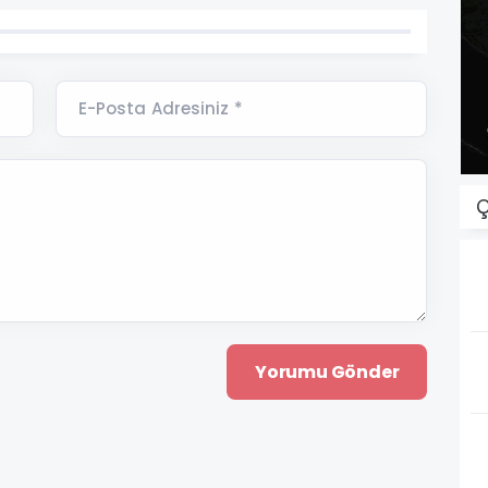
E-Posta Adresiniz *
Ç