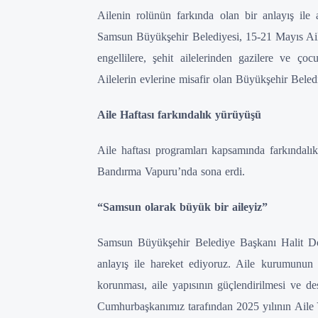
Ailenin rolünün farkında olan bir anlayış ile 
Samsun Büyükşehir Belediyesi, 15-21 Mayıs Aile H
engellilere, şehit ailelerinden gazilere ve ço
Ailelerin evlerine misafir olan Büyükşehir Beledi
Aile Haftası farkındalık yürüyüşü
Aile haftası programları kapsamında farkındal
Bandırma Vapuru’nda sona erdi.
“Samsun olarak büyük bir aileyiz”
Samsun Büyükşehir Belediye Başkanı Halit Doğ
anlayış ile hareket ediyoruz. Aile kurumunun 
korunması, aile yapısının güçlendirilmesi ve des
Cumhurbaşkanımız tarafından 2025 yılının Aile Yı