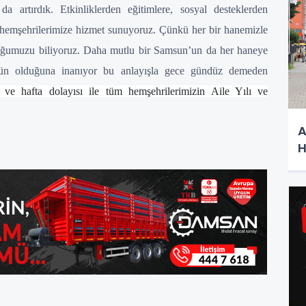
artırdık. Etkinliklerden eğitimlere, sosyal desteklerden
 hemşehrilerimize hizmet sunuyoruz. Çünkü her bir hanemizle
uğumuzu biliyoruz. Daha mutlu bir Samsun’un da her haneye
ün olduğuna inanıyor bu anlayışla gece gündüz demeden
ve hafta dolayısı ile tüm hemşehrilerimizin Aile Yılı ve
A
H