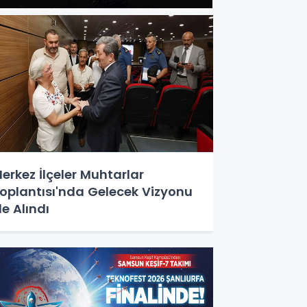
erkez İlçeler Muhtarlar
oplantısı'nda Gelecek Vizyonu
le Alındı