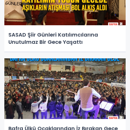
SASAD Şiir Günleri Katılımcılarına
Unutulmaz Bir Gece Yaşattı
Bafra Ülkü Ocaklarından İz Bırakan Gece