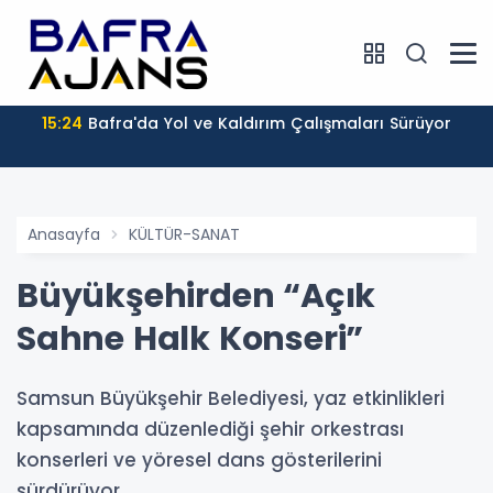
15:24
Bafra'da Yol ve Kaldırım Çalışmaları Sürüyor
Anasayfa
KÜLTÜR-SANAT
Büyükşehirden “Açık
Sahne Halk Konseri”
Samsun Büyükşehir Belediyesi, yaz etkinlikleri
kapsamında düzenlediği şehir orkestrası
konserleri ve yöresel dans gösterilerini
sürdürüyor.