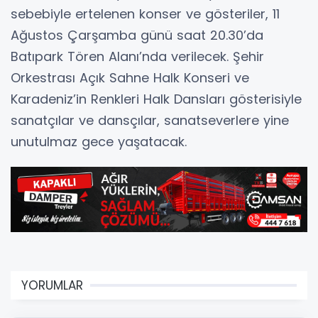
sebebiyle ertelenen konser ve gösteriler, 11
Ağustos Çarşamba günü saat 20.30’da
Batıpark Tören Alanı’nda verilecek. Şehir
Orkestrası Açık Sahne Halk Konseri ve
Karadeniz’in Renkleri Halk Dansları gösterisiyle
sanatçılar ve dansçılar, sanatseverlere yine
unutulmaz gece yaşatacak.
YORUMLAR