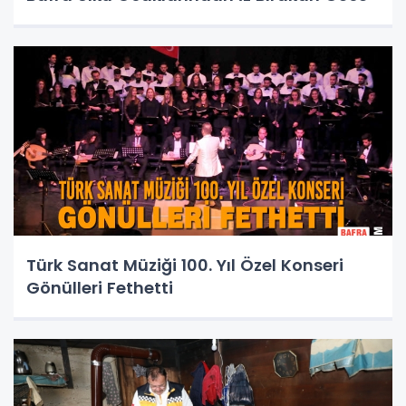
Türk Sanat Müziği 100. Yıl Özel Konseri
Gönülleri Fethetti