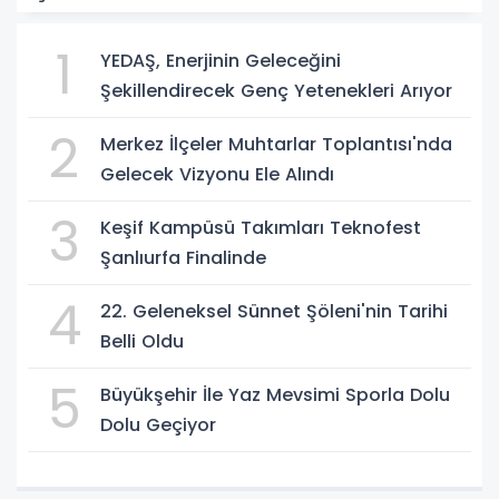
1
YEDAŞ, Enerjinin Geleceğini
Şekillendirecek Genç Yetenekleri Arıyor
2
Merkez İlçeler Muhtarlar Toplantısı'nda
Gelecek Vizyonu Ele Alındı
3
Keşif Kampüsü Takımları Teknofest
Şanlıurfa Finalinde
4
22. Geleneksel Sünnet Şöleni'nin Tarihi
Belli Oldu
5
Büyükşehir İle Yaz Mevsimi Sporla Dolu
Dolu Geçiyor