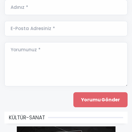
Adınız *
E-Posta Adresiniz *
Yorumunuz *
KÜLTÜR-SANAT