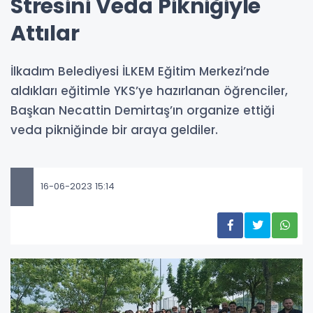
Stresini Veda Pikniğiyle
Attılar
İlkadım Belediyesi İLKEM Eğitim Merkezi’nde
aldıkları eğitimle YKS’ye hazırlanan öğrenciler,
Başkan Necattin Demirtaş’ın organize ettiği
veda pikniğinde bir araya geldiler.
16-06-2023 15:14