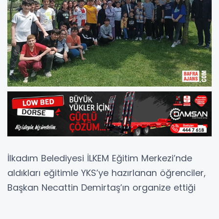
İlkadım Belediyesi İLKEM Eğitim Merkezi’nde
aldıkları eğitimle YKS’ye hazırlanan öğrenciler,
Başkan Necattin Demirtaş’ın organize ettiği
veda pikniğinde bir araya geldiler.