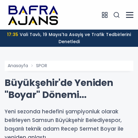
17:35
Vali Tavlı, 19 Mayıs'ta Asayiş ve Trafik Tedbirlerini
Denetledi
Anasayfa
SPOR
Büyükşehir'de Yeniden
"Boyar" Dönemi...
Yeni sezonda hedefini şampiyonluk olarak
belirleyen Samsun Büyükşehir Belediyespor,
başarılı teknik adam Recep Sermet Boyar ile
yeniden anlaştı.