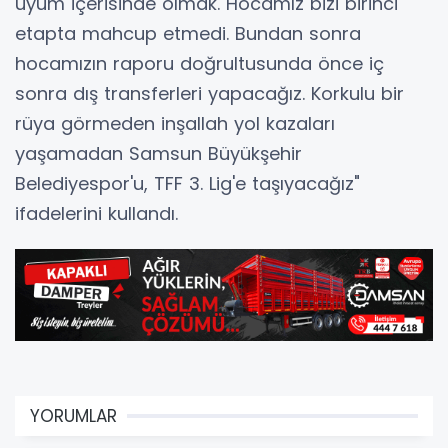
uyum içerisinde olmak. Hocamız bizi birinci
etapta mahcup etmedi. Bundan sonra
hocamızın raporu doğrultusunda önce iç
sonra dış transferleri yapacağız. Korkulu bir
rüya görmeden inşallah yol kazaları
yaşamadan Samsun Büyükşehir
Belediyespor'u, TFF 3. Lig'e taşıyacağız"
ifadelerini kullandı.
YORUMLAR