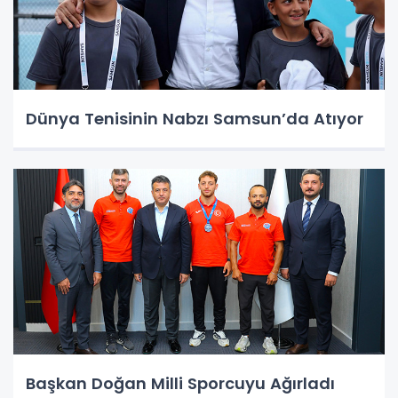
Dünya Tenisinin Nabzı Samsun’da Atıyor
Başkan Doğan Milli Sporcuyu Ağırladı