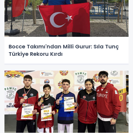
Bocce Takımı'ndan Milli Gurur: Sıla Tunç
Türkiye Rekoru Kırdı