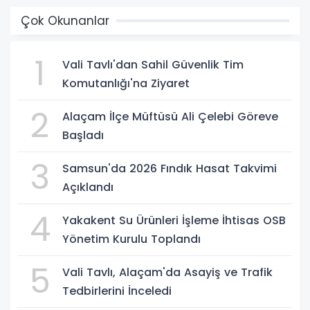
Çok Okunanlar
1
Vali Tavlı'dan Sahil Güvenlik Tim
Komutanlığı'na Ziyaret
2
Alaçam İlçe Müftüsü Ali Çelebi Göreve
Başladı
3
Samsun'da 2026 Fındık Hasat Takvimi
Açıklandı
4
Yakakent Su Ürünleri İşleme İhtisas OSB
Yönetim Kurulu Toplandı
5
Vali Tavlı, Alaçam'da Asayiş ve Trafik
Tedbirlerini İnceledi