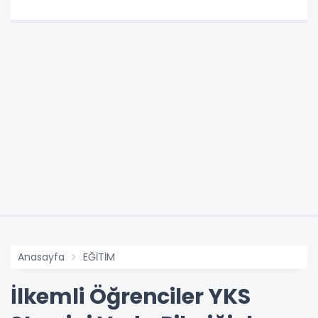
Anasayfa
EĞİTİM
İlkemli Öğrenciler YKS