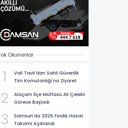
ok Okunanlar
1
Vali Tavlı'dan Sahil Güvenlik
Tim Komutanlığı'na Ziyaret
2
Alaçam İlçe Müftüsü Ali Çelebi
Göreve Başladı
3
Samsun'da 2026 Fındık Hasat
Takvimi Açıklandı