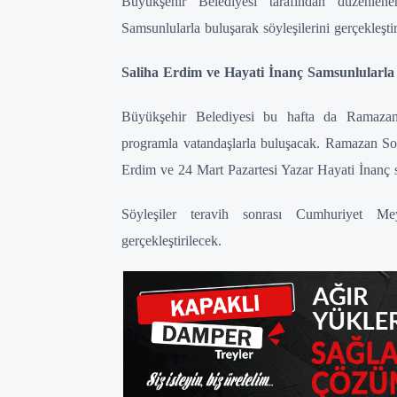
Büyükşehir Belediyesi tarafından düzenlen
Samsunlularla buluşarak söyleşilerini gerçekleştir
Saliha Erdim ve Hayati İnanç Samsunlularla
Büyükşehir Belediyesi bu hafta da Ramazan 
programla vatandaşlarla buluşacak. Ramazan So
Erdim ve 24 Mart Pazartesi Yazar Hayati İnanç sö
Söyleşiler teravih sonrası Cumhuriyet M
gerçekleştirilecek.