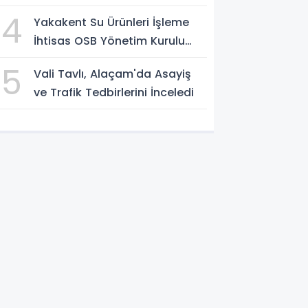
4
Yakakent Su Ürünleri İşleme
İhtisas OSB Yönetim Kurulu
Toplandı
5
Vali Tavlı, Alaçam'da Asayiş
ve Trafik Tedbirlerini İnceledi