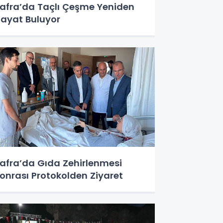
afra’da Taçlı Çeşme Yeniden
ayat Buluyor
afra’da Gıda Zehirlenmesi
onrası Protokolden Ziyaret