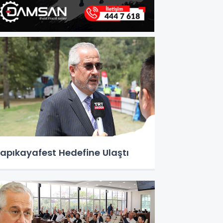
apıkayafest Hedefine Ulaştı