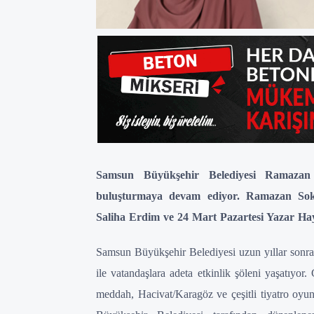
Samsun Büyükşehir Belediyesi Ramazan S
buluşturmaya devam ediyor. Ramazan Sok
Saliha Erdim ve 24 Mart Pazartesi Yazar Haya
Samsun Büyükşehir Belediyesi uzun yıllar sonr
ile vatandaşlara adeta etkinlik şöleni yaşatıyor
meddah, Hacivat/Karagöz ve çeşitli tiyatro oyun