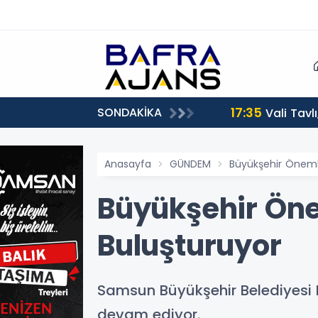
17:35
SONDAKİKA
Vali Tavl
Anasayfa
GÜNDEM
Büyükşehir Önemli
Büyükşehir Öne
Buluşturuyor
Samsun Büyükşehir Belediyesi
devam ediyor.