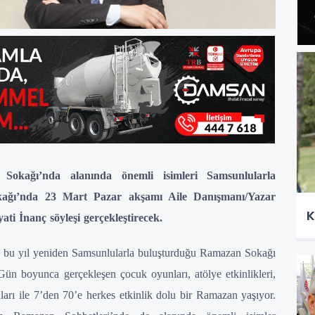
okağı’nda alanında önemli isimleri Samsunlularla
ağı’nda 23 Mart Pazar akşamı Aile Danışmanı/Yazar
K
ti İnanç söyleşi gerçekleştirecek.
a bu yıl yeniden Samsunlularla buluşturduğu Ramazan Sokağı
. Gün boyunca gerçekleşen çocuk oyunları, atölye etkinlikleri,
ları ile 7’den 70’e herkes etkinlik dolu bir Ramazan yaşıyor.