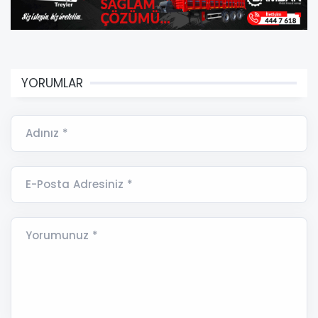
YORUMLAR
Adınız *
E-Posta Adresiniz *
Yorumunuz *