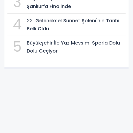
3
Şanlıurfa Finalinde
4
22. Geleneksel Sünnet Şöleni'nin Tarihi
Belli Oldu
5
Büyükşehir İle Yaz Mevsimi Sporla Dolu
Dolu Geçiyor