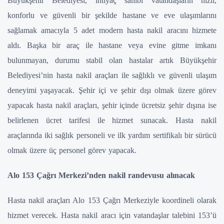
Büyükşehir Belediyesi, ihtiyaç sahibi vatandaşların hızlı,
konforlu ve güvenli bir şekilde hastane ve eve ulaşımlarını
sağlamak amacıyla 5 adet modern hasta nakil aracını hizmete
aldı. Başka bir araç ile hastane veya evine gitme imkanı
bulunmayan, durumu stabil olan hastalar artık Büyükşehir
Belediyesi’nin hasta nakil araçları ile sağlıklı ve güvenli ulaşım
deneyimi yaşayacak. Şehir içi ve şehir dışı olmak üzere görev
yapacak hasta nakil araçları, şehir içinde ücretsiz şehir dışına ise
belirlenen ücret tarifesi ile hizmet sunacak. Hasta nakil
araçlarında iki sağlık personeli ve ilk yardım sertifikalı bir sürücü
olmak üzere üç personel görev yapacak.
Alo 153 Çağrı Merkezi’nden nakil randevusu alınacak
Hasta nakil araçları Alo 153 Çağrı Merkeziyle koordineli olarak
hizmet verecek. Hasta nakil aracı için vatandaşlar talebini 153’ü