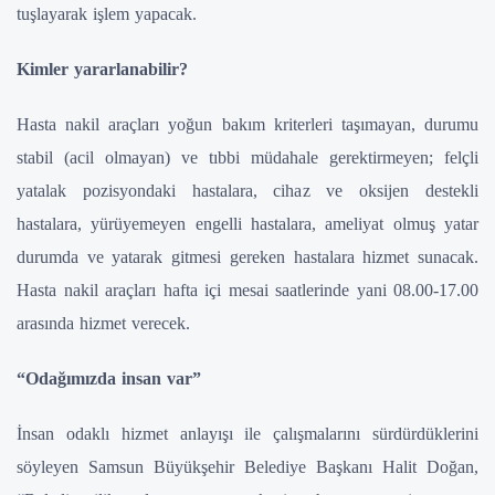
tuşlayarak işlem yapacak.
Kimler yararlanabilir?
Hasta nakil araçları yoğun bakım kriterleri taşımayan, durumu
stabil (acil olmayan) ve tıbbi müdahale gerektirmeyen; felçli
yatalak pozisyondaki hastalara, cihaz ve oksijen destekli
hastalara, yürüyemeyen engelli hastalara, ameliyat olmuş yatar
durumda ve yatarak gitmesi gereken hastalara hizmet sunacak.
Hasta nakil araçları hafta içi mesai saatlerinde yani 08.00-17.00
arasında hizmet verecek.
“Odağımızda insan var”
İnsan odaklı hizmet anlayışı ile çalışmalarını sürdürdüklerini
söyleyen Samsun Büyükşehir Belediye Başkanı Halit Doğan,