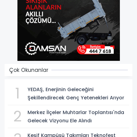
Çok Okunanlar
1
YEDAŞ, Enerjinin Geleceğini
Şekillendirecek Genç Yetenekleri Arıyor
2
Merkez İlçeler Muhtarlar Toplantısı'nda
Gelecek Vizyonu Ele Alındı
Keşif Kampüsü Takımları Teknofest