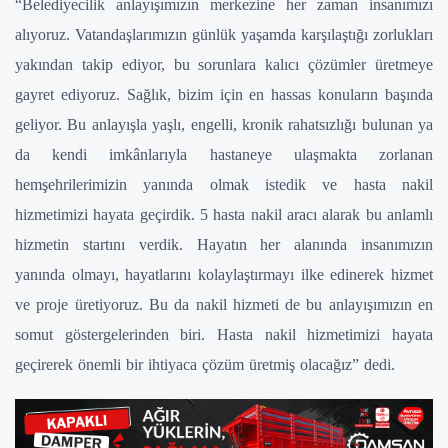
“Belediyecilik anlayışımızın merkezine her zaman insanımızı
alıyoruz. Vatandaşlarımızın günlük yaşamda karşılaştığı zorlukları
yakından takip ediyor, bu sorunlara kalıcı çözümler üretmeye
gayret ediyoruz. Sağlık, bizim için en hassas konuların başında
geliyor. Bu anlayışla yaşlı, engelli, kronik rahatsızlığı bulunan ya
da kendi imkânlarıyla hastaneye ulaşmakta zorlanan
hemşehrilerimizin yanında olmak istedik ve hasta nakil
hizmetimizi hayata geçirdik. 5 hasta nakil aracı alarak bu anlamlı
hizmetin startını verdik. Hayatın her alanında insanımızın
yanında olmayı, hayatlarını kolaylaştırmayı ilke edinerek hizmet
ve proje üretiyoruz. Bu da nakil hizmeti de bu anlayışımızın en
somut göstergelerinden biri. Hasta nakil hizmetimizi hayata
geçirerek önemli bir ihtiyaca çözüm üretmiş olacağız” dedi.