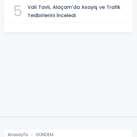
5
Vali Tavlı, Alaçam'da Asayiş ve Trafik
Tedbirlerini İnceledi
Anasayfa
GÜNDEM