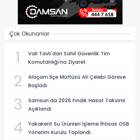
Çok Okunanlar
1
Vali Tavlı'dan Sahil Güvenlik Tim
Komutanlığı'na Ziyaret
2
Alaçam İlçe Müftüsü Ali Çelebi Göreve
Başladı
3
Samsun'da 2026 Fındık Hasat Takvimi
Açıklandı
4
Yakakent Su Ürünleri İşleme İhtisas OSB
Yönetim Kurulu Toplandı