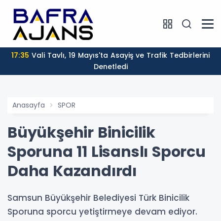
17:35
Vali Tavlı, 19 Mayıs'ta Asayiş ve Trafik Tedbirlerini
Denetledi
Anasayfa
SPOR
Büyükşehir Binicilik
Sporuna 11 Lisanslı Sporcu
Daha Kazandırdı
Samsun Büyükşehir Belediyesi Türk Binicilik
Sporuna sporcu yetiştirmeye devam ediyor.