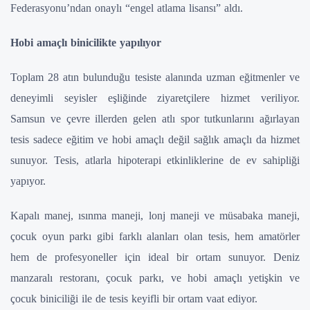
Federasyonu’ndan onaylı “engel atlama lisansı” aldı.
Hobi amaçlı binicilikte yapılıyor
Toplam 28 atın bulunduğu tesiste alanında uzman eğitmenler ve
deneyimli seyisler eşliğinde ziyaretçilere hizmet veriliyor.
Samsun ve çevre illerden gelen atlı spor tutkunlarını ağırlayan
tesis sadece eğitim ve hobi amaçlı değil sağlık amaçlı da hizmet
sunuyor. Tesis, atlarla hipoterapi etkinliklerine de ev sahipliği
yapıyor.
Kapalı manej, ısınma maneji, lonj maneji ve müsabaka maneji,
çocuk oyun parkı gibi farklı alanları olan tesis, hem amatörler
hem de profesyoneller için ideal bir ortam sunuyor. Deniz
manzaralı restoranı, çocuk parkı, ve hobi amaçlı yetişkin ve
çocuk biniciliği ile de tesis keyifli bir ortam vaat ediyor.