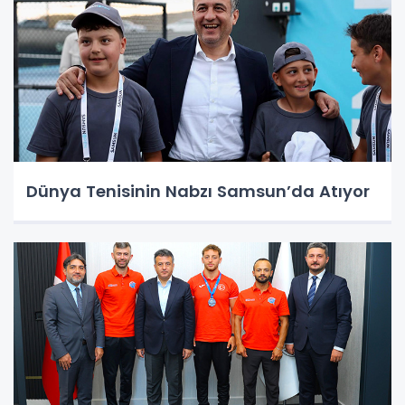
Dünya Tenisinin Nabzı Samsun’da Atıyor