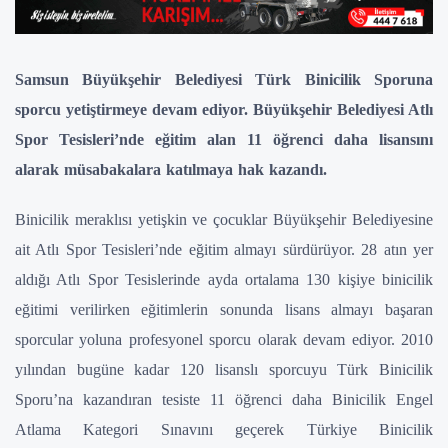
Samsun Büyükşehir Belediyesi Türk Binicilik Sporuna
sporcu yetiştirmeye devam ediyor. Büyükşehir Belediyesi Atlı
Spor Tesisleri’nde eğitim alan 11 öğrenci daha lisansını
alarak müsabakalara katılmaya hak kazandı.
Binicilik meraklısı yetişkin ve çocuklar Büyükşehir Belediyesine
ait Atlı Spor Tesisleri’nde eğitim almayı sürdürüyor. 28 atın yer
aldığı Atlı Spor Tesislerinde ayda ortalama 130 kişiye binicilik
eğitimi verilirken eğitimlerin sonunda lisans almayı başaran
sporcular yoluna profesyonel sporcu olarak devam ediyor. 2010
yılından bugüne kadar 120 lisanslı sporcuyu Türk Binicilik
Sporu’na kazandıran tesiste 11 öğrenci daha Binicilik Engel
Atlama Kategori Sınavını geçerek Türkiye Binicilik