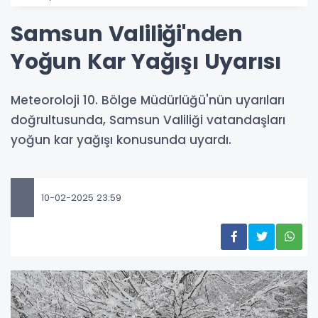
Samsun Valiliği'nden
Yoğun Kar Yağışı Uyarısı
Meteoroloji 10. Bölge Müdürlüğü'nün uyarıları
doğrultusunda, Samsun Valiliği vatandaşları
yoğun kar yağışı konusunda uyardı.
10-02-2025 23:59