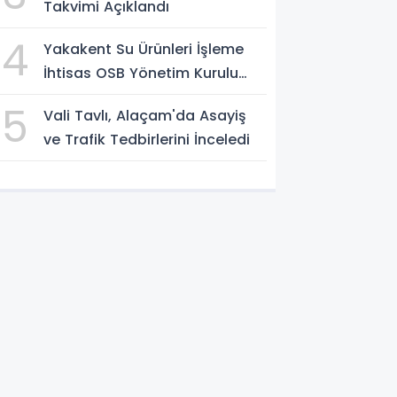
Takvimi Açıklandı
4
Yakakent Su Ürünleri İşleme
İhtisas OSB Yönetim Kurulu
Toplandı
5
Vali Tavlı, Alaçam'da Asayiş
ve Trafik Tedbirlerini İnceledi