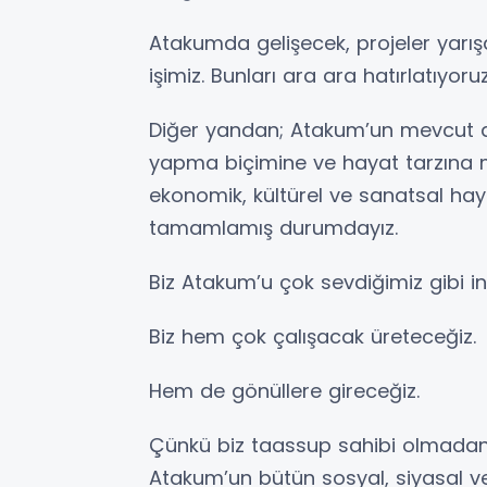
Atakumda gelişecek, projeler yarı
işimiz. Bunları ara ara hatırlatıyor
Diğer yandan; Atakum’un mevcut 
yapma biçimine ve hayat tarzına m
ekonomik, kültürel ve sanatsal hayat
tamamlamış durumdayız.
Biz Atakum’u çok sevdiğimiz gibi i
Biz hem çok çalışacak üreteceğiz.
Hem de gönüllere gireceğiz.
Çünkü biz taassup sahibi olmadan 
Atakum’un bütün sosyal, siyasal ve