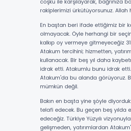
coşku ile karşılayarak, bağrınıza 
rakiplerimizi ürkütüyorsunuz. Allah 
En baştan beri ifade ettiğimiz bir 
olmayacak. Öyle herhangi bir seçi
kalkıp oy vermeye gitmeyeceğiz 31
Atakum tercihini; hizmetten, yat
kullanacak. Bir beş yıl daha kay
idrak etti. Atakumlu bunu idrak et
Atakum'da bu alanda görüyoruz. 
mümkün değil.
Bakın en başta yine şöyle diyordu
telafi edecek. Bu geçen beş yılda 
edeceğiz. Türkiye Yüzyılı vizyonu
gelişmeden, yatırımlardan Atakum'