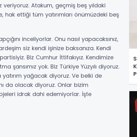
 veriyoruz. Atakum, geçmiş beş yıldaki
lde, hak ettiği tüm yatırımları önümüzdeki beş
tapçığını inceliyorlar. Onu nasıl yapacaksınız,
ardeşim siz kendi işinize baksanıza. Kendi
 partisiyiz. Biz Cumhur İttifakıyız. Kendimize
S
K
tma şansımız yok. Biz Türkiye Yüzyılı diyoruz.
P
 yatırım yağacak diyoruz. Ve belki de
mı da olacak diyoruz. Onlar bizim
jeleri idrak dahi edemiyorlar. İşte