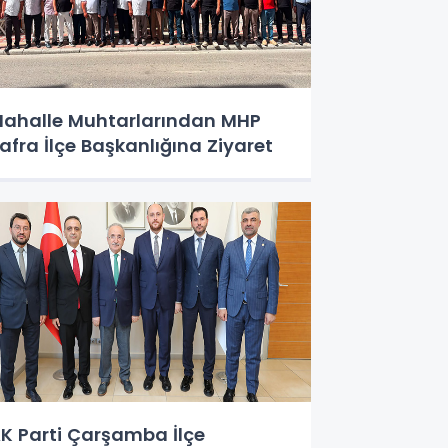
ahalle Muhtarlarından MHP
afra İlçe Başkanlığına Ziyaret
K Parti Çarşamba İlçe