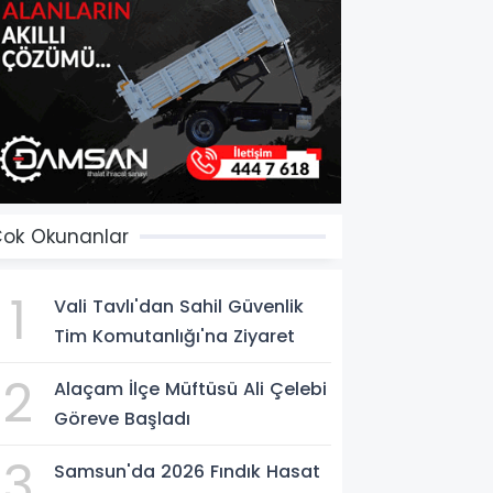
ok Okunanlar
1
Vali Tavlı'dan Sahil Güvenlik
Tim Komutanlığı'na Ziyaret
2
Alaçam İlçe Müftüsü Ali Çelebi
Göreve Başladı
3
Samsun'da 2026 Fındık Hasat