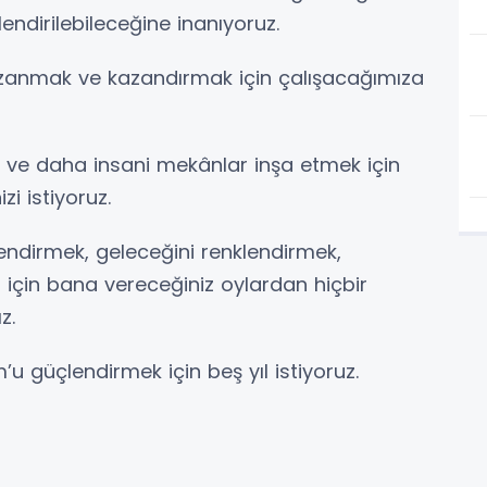
ndirilebileceğine inanıyoruz.
azanmak ve kazandırmak için çalışacağımıza
 ve daha insani mekânlar inşa etmek için
i istiyoruz.
endirmek, geleceğini renklendirmek,
için bana vereceğiniz oylardan hiçbir
z.
u güçlendirmek için beş yıl istiyoruz.