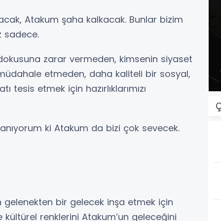
şacak, Atakum şaha kalkacak. Bunlar bizim
uz sadece.
dokusuna zarar vermeden, kimsenin siyaset
üdahale etmeden, daha kaliteli bir sosyal,
ı tesis etmek için hazırlıklarımızı
Ç
nanıyorum ki Atakum da bizi çok sevecek.
gelenekten bir gelecek inşa etmek için
 kültürel renklerini Atakum’un geleceğini