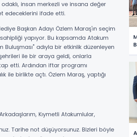
daklı, insan merkezli ve insana değer
 edeceklerini ifade etti.
elediye Başkan Adayı Özlem Maraş'ın seçim
M
 sahipliği yapıyor. Bu kapsamda Atakum
B
Buluşması" adıyla bir etkinlik düzenleyen
ileri ile bir araya geldi, onlarla
tap etti. Ardından iftar programı
k ile birlikte açtı. Özlem Maraş, yaptığı
 Arkadaşlarım, Kıymetli Atakumlular,
uz. Tarihe not düşüyorsunuz. Bizleri böyle
A