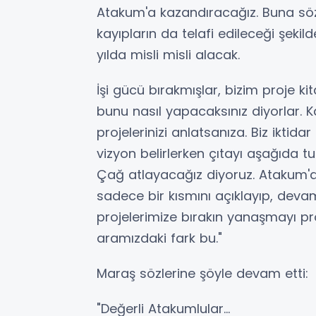
Atakum'a kazandıracağız. Buna söz
kayıpların da telafi edileceği şeki
yılda misli misli alacak.
İşi gücü bırakmışlar, bizim proje ki
bunu nasıl yapacaksınız diyorlar. K
projelerinizi anlatsanıza. Biz iktidar
vizyon belirlerken çıtayı aşağıda tu
Çağ atlayacağız diyoruz. Atakum'a
sadece bir kısmını açıklayıp, deva
projelerimize bırakın yanaşmayı pro
aramızdaki fark bu."
Maraş sözlerine şöyle devam etti:
"Değerli Atakumlular...