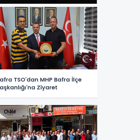
afra TSO'dan MHP Bafra İlçe
aşkanlığı'na Ziyaret