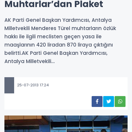
Muhtarlar’dan Plaket
AK Parti Genel Başkan Yardımcısı, Antalya
Milletvekili Menderes Türel muhtarların özlük
hakkı ile ilgili meclisten geçen yasa ile
maaşlarının 420 liradan 870 liraya çıktığını
belirtti.AK Parti Genel Başkan Yardımcısı,
Antalya Milletvekili...
25-07-2013 17:24