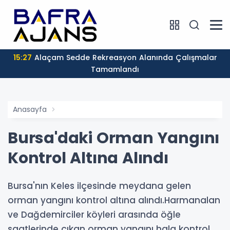
15:27
Alaçam Sedde Rekreasyon Alanında Çalışmalar
Tamamlandı
Anasayfa
Bursa'daki Orman Yangını
Kontrol Altına Alındı
Bursa'nın Keles ilçesinde meydana gelen
orman yangını kontrol altına alındı.Harmanalan
ve Dağdemirciler köyleri arasında öğle
saatlerinde çıkan orman yangını hala kontrol