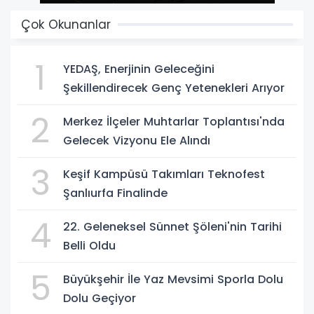
Çok Okunanlar
1
YEDAŞ, Enerjinin Geleceğini
Şekillendirecek Genç Yetenekleri Arıyor
2
Merkez İlçeler Muhtarlar Toplantısı'nda
Gelecek Vizyonu Ele Alındı
3
Keşif Kampüsü Takımları Teknofest
Şanlıurfa Finalinde
4
22. Geleneksel Sünnet Şöleni'nin Tarihi
Belli Oldu
5
Büyükşehir İle Yaz Mevsimi Sporla Dolu
Dolu Geçiyor