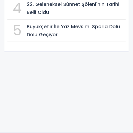
4
22. Geleneksel Sünnet Şöleni'nin Tarihi
Belli Oldu
5
Büyükşehir İle Yaz Mevsimi Sporla Dolu
Dolu Geçiyor