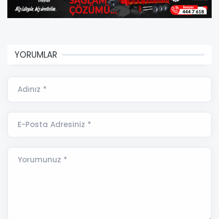
YORUMLAR
Adınız *
E-Posta Adresiniz *
Yorumunuz *