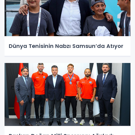
Dünya Tenisinin Nabzı Samsun’da Atıyor