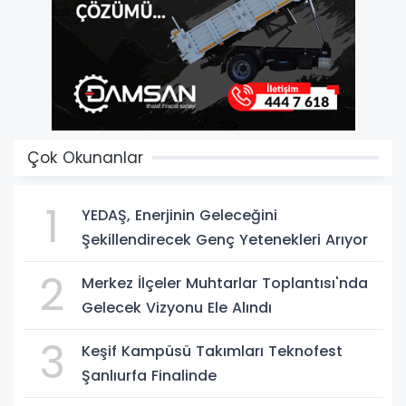
Çok Okunanlar
1
YEDAŞ, Enerjinin Geleceğini
Şekillendirecek Genç Yetenekleri Arıyor
2
Merkez İlçeler Muhtarlar Toplantısı'nda
Gelecek Vizyonu Ele Alındı
3
Keşif Kampüsü Takımları Teknofest
Şanlıurfa Finalinde