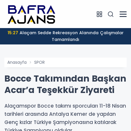
15:27
Alaçam Sedde Rekreasyon Alanında Çalışmalar
Tamamlandı
Anasayfa
SPOR
Bocce Takımından Başkan
Acar’a Teşekkür Ziyareti
Alaçamspor Bocce takımı sporcuları 11-18 Nisan
tarihleri arasında Antalya Kemer de yapılan
Genç kızlar Türkiye Şampiyonasına katılarak
Türkiye Şampiyonu oldular.