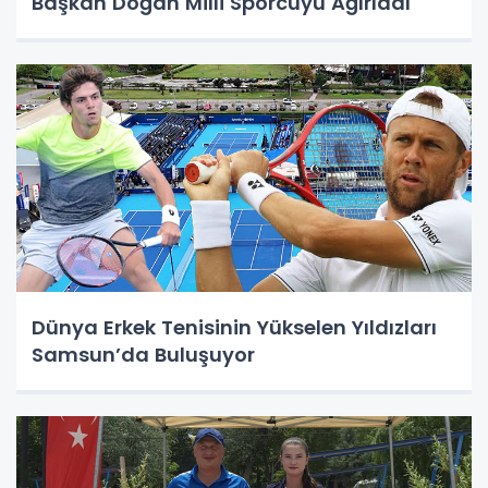
Başkan Doğan Milli Sporcuyu Ağırladı
Dünya Erkek Tenisinin Yükselen Yıldızları
Samsun’da Buluşuyor