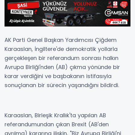
AK Parti Genel Başkan Yardımcısı Çiğdem
Karaaslan, İngiltere'de demokratik yollarla
gerçekleşen bir referandum sonrası halkın
Avrupa Birliği'nden (AB) çıkma yönünde bir
karar verdiğini ve başbakanın istifasıyla
sonuçlanan bir sürecin yaşandığını bildirdi.
Karaaslan, Birleşik Krallık'ta yapılan AB
referandumundan çıkan Brexit (AB'den
ayrılma) kararına ilişkin, "Biz Avrupa Birliği'ni