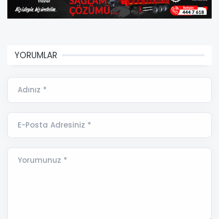
YORUMLAR
Adınız *
E-Posta Adresiniz *
Yorumunuz *