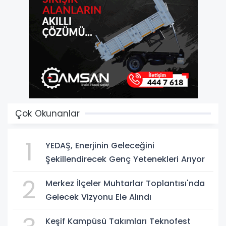
Çok Okunanlar
1
YEDAŞ, Enerjinin Geleceğini
Şekillendirecek Genç Yetenekleri Arıyor
2
Merkez İlçeler Muhtarlar Toplantısı'nda
Gelecek Vizyonu Ele Alındı
Keşif Kampüsü Takımları Teknofest