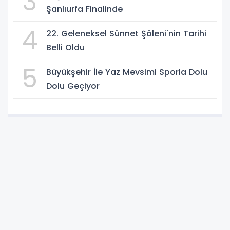
3
Şanlıurfa Finalinde
4
22. Geleneksel Sünnet Şöleni'nin Tarihi
Belli Oldu
5
Büyükşehir İle Yaz Mevsimi Sporla Dolu
Dolu Geçiyor