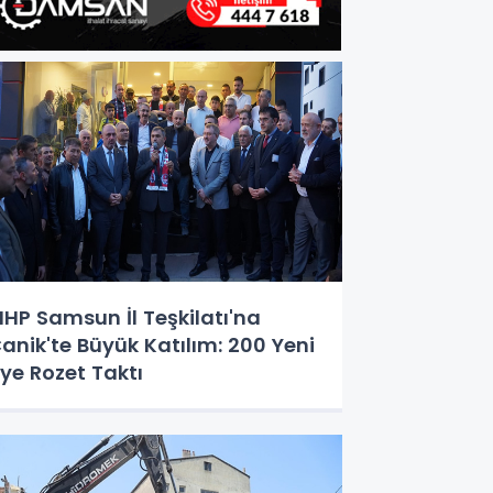
HP Samsun İl Teşkilatı'na
anik'te Büyük Katılım: 200 Yeni
ye Rozet Taktı