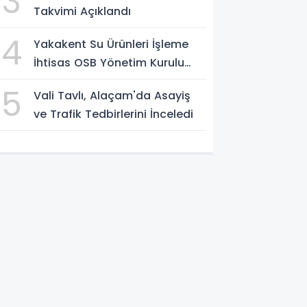
3
Takvimi Açıklandı
4
Yakakent Su Ürünleri İşleme
İhtisas OSB Yönetim Kurulu
Toplandı
5
Vali Tavlı, Alaçam'da Asayiş
ve Trafik Tedbirlerini İnceledi