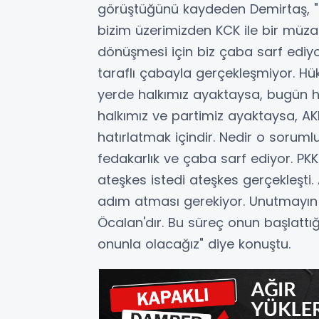
görüştüğünü kaydeden Demirtaş, "Ö
bizim üzerimizden KCK ile bir müzak
dönüşmesi için biz çaba sarf ediyo
taraflı çabayla gerçekleşmiyor. H
yerde halkımız ayaktaysa, bugün h
halkımız ve partimiz ayaktaysa, AK
hatırlatmak içindir. Nedir o sorumlu
fedakarlık ve çaba sarf ediyor. PKK g
ateşkes istedi ateşkes gerçekleşti.
adım atması gerekiyor. Unutmayın 
Öcalan'dır. Bu süreç onun başlattığ
onunla olacağız" diye konuştu.