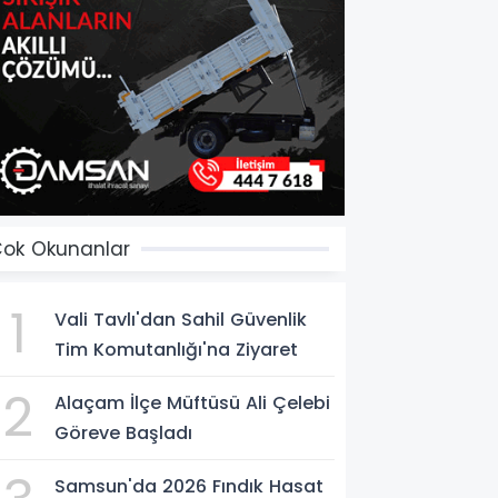
ok Okunanlar
1
Vali Tavlı'dan Sahil Güvenlik
Tim Komutanlığı'na Ziyaret
2
Alaçam İlçe Müftüsü Ali Çelebi
Göreve Başladı
Samsun'da 2026 Fındık Hasat