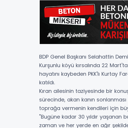
BDP Genel Başkanı Selahattin Demirt
Kurşunlu köyü kırsalında 22 Mart't
hayatını kaybeden PKK'lı Kurtay Far
katıldı.
Kıran ailesinin taziyesinde bir ko
sürecinde, akan kanın sonlanması 
toprağa vermenin kendileri için bü
"Bugüne kadar 30 yıldır yaşanan b
zaman ve her yerde en ağır şekilde