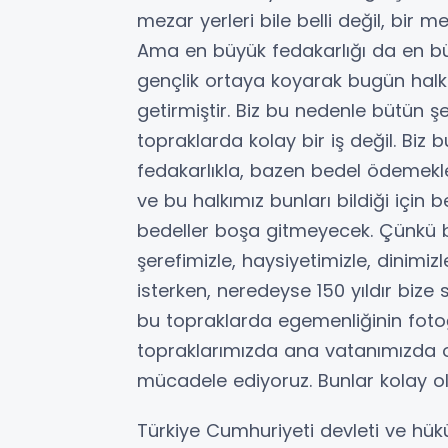
mezar yerleri bile belli değil, bir 
Ama en büyük fedakarlığı da en b
gençlik ortaya koyarak bugün halk
getirmiştir. Biz bu nedenle bütün ş
topraklarda kolay bir iş değil. Biz 
fedakarlıkla, bazen bedel ödemekle 
ve bu halkımız bunları bildiği için
bedeller boşa gitmeyecek. Çünkü b
şerefimizle, haysiyetimizle, dinimi
isterken, neredeyse 150 yıldır biz
bu topraklarda egemenliğinin fotoğr
topraklarımızda ana vatanımızda 
mücadele ediyoruz. Bunlar kolay ol
Türkiye Cumhuriyeti devleti ve hükü