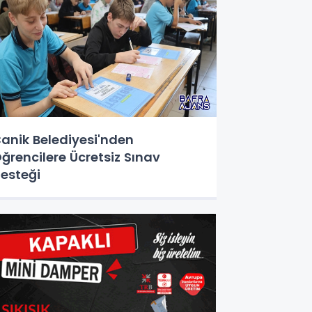
anik Belediyesi'nden
ğrencilere Ücretsiz Sınav
esteği