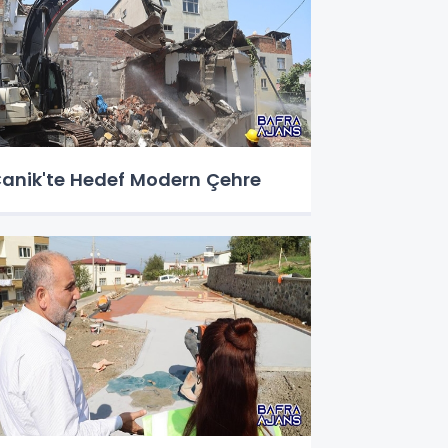
anik'te Hedef Modern Çehre