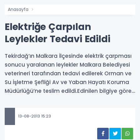
Anasayfa
Elektriğe Çarpılan
Leylekler Tedavi Edildi
Tekirdağ’ın Malkara İlçesinde elektrik çarpması
sonucu yaralanan leylekler Malkara Belediyesi
veterineri tarafından tedavi edilerek Orman ve
Su İşletme Şefliği Av ve Yaban Hayatı Koruma
Müdürlüğü’ne teslim edildi.Edinilen bilgiye göre...
13-08-2013 15:23