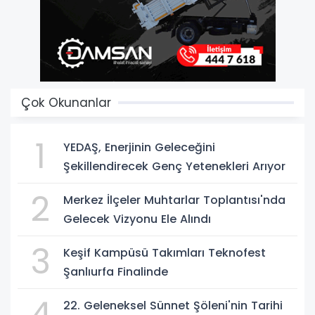
Çok Okunanlar
1
YEDAŞ, Enerjinin Geleceğini
Şekillendirecek Genç Yetenekleri Arıyor
2
Merkez İlçeler Muhtarlar Toplantısı'nda
Gelecek Vizyonu Ele Alındı
3
Keşif Kampüsü Takımları Teknofest
Şanlıurfa Finalinde
4
22. Geleneksel Sünnet Şöleni'nin Tarihi