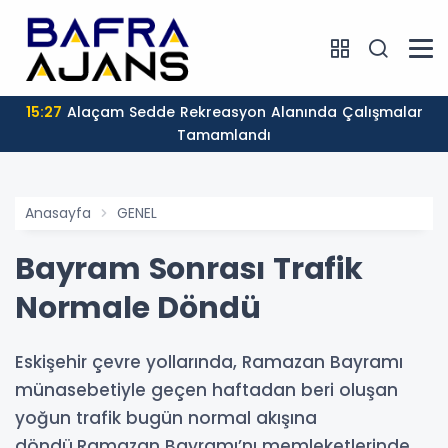
15:27
Alaçam Sedde Rekreasyon Alanında Çalışmalar
Tamamlandı
Anasayfa
GENEL
Bayram Sonrası Trafik
Normale Döndü
Eskişehir çevre yollarında, Ramazan Bayramı
münasebetiyle geçen haftadan beri oluşan
yoğun trafik bugün normal akışına
döndü.Ramazan Bayramı’nı memleketlerinde