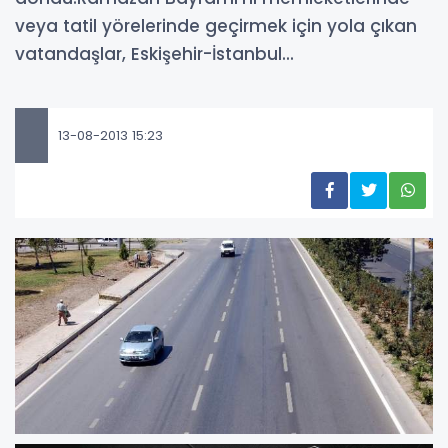
veya tatil yörelerinde geçirmek için yola çıkan
vatandaşlar, Eskişehir-İstanbul...
13-08-2013 15:23