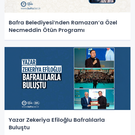
Bafra Belediyesi’nden Ramazan’a Özel
Necmeddin Ötün Programı
Yazar Zekeriya Efiloğlu Bafralılarla
Buluştu