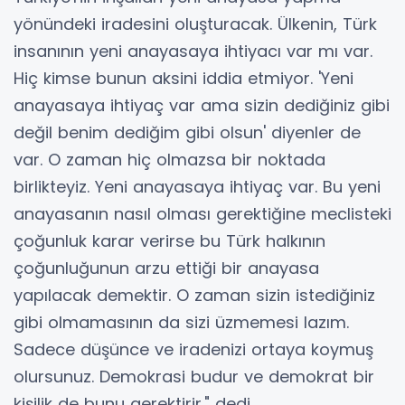
yönündeki iradesini oluşturacak. Ülkenin, Türk
insanının yeni anayasaya ihtiyacı var mı var.
Hiç kimse bunun aksini iddia etmiyor. 'Yeni
anayasaya ihtiyaç var ama sizin dediğiniz gibi
değil benim dediğim gibi olsun' diyenler de
var. O zaman hiç olmazsa bir noktada
birlikteyiz. Yeni anayasaya ihtiyaç var. Bu yeni
anayasanın nasıl olması gerektiğine meclisteki
çoğunluk karar verirse bu Türk halkının
çoğunluğunun arzu ettiği bir anayasa
yapılacak demektir. O zaman sizin istediğiniz
gibi olmamasının da sizi üzmemesi lazım.
Sadece düşünce ve iradenizi ortaya koymuş
olursunuz. Demokrasi budur ve demokrat bir
kişilik de bunu gerektirir." dedi.