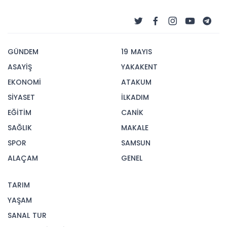
GÜNDEM
19 MAYIS
ASAYİŞ
YAKAKENT
EKONOMİ
ATAKUM
SİYASET
İLKADIM
EĞİTİM
CANİK
SAĞLIK
MAKALE
SPOR
SAMSUN
ALAÇAM
GENEL
TARIM
YAŞAM
SANAL TUR