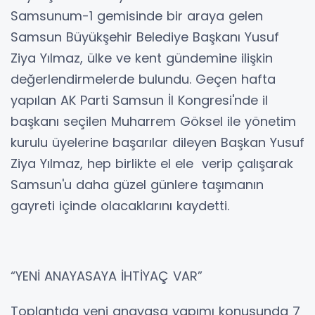
Samsunum-1 gemisinde bir araya gelen
Samsun Büyükşehir Belediye Başkanı Yusuf
Ziya Yılmaz, ülke ve kent gündemine ilişkin
değerlendirmelerde bulundu. Geçen hafta
yapılan AK Parti Samsun İl Kongresi'nde il
başkanı seçilen Muharrem Göksel ile yönetim
kurulu üyelerine başarılar dileyen Başkan Yusuf
Ziya Yılmaz, hep birlikte el ele verip çalışarak
Samsun'u daha güzel günlere taşımanın
gayreti içinde olacaklarını kaydetti.
“YENİ ANAYASAYA İHTİYAÇ VAR”
Toplantıda yeni anayasa yapımı konusunda 7