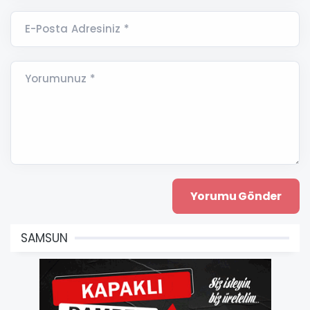
E-Posta Adresiniz *
Yorumunuz *
SAMSUN