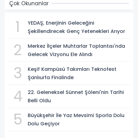
Çok Okunanlar
1
YEDAŞ, Enerjinin Geleceğini
Şekillendirecek Genç Yetenekleri Arıyor
2
Merkez İlçeler Muhtarlar Toplantısı'nda
Gelecek Vizyonu Ele Alındı
3
Keşif Kampüsü Takımları Teknofest
Şanlıurfa Finalinde
4
22. Geleneksel Sünnet Şöleni'nin Tarihi
Belli Oldu
5
Büyükşehir İle Yaz Mevsimi Sporla Dolu
Dolu Geçiyor