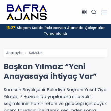
15:27
Alaçam Sedde Rekreasyon Alanında Çalışmalar
Tamamlandı
Anasayfa
SAMSUN
Başkan Yılmaz: “Yeni
Anayasaya İhtiyaç Var”
Samsun Büyükşehir Belediye Başkanı Yusuf Ziya
Yılmaz, 7 Haziran'da yapılacak milletvekili
seçimlerinin halkın refahı ve geleceği için büyük
önem taşıdığını belirterek, seçimden sonra