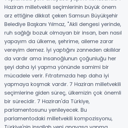
Haziran milletvekili seçimlerinin büyük önem
arz ettiğine dikkat çeken Samsun Büyükşehir
Belediye Başkanı Yılmaz, "Akli dengesi yerinde,
ruh sağlığı bozuk olmayan bir insan, ben nasıl
yapayım da ülkeme, şehrime, aileme zarar
vereyim demez. İyi yaptığını zanneden akıllılar
da vardır ama insanoğlunun çoğunluğu her
şeyi daha iyi yapma yönünde samimi bir
mücadele verir. Fıtratımızda hep daha iyi
yapmaya koşmak vardır. 7 Haziran milletvekili
seçimlerine giden süreç, ülkemizin çok önemli
bir sürecidir. 7 Haziran'da Türkiye,
parlamentosunu yenileyecek. Bu
parlamentodaki milletvekili kompozisyonu,
Türkiye'nin inşallah yeni anayasa yapma