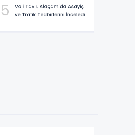
Toplandı
5
Vali Tavlı, Alaçam'da Asayiş
ve Trafik Tedbirlerini İnceledi