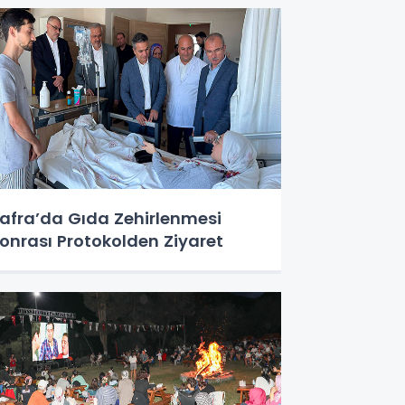
afra’da Gıda Zehirlenmesi
onrası Protokolden Ziyaret