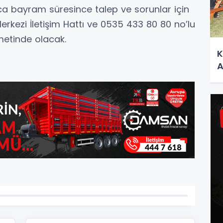
ca bayram süresince talep ve sorunlar için
kezi İletişim Hattı ve 0535 433 80 80 no’lu
metinde olacak.
K
A