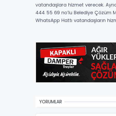
vatandaşlara hizmet verecek. Ayrı
444 55 69 no’lu Belediye Çözüm Mer
WhatsApp Hattı vatandaşların hiz
YORUMLAR