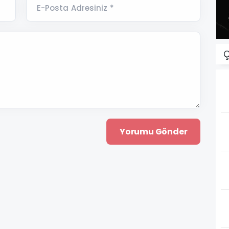
E-Posta Adresiniz *
Ç