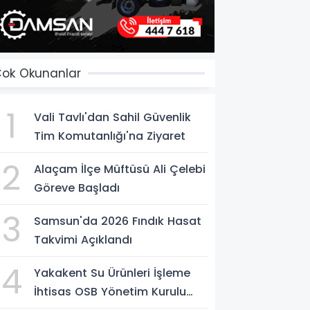
ok Okunanlar
1
Vali Tavlı'dan Sahil Güvenlik
Tim Komutanlığı'na Ziyaret
2
Alaçam İlçe Müftüsü Ali Çelebi
Göreve Başladı
3
Samsun'da 2026 Fındık Hasat
Takvimi Açıklandı
4
Yakakent Su Ürünleri İşleme
İhtisas OSB Yönetim Kurulu