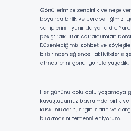
Gönüllerimize zenginlik ve neşe ve
boyunca birlik ve beraberliğimizi g
sahiplerinin yanında yer aldık. Y
pekiştirdik. İftar sofralarımızın ber
Düzenlediğimiz sohbet ve söyleşiler,
birbirinden eğlenceli aktivitelerl
atmosferini gönül gönüle yaşadık.
Her gününü dolu dolu yaşamaya ga
kavuştuğumuz bayramda birlik ve b
küskünlüklerin, kırgınlıkların ve dar
bırakmasını temenni ediyorum.