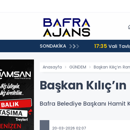
17:35
SONDAKİKA
Vali Tavl
Anasayfa
GÜNDEM
Başkan Kılıç’ın R
Başkan Kılıç’ı
Bafra Belediye Başkanı Hamit 
20-03-2026 02:07