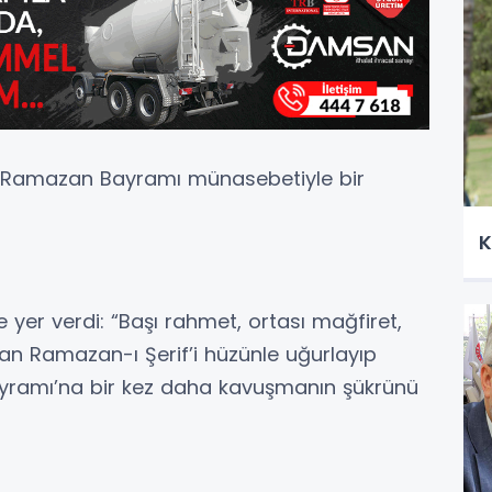
ç, Ramazan Bayramı münasebetiyle bir
K
e yer verdi: “Başı rahmet, ortası mağfiret,
an Ramazan-ı Şerif’i hüzünle uğurlayıp
yramı’na bir kez daha kavuşmanın şükrünü