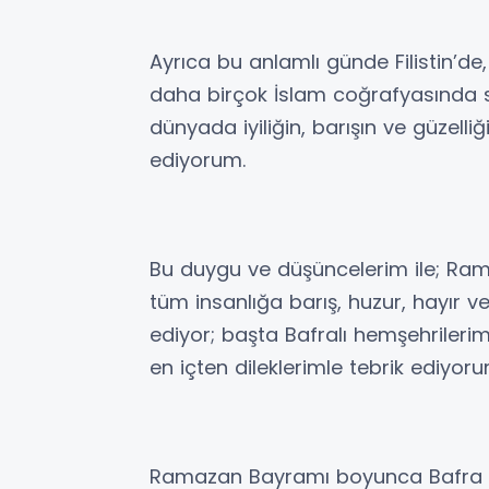
Ayrıca bu anlamlı günde Filistin’de
daha birçok İslam coğrafyasında 
dünyada iyiliğin, barışın ve güzell
ediyorum.
Bu duygu ve düşüncelerim ile; Ram
tüm insanlığa barış, huzur, hayır ve
ediyor; başta Bafralı hemşehriler
en içten dileklerimle tebrik ediyoru
Ramazan Bayramı boyunca Bafra Bel