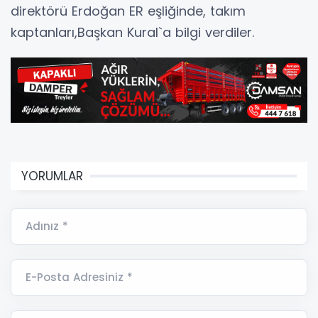
direktörü Erdoğan ER eşliğinde, takım
kaptanları,Başkan Kural`a bilgi verdiler.
YORUMLAR
Adınız *
E-Posta Adresiniz *