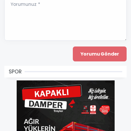
Yorumunuz *
SPOR