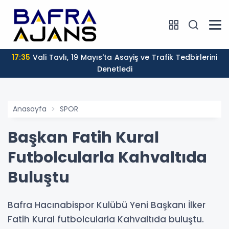
17:35
Vali Tavlı, 19 Mayıs'ta Asayiş ve Trafik Tedbirlerini
Denetledi
Anasayfa
SPOR
Başkan Fatih Kural
Futbolcularla Kahvaltıda
Buluştu
Bafra Hacınabispor Kulübü Yeni Başkanı İlker
Fatih Kural futbolcularla Kahvaltıda buluştu.