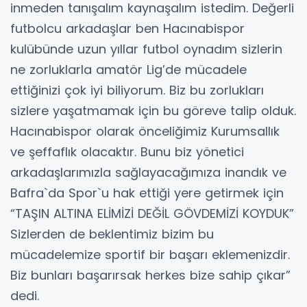
inmeden tanışalım kaynaşalım istedim. Değerli
futbolcu arkadaşlar ben Hacınabispor
kulübünde uzun yıllar futbol oynadım sizlerin
ne zorluklarla amatör Lig’de mücadele
ettiğinizi çok iyi biliyorum. Biz bu zorlukları
sizlere yaşatmamak için bu göreve talip olduk.
Hacınabispor olarak önceliğimiz Kurumsallık
ve şeffaflık olacaktır. Bunu biz yönetici
arkadaşlarımızla sağlayacağımıza inandık ve
Bafra`da Spor`u hak ettiği yere getirmek için
“TAŞIN ALTINA ELİMİZİ DEĞİL GÖVDEMİZİ KOYDUK”
Sizlerden de beklentimiz bizim bu
mücadelemize sportif bir başarı eklemenizdir.
Biz bunları başarırsak herkes bize sahip çıkar”
dedi.