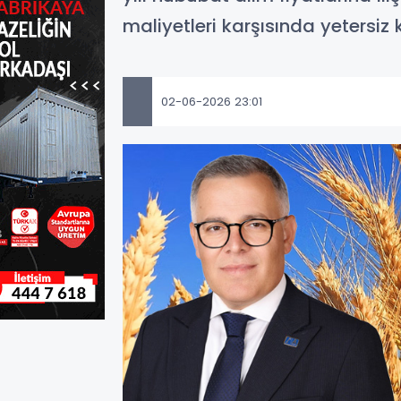
maliyetleri karşısında yetersiz k
02-06-2026 23:01