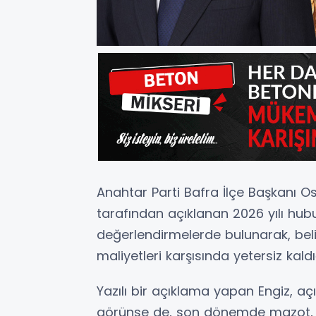
Anahtar Parti Bafra İlçe Başkanı O
tarafından açıklanan 2026 yılı hubub
değerlendirmelerde bulunarak, belir
maliyetleri karşısında yetersiz kaldığ
Yazılı bir açıklama yapan Engiz, açık
görünse de, son dönemde mazot, gü