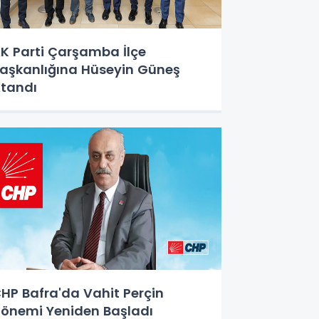
K Parti Çarşamba İlçe
aşkanlığına Hüseyin Güneş
tandı
HP Bafra'da Vahit Perçin
önemi Yeniden Başladı