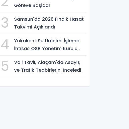
2
Göreve Başladı
3
Samsun'da 2026 Fındık Hasat
Takvimi Açıklandı
4
Yakakent Su Ürünleri İşleme
İhtisas OSB Yönetim Kurulu
Toplandı
5
Vali Tavlı, Alaçam'da Asayiş
ve Trafik Tedbirlerini İnceledi