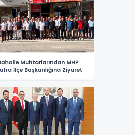
ahalle Muhtarlarından MHP
afra İlçe Başkanlığına Ziyaret