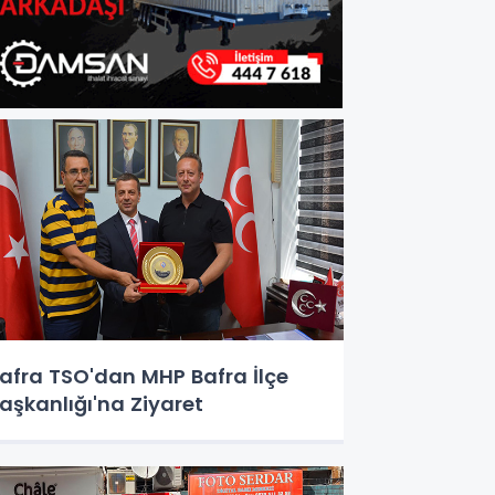
afra TSO'dan MHP Bafra İlçe
aşkanlığı'na Ziyaret