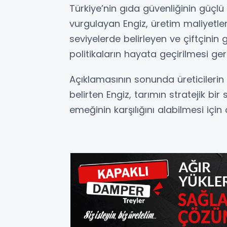
Türkiye’nin gıda güvenliğinin güçl
vurgulayan Engiz, üretim maliyetleri
seviyelerde belirleyen ve çiftçini
politikaların hayata geçirilmesi gere
Açıklamasının sonunda üreticileri
belirten Engiz, tarımın stratejik bir
emeğinin karşılığını alabilmesi için 