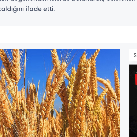
aldığını ifade etti.
S