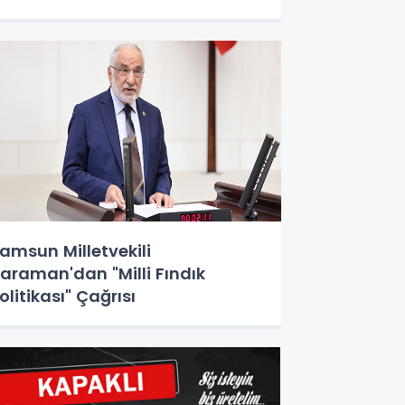
amsun Milletvekili
araman'dan "Milli Fındık
olitikası" Çağrısı