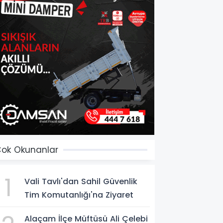
ok Okunanlar
1
Vali Tavlı'dan Sahil Güvenlik
Tim Komutanlığı'na Ziyaret
Alaçam İlçe Müftüsü Ali Çelebi