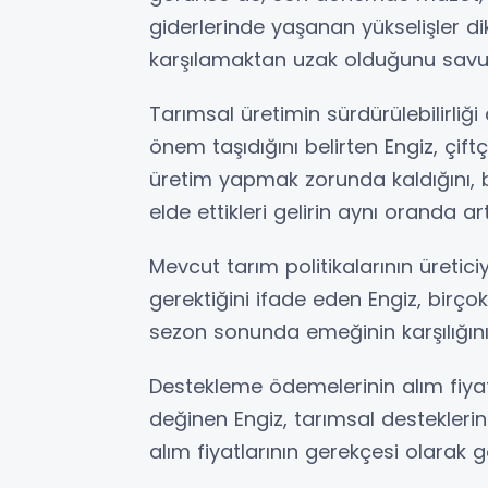
giderlerinde yaşanan yükselişler dikk
karşılamaktan uzak olduğunu savu
Tarımsal üretimin sürdürülebilirliğ
önem taşıdığını belirten Engiz, çift
üretim yapmak zorunda kaldığını,
elde ettikleri gelirin aynı oranda ar
Mevcut tarım politikalarının üretic
gerektiğini ifade eden Engiz, birço
sezon sonunda emeğinin karşılığını
Destekleme ödemelerinin alım fiyatl
değinen Engiz, tarımsal destekleri
alım fiyatlarının gerekçesi olarak g