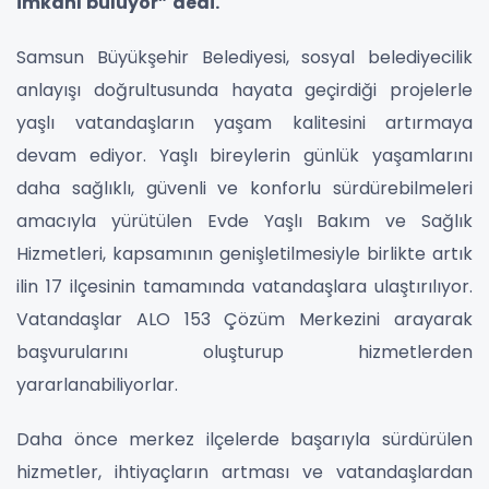
imkânı buluyor” dedi.
Samsun Büyükşehir Belediyesi, sosyal belediyecilik
anlayışı doğrultusunda hayata geçirdiği projelerle
yaşlı vatandaşların yaşam kalitesini artırmaya
devam ediyor. Yaşlı bireylerin günlük yaşamlarını
daha sağlıklı, güvenli ve konforlu sürdürebilmeleri
amacıyla yürütülen Evde Yaşlı Bakım ve Sağlık
Hizmetleri, kapsamının genişletilmesiyle birlikte artık
ilin 17 ilçesinin tamamında vatandaşlara ulaştırılıyor.
Vatandaşlar ALO 153 Çözüm Merkezini arayarak
başvurularını oluşturup hizmetlerden
yararlanabiliyorlar.
Daha önce merkez ilçelerde başarıyla sürdürülen
hizmetler, ihtiyaçların artması ve vatandaşlardan