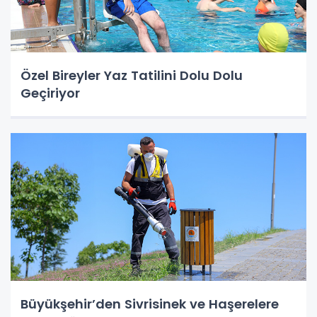
Özel Bireyler Yaz Tatilini Dolu Dolu
Geçiriyor
Büyükşehir’den Sivrisinek ve Haşerelere