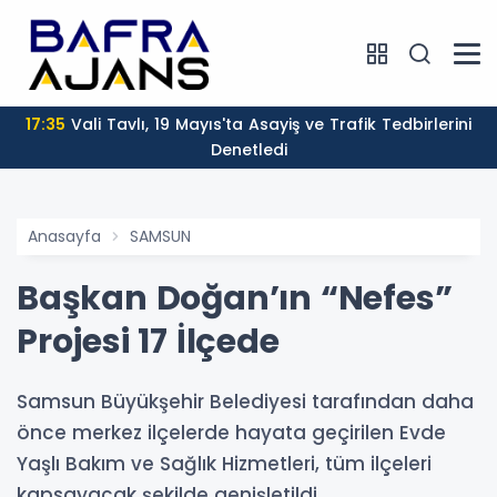
17:35
Vali Tavlı, 19 Mayıs'ta Asayiş ve Trafik Tedbirlerini
Denetledi
Anasayfa
SAMSUN
Başkan Doğan’ın “Nefes”
Projesi 17 İlçede
Samsun Büyükşehir Belediyesi tarafından daha
önce merkez ilçelerde hayata geçirilen Evde
Yaşlı Bakım ve Sağlık Hizmetleri, tüm ilçeleri
kapsayacak şekilde genişletildi.