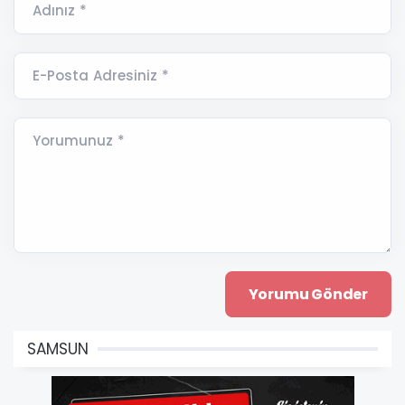
Adınız *
E-Posta Adresiniz *
Yorumunuz *
SAMSUN