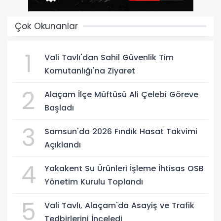
Çok Okunanlar
1
Vali Tavlı'dan Sahil Güvenlik Tim
Komutanlığı'na Ziyaret
2
Alaçam İlçe Müftüsü Ali Çelebi Göreve
Başladı
3
Samsun'da 2026 Fındık Hasat Takvimi
Açıklandı
4
Yakakent Su Ürünleri İşleme İhtisas OSB
Yönetim Kurulu Toplandı
5
Vali Tavlı, Alaçam'da Asayiş ve Trafik
Tedbirlerini İnceledi