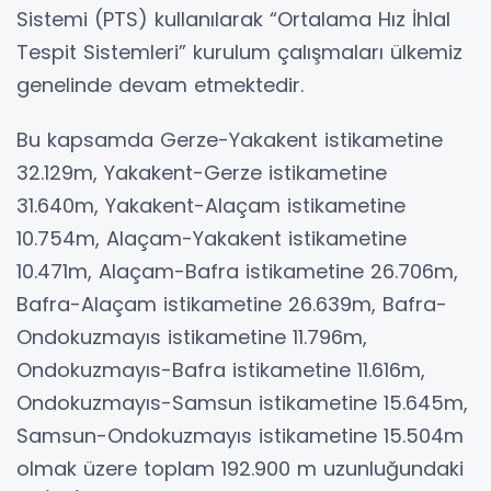
Sistemi (PTS) kullanılarak “Ortalama Hız İhlal
Tespit Sistemleri” kurulum çalışmaları ülkemiz
genelinde devam etmektedir.
Bu kapsamda Gerze-Yakakent istikametine
32.129m, Yakakent-Gerze istikametine
31.640m, Yakakent-Alaçam istikametine
10.754m, Alaçam-Yakakent istikametine
10.471m, Alaçam-Bafra istikametine 26.706m,
Bafra-Alaçam istikametine 26.639m, Bafra-
Ondokuzmayıs istikametine 11.796m,
Ondokuzmayıs-Bafra istikametine 11.616m,
Ondokuzmayıs-Samsun istikametine 15.645m,
Samsun-Ondokuzmayıs istikametine 15.504m
olmak üzere toplam 192.900 m uzunluğundaki