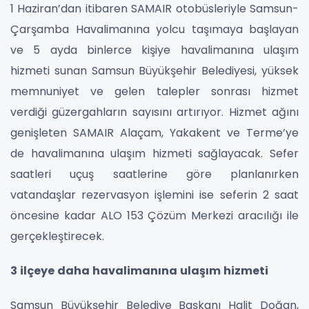
1 Haziran’dan itibaren SAMAIR otobüsleriyle Samsun-
Çarşamba Havalimanına yolcu taşımaya başlayan
ve 5 ayda binlerce kişiye havalimanına ulaşım
hizmeti sunan Samsun Büyükşehir Belediyesi, yüksek
memnuniyet ve gelen talepler sonrası hizmet
verdiği güzergahların sayısını artırıyor. Hizmet ağını
genişleten SAMAIR Alaçam, Yakakent ve Terme’ye
de havalimanına ulaşım hizmeti sağlayacak. Sefer
saatleri uçuş saatlerine göre planlanırken
vatandaşlar rezervasyon işlemini ise seferin 2 saat
öncesine kadar ALO 153 Çözüm Merkezi aracılığı ile
gerçekleştirecek.
3 ilçeye daha havalimanına ulaşım hizmeti
Samsun Büyükşehir Belediye Başkanı Halit Doğan,