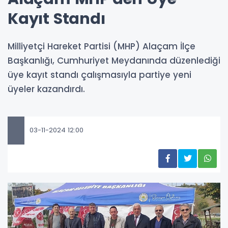
Kayıt Standı
Milliyetçi Hareket Partisi (MHP) Alaçam İlçe
Başkanlığı, Cumhuriyet Meydanında düzenlediği
üye kayıt standı çalışmasıyla partiye yeni
üyeler kazandırdı.
03-11-2024 12:00