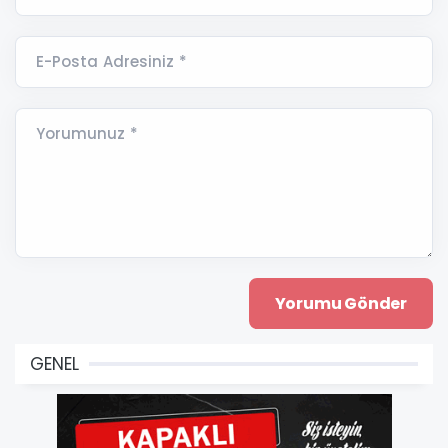
E-Posta Adresiniz *
Yorumunuz *
GENEL