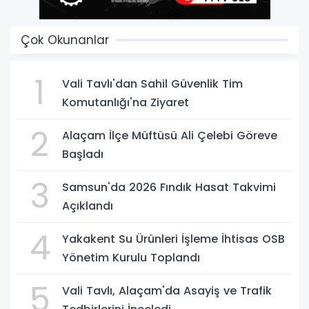
Çok Okunanlar
1
Vali Tavlı'dan Sahil Güvenlik Tim
Komutanlığı'na Ziyaret
2
Alaçam İlçe Müftüsü Ali Çelebi Göreve
Başladı
3
Samsun'da 2026 Fındık Hasat Takvimi
Açıklandı
4
Yakakent Su Ürünleri İşleme İhtisas OSB
Yönetim Kurulu Toplandı
5
Vali Tavlı, Alaçam'da Asayiş ve Trafik