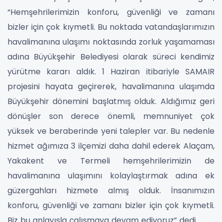
“Hemşehrilerimizin konforu, güvenliği ve zamanı
bizler için çok kıymetli. Bu noktada vatandaşlarımızın
havalimanına ulaşımı noktasında zorluk yaşamaması
adına Büyükşehir Belediyesi olarak süreci kendimiz
yürütme kararı aldık. 1 Haziran itibariyle SAMAIR
projesini hayata geçirerek, havalimanına ulaşımda
Büyükşehir dönemini başlatmış olduk. Aldığımız geri
dönüşler son derece önemli, memnuniyet çok
yüksek ve beraberinde yeni talepler var. Bu nedenle
hizmet ağımıza 3 ilçemizi daha dahil ederek Alaçam,
Yakakent ve Termeli hemşehrilerimizin de
havalimanına ulaşımını kolaylaştırmak adına ek
güzergahları hizmete almış olduk. İnsanımızın
konforu, güvenliği ve zamanı bizler için çok kıymetli.
Biz bu anlayışla çalışmaya devam ediyoruz” dedi.