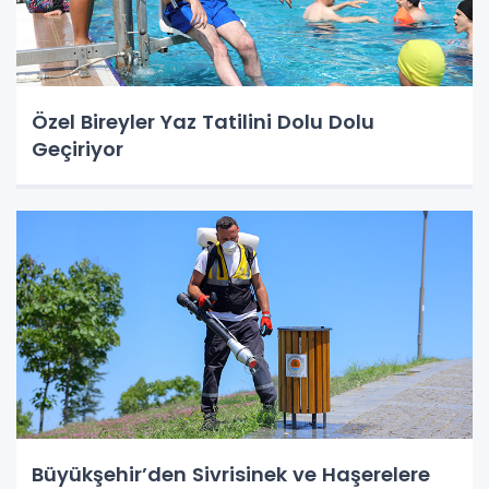
Özel Bireyler Yaz Tatilini Dolu Dolu
Geçiriyor
Büyükşehir’den Sivrisinek ve Haşerelere