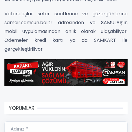
Vatandaşlar sefer saatlerine ve güzergâhlarına
samair.samsun.bel.tr adresinden ve SAMULAŞ’ın
mobil uygulamasından anlık olarak ulaşabiliyor.
Ödemeler kredi kartı ya da SAMKART ile
gerçekleştiriliyor.
YORUMLAR
Adınız *