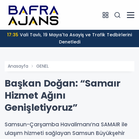
17:35
Vali Tavlı, 19 Mayıs'ta Asayiş ve Trafik Tedbirlerini
Denetledi
Anasayfa
GENEL
Başkan Doğan: “Samaır
Hizmet Ağını
Genişletiyoruz”
Samsun-Çarşamba Havalimanı’na SAMAIR ile
ulaşım hizmeti sağlayan Samsun Büyükşehir