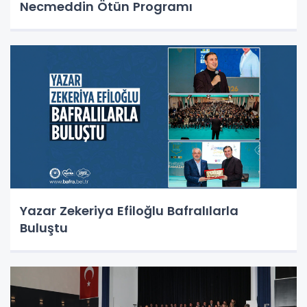
Necmeddin Ötün Programı
Yazar Zekeriya Efiloğlu Bafralılarla
Buluştu