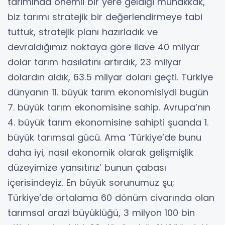
tarımında önemli bir yere geldiği muhakkak,
biz tarımı stratejik bir değerlendirmeye tabi
tuttuk, stratejik planı hazırladık ve
devraldığımız noktaya göre ilave 40 milyar
dolar tarım hasılatını artırdık, 23 milyar
dolardın aldık, 63.5 milyar doları geçti. Türkiye
dünyanın 11. büyük tarım ekonomisiydi bugün
7. büyük tarım ekonomisine sahip. Avrupa’nın
4. büyük tarım ekonomisine sahipti şuanda 1.
büyük tarımsal gücü. Ama ‘Türkiye’de bunu
daha iyi, nasıl ekonomik olarak gelişmişlik
düzeyimize yansıtırız’ bunun çabası
içerisindeyiz. En büyük sorunumuz şu;
Türkiye’de ortalama 60 dönüm civarında olan
tarımsal arazi büyüklüğü, 3 milyon 100 bin