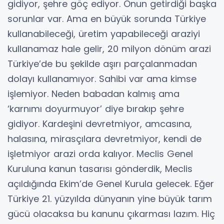
gidiyor, şehre göç ediyor. Onun getirdiği başka
sorunlar var. Ama en büyük sorunda Türkiye
kullanabileceği, üretim yapabileceği araziyi
kullanamaz hale gelir, 20 milyon dönüm arazi
Türkiye’de bu şekilde aşırı parçalanmadan
dolayı kullanamıyor. Sahibi var ama kimse
işlemiyor. Neden babadan kalmış ama
‘karnımı doyurmuyor’ diye bırakıp şehre
gidiyor. Kardeşini devretmiyor, amcasına,
halasına, mirasçılara devretmiyor, kendi de
işletmiyor arazi orda kalıyor. Meclis Genel
Kuruluna kanun tasarısı gönderdik, Meclis
açıldığında Ekim’de Genel Kurula gelecek. Eğer
Türkiye 21. yüzyılda dünyanın yine büyük tarım
gücü olacaksa bu kanunu çıkarması lazım. Hiç