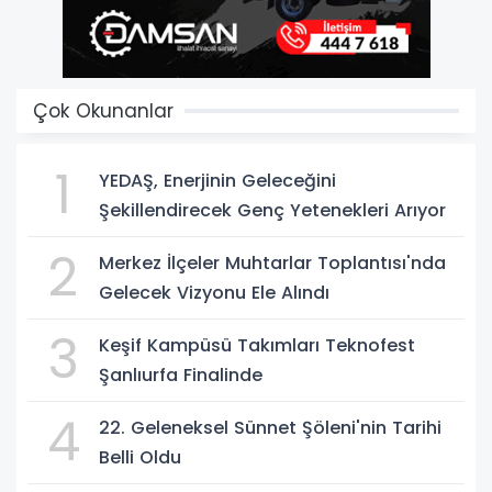
Çok Okunanlar
1
YEDAŞ, Enerjinin Geleceğini
Şekillendirecek Genç Yetenekleri Arıyor
2
Merkez İlçeler Muhtarlar Toplantısı'nda
Gelecek Vizyonu Ele Alındı
3
Keşif Kampüsü Takımları Teknofest
Şanlıurfa Finalinde
4
22. Geleneksel Sünnet Şöleni'nin Tarihi
Belli Oldu