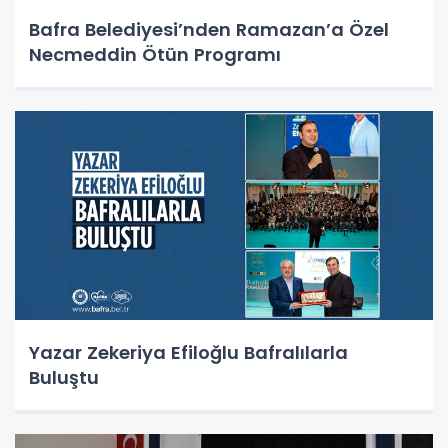
Bafra Belediyesi’nden Ramazan’a Özel
Necmeddin Ötün Programı
Yazar Zekeriya Efiloğlu Bafralılarla
Buluştu