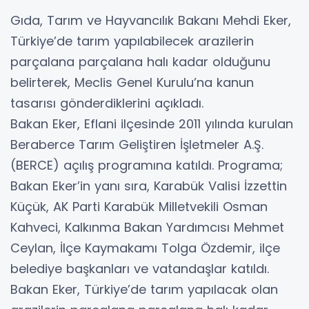
Gıda, Tarım ve Hayvancılık Bakanı Mehdi Eker,
Türkiye’de tarım yapılabilecek arazilerin
parçalana parçalana halı kadar olduğunu
belirterek, Meclis Genel Kurulu’na kanun
tasarısı gönderdiklerini açıkladı.
Bakan Eker, Eflani ilçesinde 2011 yılında kurulan
Beraberce Tarım Geliştiren İşletmeler A.Ş.
(BERCE) açılış programına katıldı. Programa;
Bakan Eker’in yanı sıra, Karabük Valisi İzzettin
Küçük, AK Parti Karabük Milletvekili Osman
Kahveci, Kalkınma Bakan Yardımcısı Mehmet
Ceylan, İlçe Kaymakamı Tolga Özdemir, ilçe
belediye başkanları ve vatandaşlar katıldı.
Bakan Eker, Türkiye’de tarım yapılacak olan