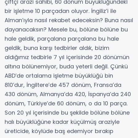
çiftçi arazi sahibi, 60 dönüm büyüklüğündeki
bir işletme 10 parçadan oluyor. İngiliz’i ile
Alman’ıyla nasıl rekabet edeceksin? Buna nasıl
dayanacaksın? Mesele bu, bölüne bölüne bu
hale geldik, parçalana parçalana bu hale
geldik, buna karşı tedbirler aldık, bizim
aldığımız tedbirle 7 yıl içerisinde 20 dönümün
altına bölünemiyor, buda yeterli değil. Çünkü
ABD’de ortalama işletme büyüklüğü bin
810’dur, İngiltere’de 457 dönüm, Fransa’da
430 dönüm, Almanya’da 420, İspanya’da 240
dönüm, Türkiye’de 60 dönüm, o da 10 parça.
Son 20 yıl içerisinde bu şekilde bölüne bölüne
halı büyüklüğüne kadar küçülmüş araziyle
üreticide, köylüde baş edemiyor bırakıp