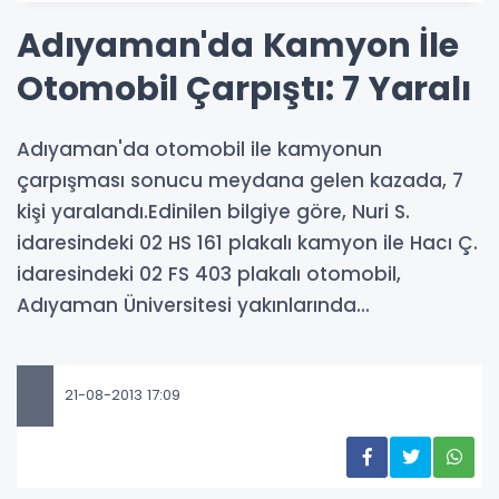
Adıyaman'da Kamyon İle
Otomobil Çarpıştı: 7 Yaralı
Adıyaman'da otomobil ile kamyonun
çarpışması sonucu meydana gelen kazada, 7
kişi yaralandı.Edinilen bilgiye göre, Nuri S.
idaresindeki 02 HS 161 plakalı kamyon ile Hacı Ç.
idaresindeki 02 FS 403 plakalı otomobil,
Adıyaman Üniversitesi yakınlarında...
21-08-2013 17:09