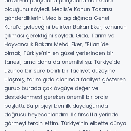
arazilerin parçalana parçalana halı kadar
olduğunu söyledi. Meclis’e Kanun Tasarısı
gönderdiklerini, Meclis açıldığında Genel
Kurul’a geleceğini belirten Bakan Eker, kanunun
çıkması gerektiğini söyledi. Gıda, Tarım ve
Hayvancılık Bakanı Mehdi Eker, “Eflani’de
olmak, Türkiye’nin en güzel yerlerinden bir
tanesi, ama daha da önemlisi şu; Türkiye’de
uzunca bir süre belirli bir faaliyet düzeyine
ulaşmış, tarım gıda alanında faaliyet gösteren
gurup burada çok övgüye değer ve
desteklenmesi gereken önemli bir proje
başlattı. Bu projeyi ben ilk duyduğumda
doğrusu heyecanlandım. İlk fırsatta yerinde
görmeyi tercih ettim. Türkiye’nin elbette dünya