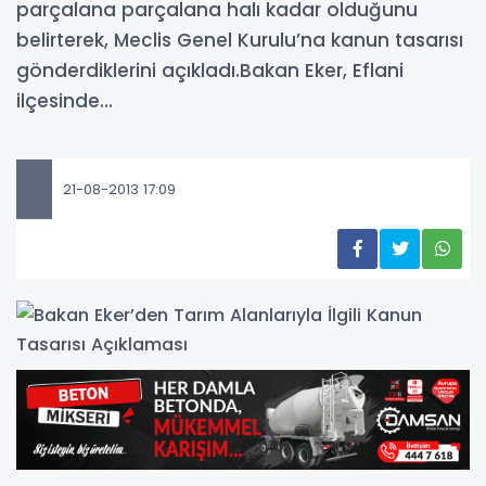
parçalana parçalana halı kadar olduğunu
belirterek, Meclis Genel Kurulu’na kanun tasarısı
gönderdiklerini açıkladı.Bakan Eker, Eflani
ilçesinde...
21-08-2013 17:09