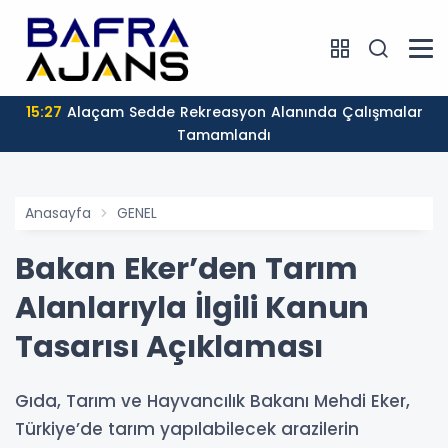
15:27
Alaçam Sedde Rekreasyon Alanında Çalışmalar
Tamamlandı
Anasayfa
GENEL
Bakan Eker’den Tarım
Alanlarıyla İlgili Kanun
Tasarısı Açıklaması
Gıda, Tarım ve Hayvancılık Bakanı Mehdi Eker,
Türkiye’de tarım yapılabilecek arazilerin