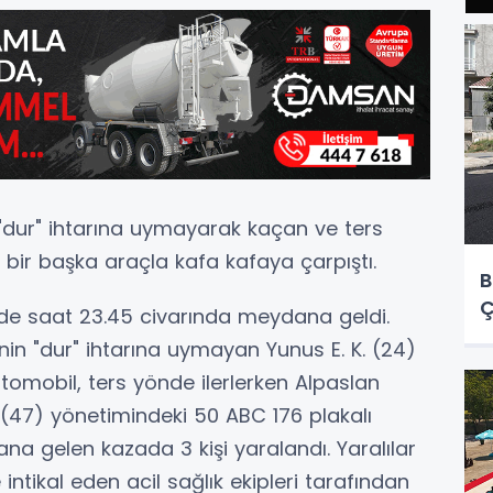
 "dur" ihtarına uymayarak kaçan ve ters
 bir başka araçla kafa kafaya çarpıştı.
B
Ç
inde saat 23.45 civarında meydana geldi.
rinin "dur" ihtarına uymayan Yunus E. K. (24)
tomobil, ters yönde ilerlerken Alpaslan
 (47) yönetimindeki 50 ABC 176 plakalı
na gelen kazada 3 kişi yaralandı. Yaralılar
intikal eden acil sağlık ekipleri tarafından