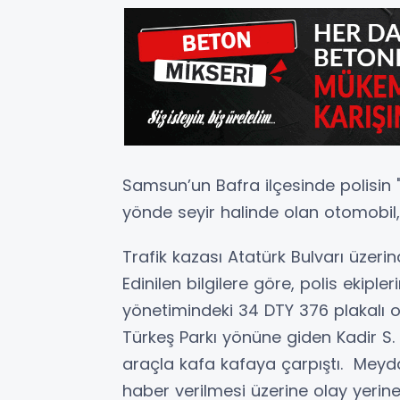
Samsun’un Bafra ilçesinde polisin
yönde seyir halinde olan otomobil,
Trafik kazası Atatürk Bulvarı üzer
Edinilen bilgilere göre, polis ekiple
yönetimindeki 34 DTY 376 plakalı o
Türkeş Parkı yönüne giden Kadir S.
araçla kafa kafaya çarpıştı. Meyda
haber verilmesi üzerine olay yerine 