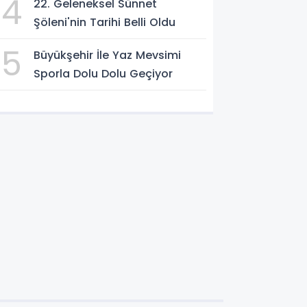
4
22. Geleneksel Sünnet
Şöleni'nin Tarihi Belli Oldu
5
Büyükşehir İle Yaz Mevsimi
Sporla Dolu Dolu Geçiyor