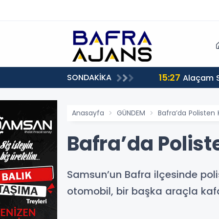
15:27
SONDAKİKA
Alaçam 
Anasayfa
GÜNDEM
Bafra’da Polisten
Bafra’da Polist
Samsun’un Bafra ilçesinde poli
otomobil, bir başka araçla kaf