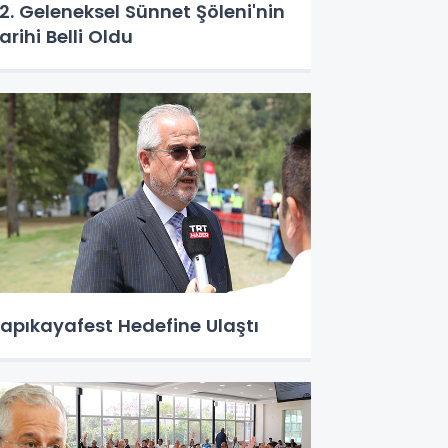
2. Geleneksel Sünnet Şöleni'nin
arihi Belli Oldu
apıkayafest Hedefine Ulaştı