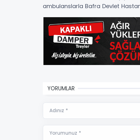
ambulanslarla Bafra Devlet Hastanes
YORUMLAR
Adınız *
Yorumunuz *