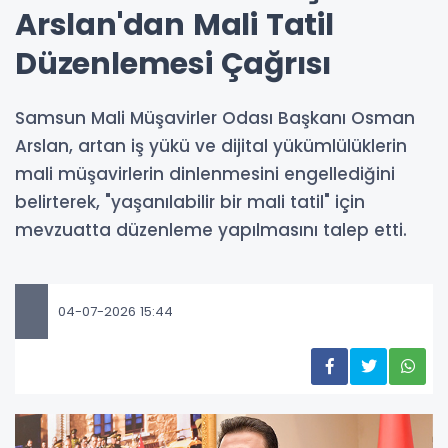
Arslan'dan Mali Tatil
Düzenlemesi Çağrısı
Samsun Mali Müşavirler Odası Başkanı Osman
Arslan, artan iş yükü ve dijital yükümlülüklerin
mali müşavirlerin dinlenmesini engellediğini
belirterek, "yaşanılabilir bir mali tatil" için
mevzuatta düzenleme yapılmasını talep etti.
04-07-2026 15:44