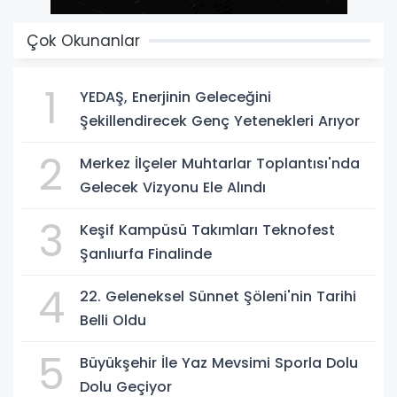
Çok Okunanlar
1
YEDAŞ, Enerjinin Geleceğini
Şekillendirecek Genç Yetenekleri Arıyor
2
Merkez İlçeler Muhtarlar Toplantısı'nda
Gelecek Vizyonu Ele Alındı
3
Keşif Kampüsü Takımları Teknofest
Şanlıurfa Finalinde
4
22. Geleneksel Sünnet Şöleni'nin Tarihi
Belli Oldu
5
Büyükşehir İle Yaz Mevsimi Sporla Dolu
Dolu Geçiyor