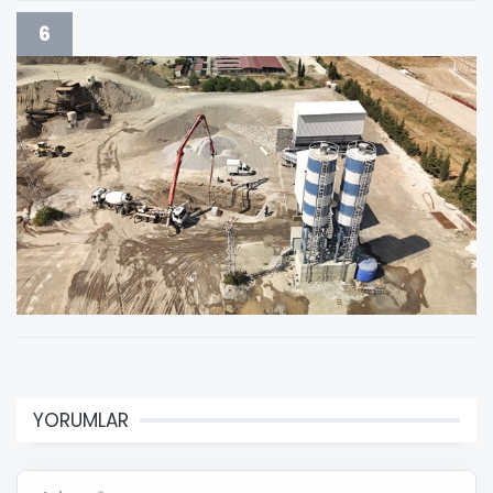
6
YORUMLAR