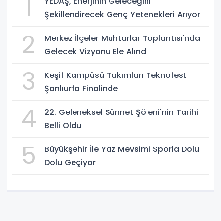
1
YEDAŞ, Enerjinin Geleceğini
Şekillendirecek Genç Yetenekleri Arıyor
2
Merkez İlçeler Muhtarlar Toplantısı'nda
Gelecek Vizyonu Ele Alındı
3
Keşif Kampüsü Takımları Teknofest
Şanlıurfa Finalinde
4
22. Geleneksel Sünnet Şöleni'nin Tarihi
Belli Oldu
5
Büyükşehir İle Yaz Mevsimi Sporla Dolu
Dolu Geçiyor