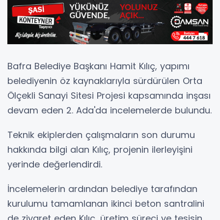
Bafra Belediye Başkanı Hamit Kılıç, yapımı
belediyenin öz kaynaklarıyla sürdürülen Orta
Ölçekli Sanayi Sitesi Projesi kapsamında inşası
devam eden 2. Ada'da incelemelerde bulundu.
Teknik ekiplerden çalışmaların son durumu
hakkında bilgi alan Kılıç, projenin ilerleyişini
yerinde değerlendirdi.
İncelemelerin ardından belediye tarafından
kurulumu tamamlanan ikinci beton santralini
de ziyaret eden Kılıç, üretim süreci ve tesisin