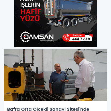
Bafra Orta Ölçekli Sanayi Sitesi'nde