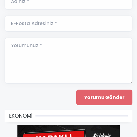
Adınız *
E-Posta Adresiniz *
Yorumunuz *
EKONOMİ