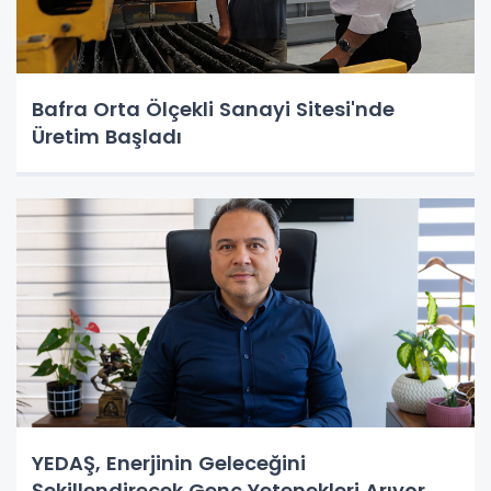
Bafra Orta Ölçekli Sanayi Sitesi'nde
Üretim Başladı
YEDAŞ, Enerjinin Geleceğini
Şekillendirecek Genç Yetenekleri Arıyor