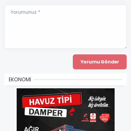
Yorumunuz *
EKONOMİ