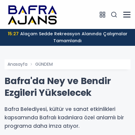
15:27
Alaçam Sedde Rekreasyon Alanında Çalışmalar
Tamamlandı
Anasayfa
GÜNDEM
Bafra'da Ney ve Bendir
Ezgileri Yükselecek
Bafra Belediyesi, kültür ve sanat etkinlikleri
kapsamında Bafralı kadınlara özel anlamlı bir
programa daha imza atıyor.