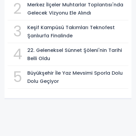
2
Merkez İlçeler Muhtarlar Toplantısı'nda
Gelecek Vizyonu Ele Alındı
3
Keşif Kampüsü Takımları Teknofest
Şanlıurfa Finalinde
4
22. Geleneksel Sünnet Şöleni'nin Tarihi
Belli Oldu
5
Büyükşehir İle Yaz Mevsimi Sporla Dolu
Dolu Geçiyor