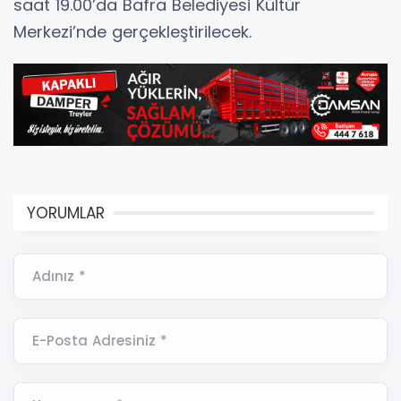
saat 19.00’da Bafra Belediyesi Kültür
Merkezi’nde gerçekleştirilecek.
YORUMLAR
Adınız *
E-Posta Adresiniz *