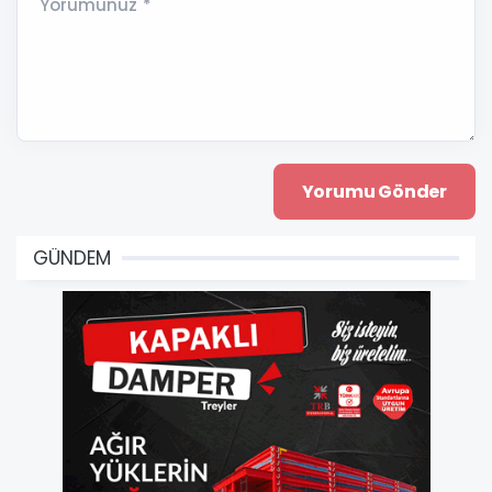
Yorumunuz *
GÜNDEM