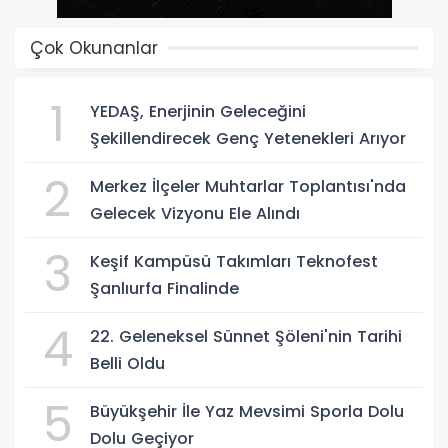
Çok Okunanlar
1
YEDAŞ, Enerjinin Geleceğini
Şekillendirecek Genç Yetenekleri Arıyor
2
Merkez İlçeler Muhtarlar Toplantısı'nda
Gelecek Vizyonu Ele Alındı
3
Keşif Kampüsü Takımları Teknofest
Şanlıurfa Finalinde
4
22. Geleneksel Sünnet Şöleni'nin Tarihi
Belli Oldu
5
Büyükşehir İle Yaz Mevsimi Sporla Dolu
Dolu Geçiyor