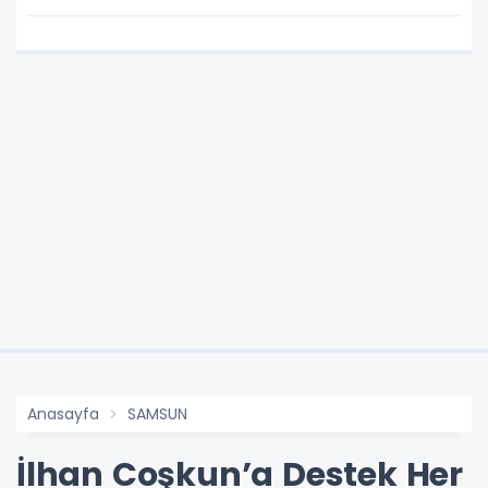
Anasayfa
SAMSUN
İlhan Coşkun’a Destek Her