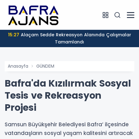
15:27
Alaçam Sedde Rekreasyon Alanında Çalışmalar
Tamamlandı
Anasayfa
GÜNDEM
Bafra'da Kızılırmak Sosyal
Tesis ve Rekreasyon
Projesi
Samsun Büyükşehir Belediyesi Bafra’ ilçesinde
vatandaşların sosyal yaşam kalitesini artıracak