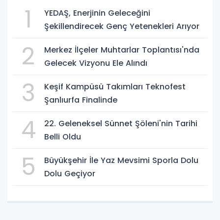
1
YEDAŞ, Enerjinin Geleceğini
Şekillendirecek Genç Yetenekleri Arıyor
2
Merkez İlçeler Muhtarlar Toplantısı'nda
Gelecek Vizyonu Ele Alındı
3
Keşif Kampüsü Takımları Teknofest
Şanlıurfa Finalinde
4
22. Geleneksel Sünnet Şöleni'nin Tarihi
Belli Oldu
5
Büyükşehir İle Yaz Mevsimi Sporla Dolu
Dolu Geçiyor