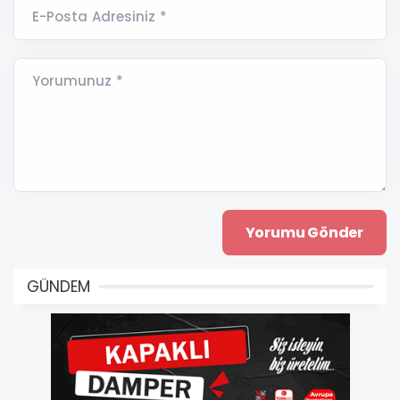
E-Posta Adresiniz *
Yorumunuz *
GÜNDEM