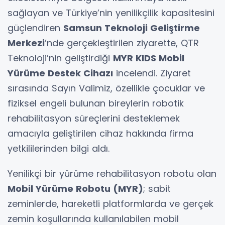
sağlayan ve Türkiye’nin yenilikçilik kapasitesini
güçlendiren
Samsun Teknoloji Geliştirme
Merkezi
’nde gerçekleştirilen ziyarette, QTR
Teknoloji’nin geliştirdiği
MYR KIDS Mobil
Yürüme Destek Cihazı
incelendi. Ziyaret
sırasında Sayın Valimiz, özellikle çocuklar ve
fiziksel engeli bulunan bireylerin robotik
rehabilitasyon süreçlerini desteklemek
amacıyla geliştirilen cihaz hakkında firma
yetkililerinden bilgi aldı.
Yenilikçi bir yürüme rehabilitasyon robotu olan
Mobil Yürüme Robotu (MYR)
; sabit
zeminlerde, hareketli platformlarda ve gerçek
zemin koşullarında kullanılabilen mobil