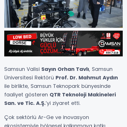
Samsun Valisi
Sayın Orhan Tavlı
, Samsun
Üniversitesi Rektörü
Prof. Dr. Mahmut Aydın
ile birlikte, Samsun Teknopark bünyesinde
faaliyet gösteren
QTR Teknoloji Makineleri
San. ve Tic. A.Ş.
’yi ziyaret etti.
Çok sektörlü Ar-Ge ve inovasyon
ekosistemiyle bölgesel kalkınmaya katkı