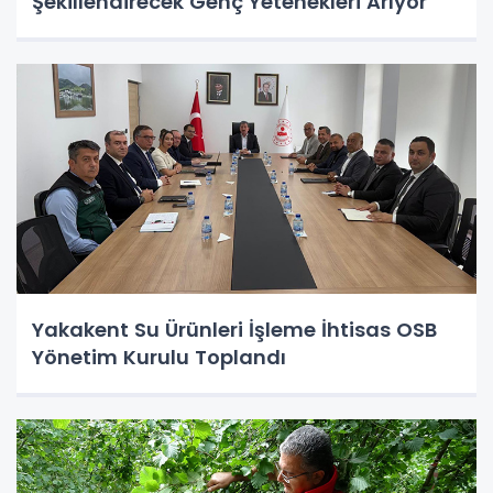
Şekillendirecek Genç Yetenekleri Arıyor
Yakakent Su Ürünleri İşleme İhtisas OSB
Yönetim Kurulu Toplandı