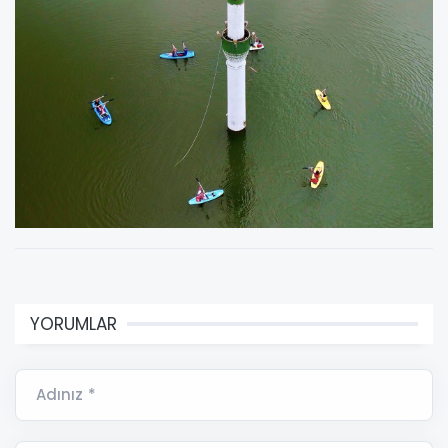
YORUMLAR
Adınız *