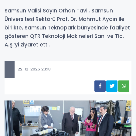
Samsun Valisi Sayın Orhan Tavlı, Samsun
Üniversitesi Rektörü Prof. Dr. Mahmut Aydın ile
birlikte, Samsun Teknopark bünyesinde faaliyet
gösteren QTR Teknoloji Makineleri San. ve Tic.
A.Ş.’yi ziyaret etti.
22-12-2025 23:18