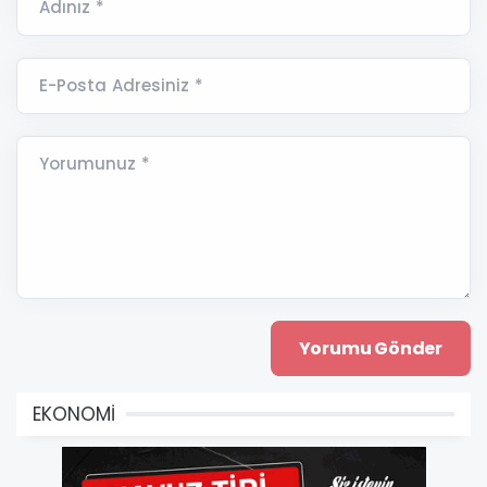
Adınız *
E-Posta Adresiniz *
Yorumunuz *
EKONOMİ