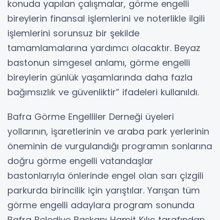
konuda yapılan çalışmalar, görme engelli
bireylerin finansal işlemlerini ve noterlikle ilgili
işlemlerini sorunsuz bir şekilde
tamamlamalarına yardımcı olacaktır. Beyaz
bastonun simgesel anlamı, görme engelli
bireylerin günlük yaşamlarında daha fazla
bağımsızlık ve güvenliktir” ifadeleri kullanıldı.
Bafra Görme Engelliler Derneği üyeleri
yollarının, işaretlerinin ve araba park yerlerinin
öneminin de vurgulandığı programın sonlarına
doğru görme engelli vatandaşlar
bastonlarıyla önlerinde engel olan sarı çizgili
parkurda birincilik için yarıştılar. Yarışan tüm
görme engelli adaylara program sonunda
Bafra Belediye Başkanı Hamit Kılıç tarafından