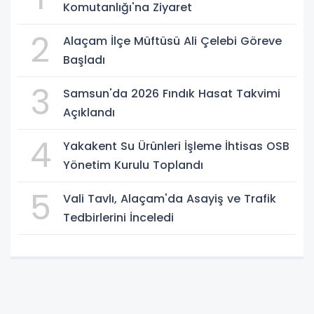
Komutanlığı'na Ziyaret
2
Alaçam İlçe Müftüsü Ali Çelebi Göreve
Başladı
3
Samsun'da 2026 Fındık Hasat Takvimi
Açıklandı
4
Yakakent Su Ürünleri İşleme İhtisas OSB
Yönetim Kurulu Toplandı
5
Vali Tavlı, Alaçam'da Asayiş ve Trafik
Tedbirlerini İnceledi