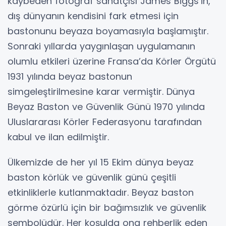
kaybeden fotoğraf sanatçısı James Biggs’in,
dış dünyanın kendisini fark etmesi için
bastonunu beyaza boyamasıyla başlamıştır.
Sonraki yıllarda yaygınlaşan uygulamanın
olumlu etkileri üzerine Fransa’da Körler Örgütü
1931 yılında beyaz bastonun
simgeleştirilmesine karar vermiştir. Dünya
Beyaz Baston ve Güvenlik Günü 1970 yılında
Uluslararası Körler Federasyonu tarafından
kabul ve ilan edilmiştir.
Ülkemizde de her yıl 15 Ekim dünya beyaz
baston körlük ve güvenlik günü çeşitli
etkinliklerle kutlanmaktadır. Beyaz baston
görme özürlü için bir bağımsızlık ve güvenlik
sembolüdür. Her koşulda ona rehberlik eden