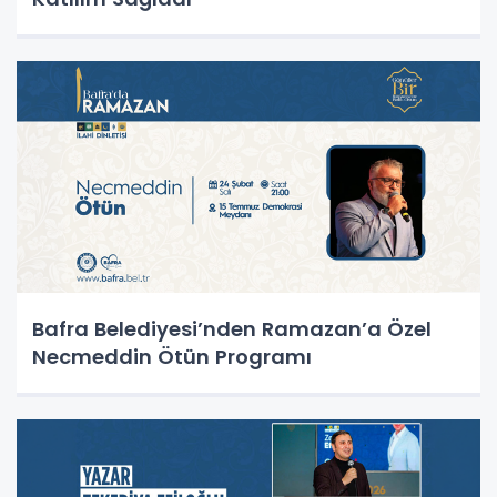
Bafra Belediyesi’nden Ramazan’a Özel
Necmeddin Ötün Programı