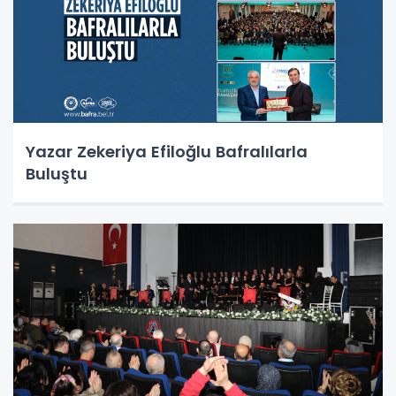
Yazar Zekeriya Efiloğlu Bafralılarla
Buluştu