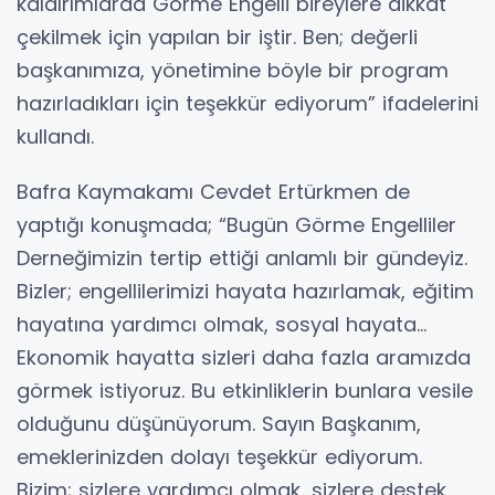
kaldırımlarda Görme Engelli bireylere dikkat
çekilmek için yapılan bir iştir. Ben; değerli
başkanımıza, yönetimine böyle bir program
hazırladıkları için teşekkür ediyorum” ifadelerini
kullandı.
Bafra Kaymakamı Cevdet Ertürkmen de
yaptığı konuşmada; “Bugün Görme Engelliler
Derneğimizin tertip ettiği anlamlı bir gündeyiz.
Bizler; engellilerimizi hayata hazırlamak, eğitim
hayatına yardımcı olmak, sosyal hayata…
Ekonomik hayatta sizleri daha fazla aramızda
görmek istiyoruz. Bu etkinliklerin bunlara vesile
olduğunu düşünüyorum. Sayın Başkanım,
emeklerinizden dolayı teşekkür ediyorum.
Bizim; sizlere yardımcı olmak, sizlere destek