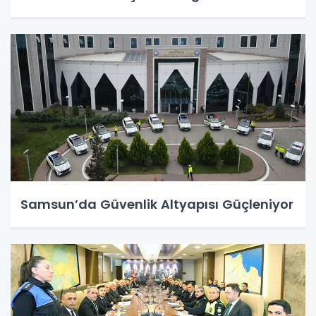
Samsun’da Güvenlik Altyapısı Güçleniyor