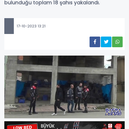
bulunduğu toplam 18 şahıs yakalandı.
17-10-2023 13:21