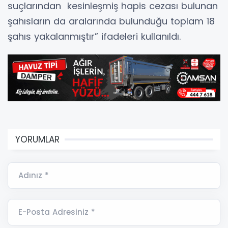
suçlarından kesinleşmiş hapis cezası bulunan
şahısların da aralarında bulunduğu toplam 18
şahıs yakalanmıştır” ifadeleri kullanıldı.
YORUMLAR
Adınız *
E-Posta Adresiniz *