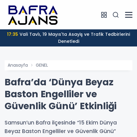
17:35
Vali Tavlı, 19 Mayıs'ta Asayiş ve Trafik Tedbirlerini
Denetledi
Anasayfa
GENEL
Bafra’da ‘Dünya Beyaz
Baston Engelliler ve
Güvenlik Günü’ Etkinliği
Samsun’un Bafra ilçesinde “15 Ekim Dünya
Beyaz Baston Engelliler ve Güvenlik Günü”