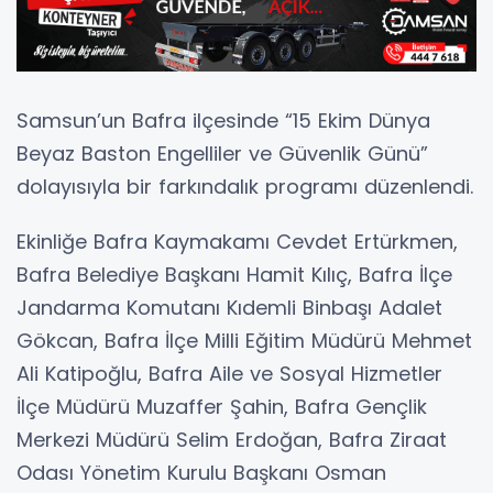
Samsun’un Bafra ilçesinde “15 Ekim Dünya
Beyaz Baston Engelliler ve Güvenlik Günü”
dolayısıyla bir farkındalık programı düzenlendi.
Ekinliğe Bafra Kaymakamı Cevdet Ertürkmen,
Bafra Belediye Başkanı Hamit Kılıç, Bafra İlçe
Jandarma Komutanı Kıdemli Binbaşı Adalet
Gökcan, Bafra İlçe Milli Eğitim Müdürü Mehmet
Ali Katipoğlu, Bafra Aile ve Sosyal Hizmetler
İlçe Müdürü Muzaffer Şahin, Bafra Gençlik
Merkezi Müdürü Selim Erdoğan, Bafra Ziraat
Odası Yönetim Kurulu Başkanı Osman