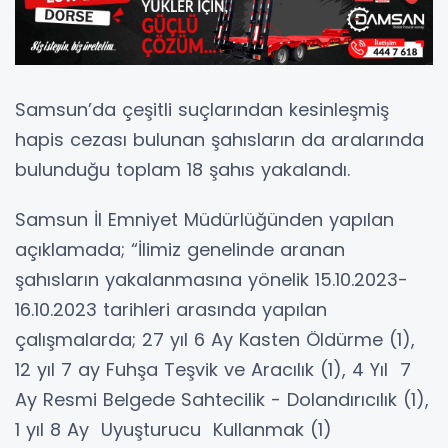
Samsun’da çeşitli suçlarından kesinleşmiş
hapis cezası bulunan şahısların da aralarında
bulunduğu toplam 18 şahıs yakalandı.
Samsun İl Emniyet Müdürlüğünden yapılan
açıklamada; “İlimiz genelinde aranan
şahısların yakalanmasına yönelik 15.10.2023-
16.10.2023 tarihleri arasında yapılan
çalışmalarda; 27 yıl 6 Ay Kasten Öldürme (1),
12 yıl 7 ay Fuhşa Teşvik ve Aracılık (1), 4 Yıl 7
Ay Resmi Belgede Sahtecilik - Dolandırıcılık (1),
1 yıl 8 Ay Uyuşturucu Kullanmak (1)