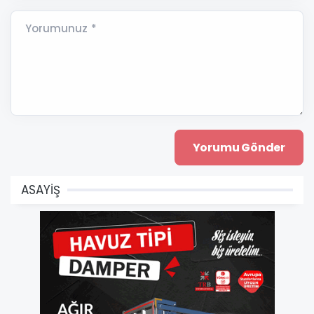
Yorumunuz *
ASAYİŞ