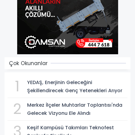
Çok Okunanlar
1
YEDAŞ, Enerjinin Geleceğini
Şekillendirecek Genç Yetenekleri Arıyor
2
Merkez İlçeler Muhtarlar Toplantısı'nda
Gelecek Vizyonu Ele Alındı
3
Keşif Kampüsü Takımları Teknofest