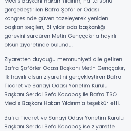
Meclis Başkanı Hakan Yıldırım, hafta sonu
gerçekleştirilen Bafra Şoförler Odası
kongresinde güven tazeleyerek yeniden
başkan seçilen, 51 yıldır oda başkanlığı
görevini sürdüren Metin Genççakır’a hayırlı
olsun ziyaretinde bulundu.
Ziyaretten duyduğu memnuniyeti dile getiren
Bafra Şoförler Odası Başkanı Metin Genççakır,
ilk hayırlı olsun ziyaretini gerçekleştiren Bafra
Ticaret ve Sanayi Odası Yönetim Kurulu
Başkanı Serdal Sefa Kocabaş ile Bafra TSO
Meclis Başkanı Hakan Yıldırım’a teşekkür etti.
Bafra Ticaret ve Sanayi Odası Yönetim Kurulu
Başkanı Serdal Sefa Kocabaş ise ziyarette