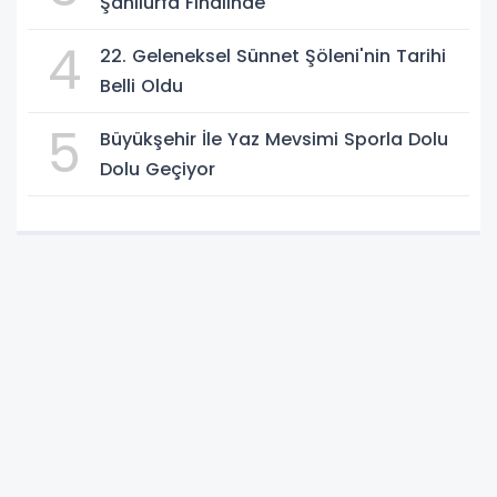
Şanlıurfa Finalinde
4
22. Geleneksel Sünnet Şöleni'nin Tarihi
Belli Oldu
5
Büyükşehir İle Yaz Mevsimi Sporla Dolu
Dolu Geçiyor