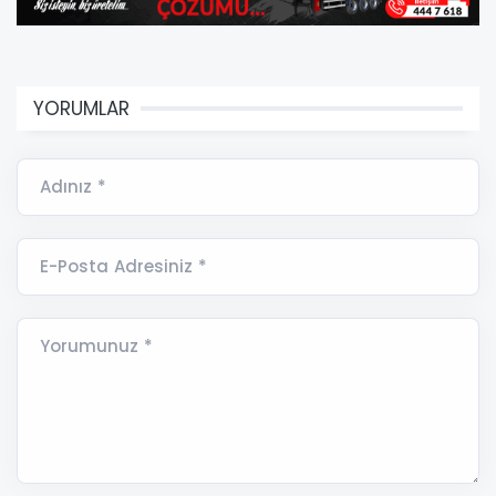
YORUMLAR
Adınız *
E-Posta Adresiniz *
Yorumunuz *