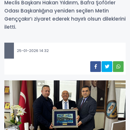
Meclis Başkanı Hakan Yıldırım, Bafra Şoförler
Odası Başkanlığına yeniden seçilen Metin
Genççakır’ı ziyaret ederek hayırlı olsun dileklerini
iletti.
25-01-2026 14:32