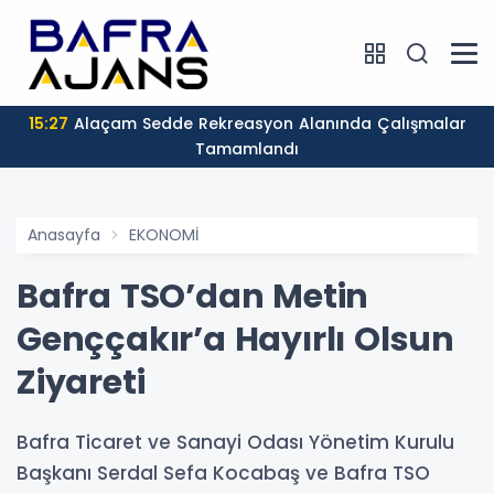
15:27
Alaçam Sedde Rekreasyon Alanında Çalışmalar
Tamamlandı
Anasayfa
EKONOMİ
Bafra TSO’dan Metin
Genççakır’a Hayırlı Olsun
Ziyareti
Bafra Ticaret ve Sanayi Odası Yönetim Kurulu
Başkanı Serdal Sefa Kocabaş ve Bafra TSO