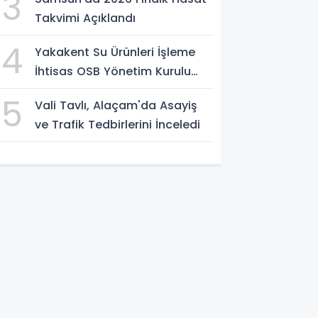
3
Takvimi Açıklandı
4
Yakakent Su Ürünleri İşleme
İhtisas OSB Yönetim Kurulu
Toplandı
5
Vali Tavlı, Alaçam'da Asayiş
ve Trafik Tedbirlerini İnceledi