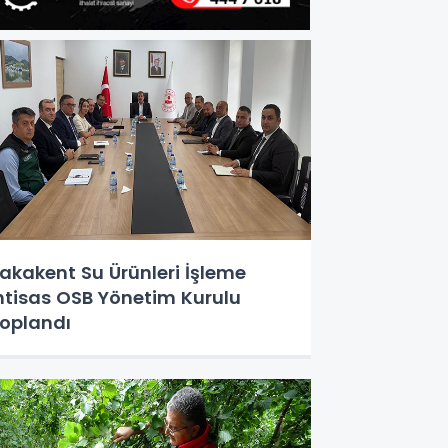
akakent Su Ürünleri İşleme
htisas OSB Yönetim Kurulu
oplandı