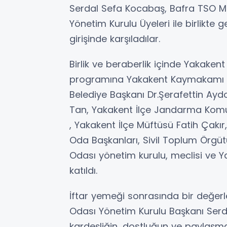
Serdal Sefa Kocabaş, Bafra TSO Me
Yönetim Kurulu Üyeleri ile birlikte
girişinde karşıladılar.
Birlik ve beraberlik içinde Yakaken
programına Yakakent Kaymakamı
Belediye Başkanı Dr.Şerafettin Ayd
Tan, Yakakent İlçe Jandarma Ko
, Yakakent İlçe Müftüsü Fatih Çakır, 
Oda Başkanları, Sivil Toplum Örgütü
Odası yönetim kurulu, meclisi ve Ya
katıldı.
İftar yemeği sonrasında bir değer
Odası Yönetim Kurulu Başkanı Serd
kardeşliğin, dostluğun ve paylaşm