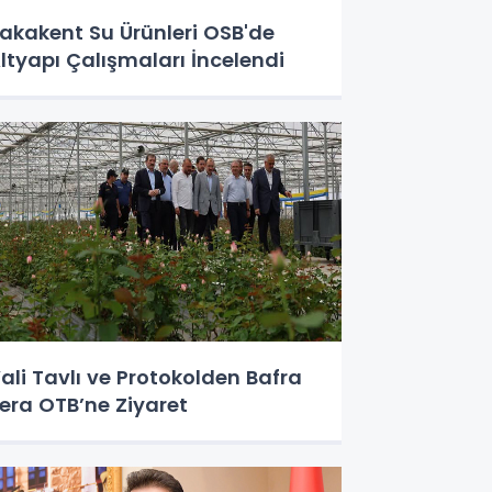
akakent Su Ürünleri OSB'de
ltyapı Çalışmaları İncelendi
ali Tavlı ve Protokolden Bafra
era OTB’ne Ziyaret