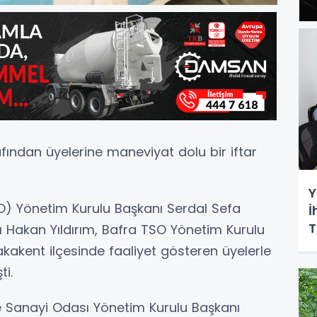
fından üyelerine maneviyat dolu bir iftar
Y
O) Yönetim Kurulu Başkanı Serdal Sefa
İ
T
 Hakan Yıldırım, Bafra TSO Yönetim Kurulu
 Yakakent ilçesinde faaliyet gösteren üyelerle
ti.
ve Sanayi Odası Yönetim Kurulu Başkanı