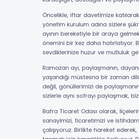
Öncelikle, iftar davetimize katılarak
yönetim kurulum adına sizlere şü
ayının bereketiyle bir araya gelmek
önemini bir kez daha hatırlatıyor.
sevdiklerinize huzur ve mutluluk ge
Ramazan ayı, paylaşmanın, dayan
yaşandığı müstesna bir zaman dilim
değil, gönüllerimizi de paylaşman
sizlerle aynı sofrayı paylaşmak, bi
Bafra Ticaret Odası olarak, ilçeler
sanayimizi, ticaretimizi ve istihda
çalışıyoruz. Birlikte hareket ederek