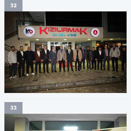
32
33