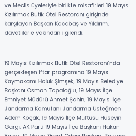
ve Meclis üyeleriyle birlikte misafirleri 19 Mayıs
Kızılırmak Butik Otel Restoranı girişinde
karşılayan Başkan Kocabaş ve Yıldırım,
davetlilerle yakından ilgilendi.
19 Mayıs Kızılırmak Butik Otel Restoranı’nda
gerçekleşen iftar programına 19 Mayıs
Kaymakamı Haluk Şimşek, 19 Mayıs Belediye
Başkanı Osman Topaloğlu, 19 Mayıs İlçe
Emniyet Müdürü Ahmet Şahin, 19 Mayıs İlçe
Jandarma Komutanı Jandarma Üsteğmen
Adem Koçak, 19 Mayıs İlçe Müftüsü Hüseyin
Gargı, AK Parti 19 Mayıs İlçe Başkanı Hakan
Yazar, 19 Mayıs Ziraat Odası Başkanı Bayram