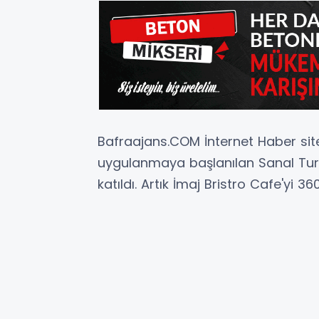
Bafraajans.COM İnternet Haber si
uygulanmaya başlanılan Sanal Tur
katıldı. Artık İmaj Bristro Cafe'yi 3