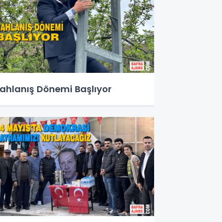
ahlanış Dönemi Başlıyor