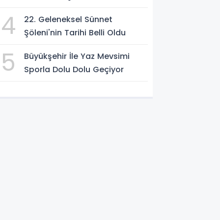
4
22. Geleneksel Sünnet
Şöleni'nin Tarihi Belli Oldu
5
Büyükşehir İle Yaz Mevsimi
Sporla Dolu Dolu Geçiyor