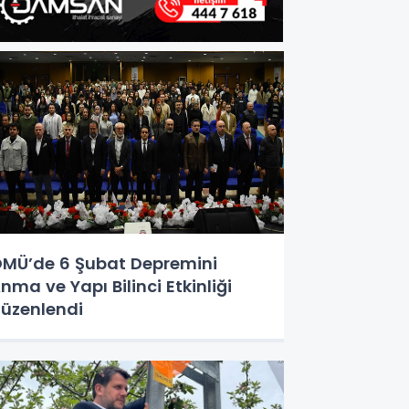
MÜ’de 6 Şubat Depremini
nma ve Yapı Bilinci Etkinliği
üzenlendi