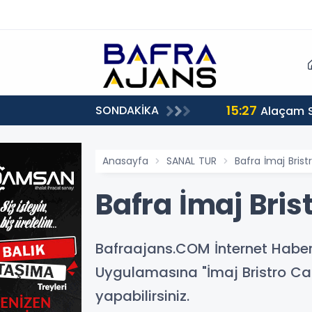
15:27
SONDAKİKA
Alaçam 
Anasayfa
SANAL TUR
Bafra İmaj Brist
Bafra İmaj Brist
Bafraajans.COM İnternet Habe
Uygulamasına "İmaj Bristro Cafe
yapabilirsiniz.