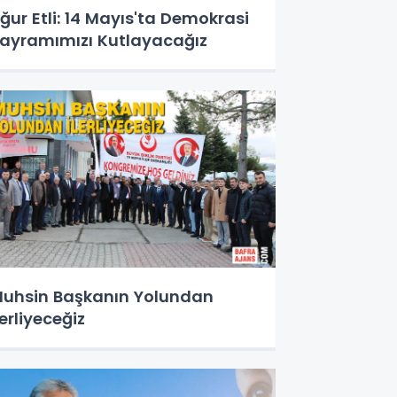
ğur Etli: 14 Mayıs'ta Demokrasi
ayramımızı Kutlayacağız
uhsin Başkanın Yolundan
lerliyeceğiz