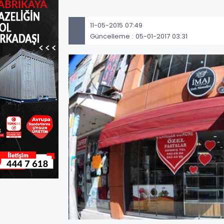
11-05-2015 07:49
Güncelleme : 05-01-2017 03:31