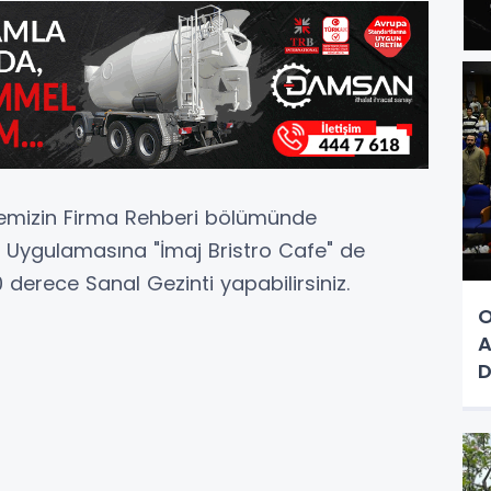
temizin Firma Rehberi bölümünde
 Uygulamasına "İmaj Bristro Cafe" de
60 derece Sanal Gezinti yapabilirsiniz.
O
A
D