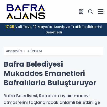
17:35
Vali Tavlı, 19 Mayıs'ta Asayiş ve Trafik Tedbirlerini
Denetledi
Anasayfa
GÜNDEM
Bafra Belediyesi
Mukaddes Emanetleri
Bafralılarla Buluşturuyor
Bafra Belediyesi, Ramazan ayının manevi
atmosferini taçlandıracak anlamlı bir etkinliğe