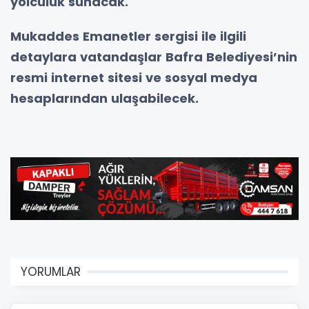
yolculuk sunacak.
Mukaddes Emanetler sergisi ile ilgili
detaylara vatandaşlar Bafra Belediyesi’nin
resmi internet sitesi ve sosyal medya
hesaplarından ulaşabilecek.
YORUMLAR