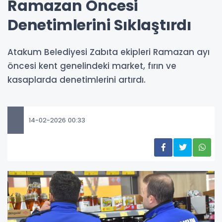
Ramazan Öncesi
Denetimlerini Sıklaştırdı
Atakum Belediyesi Zabıta ekipleri Ramazan ayı
öncesi kent genelindeki market, fırın ve
kasaplarda denetimlerini artırdı.
14-02-2026 00:33