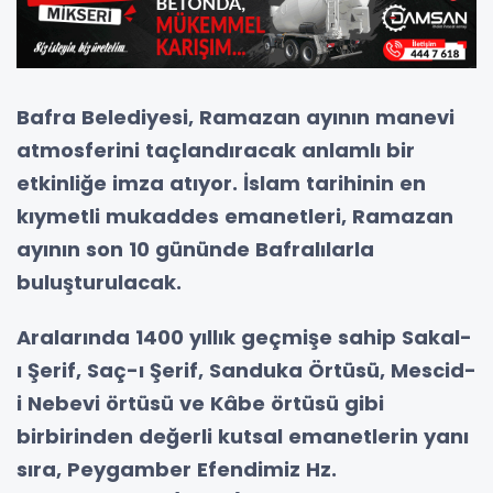
Bafra Belediyesi, Ramazan ayının manevi
atmosferini taçlandıracak anlamlı bir
etkinliğe imza atıyor. İslam tarihinin en
kıymetli mukaddes emanetleri, Ramazan
ayının son 10 gününde Bafralılarla
buluşturulacak.
Aralarında 1400 yıllık geçmişe sahip Sakal-
ı Şerif, Saç-ı Şerif, Sanduka Örtüsü, Mescid-
i Nebevi örtüsü ve Kâbe örtüsü gibi
birbirinden değerli kutsal emanetlerin yanı
sıra, Peygamber Efendimiz Hz.