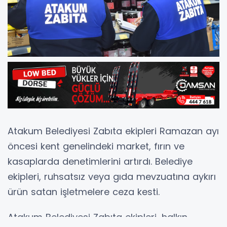
Atakum Belediyesi Zabıta ekipleri Ramazan ayı
öncesi kent genelindeki market, fırın ve
kasaplarda denetimlerini artırdı. Belediye
ekipleri, ruhsatsız veya gıda mevzuatına aykırı
ürün satan işletmelere ceza kesti.
Atakum Belediyesi Zabıta ekipleri, halkın