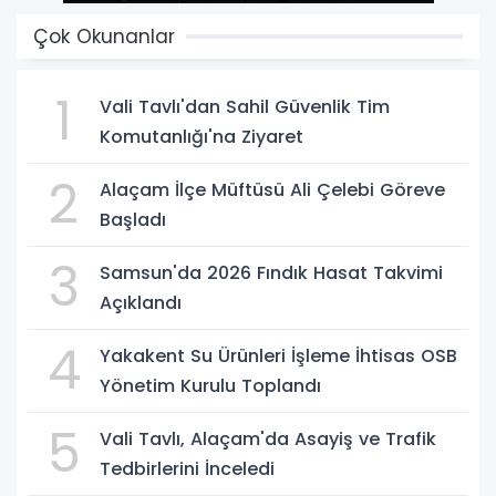
Çok Okunanlar
1
Vali Tavlı'dan Sahil Güvenlik Tim
Komutanlığı'na Ziyaret
2
Alaçam İlçe Müftüsü Ali Çelebi Göreve
Başladı
3
Samsun'da 2026 Fındık Hasat Takvimi
Açıklandı
4
Yakakent Su Ürünleri İşleme İhtisas OSB
Yönetim Kurulu Toplandı
5
Vali Tavlı, Alaçam'da Asayiş ve Trafik
Tedbirlerini İnceledi