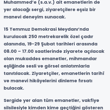
Muhammed’e (s.a.v.) ait emanetlerin de
yer alacağı sergi, ziyaretçilere eşsiz bir
manevi deneyim sunacak.
15 Temmuz Demokrasi Meydanı’nda
kurulacak 250 metrekarelik özel çadır
alanında, 19-29 Şubat tarihleri arasında
08.00 – 17.00 saatlerinde ziyarete açılacak
olan mukaddes emanetler, mihmandar
eşliğinde sesli ve görsel anlatımlarla
tanıtılacak. Ziyaretçiler, emanetlerin tarihî
ve manevi hikâyelerini dinleme fırsatı
bulacak.
Sergide yer alan tüm emanetler, vakfiye
silsilesiyle kimden kime geçtiğini gösteren