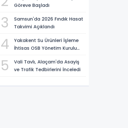
2
Göreve Başladı
3
Samsun'da 2026 Fındık Hasat
Takvimi Açıklandı
4
Yakakent Su Ürünleri İşleme
İhtisas OSB Yönetim Kurulu
Toplandı
5
Vali Tavlı, Alaçam'da Asayiş
ve Trafik Tedbirlerini İnceledi