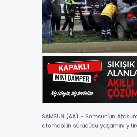
SAMSUN (AA) - Samsun'un Atakum 
otomobilin sürücüsü yaşamını yitird