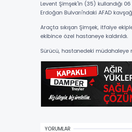
Levent Şimşek'in (35) kullandığı 0
Erdoğan Bulvarı'ndaki AFAD kavşağı
Araçta sıkışan Şimşek, itfaiye ekiple
ekibince özel hastaneye kaldırıldı.
Sürücü, hastanedeki müdahaleye r
YORUMLAR