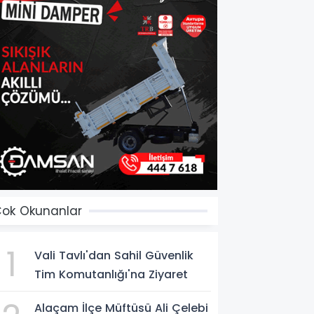
ok Okunanlar
1
Vali Tavlı'dan Sahil Güvenlik
Tim Komutanlığı'na Ziyaret
Alaçam İlçe Müftüsü Ali Çelebi