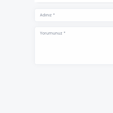
Adınız *
Yorumunuz *