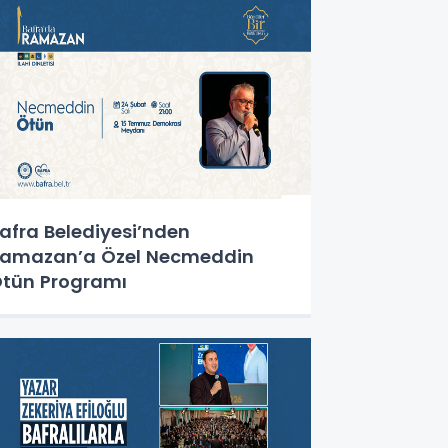
afra Belediyesi’nden
amazan’a Özel Necmeddin
tün Programı