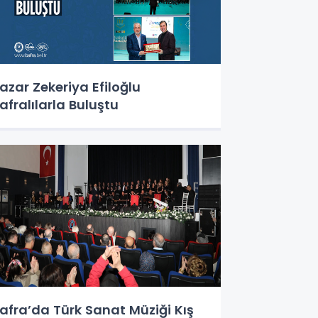
azar Zekeriya Efiloğlu
afralılarla Buluştu
afra’da Türk Sanat Müziği Kış