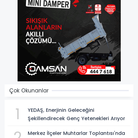
Çok Okunanlar
1
YEDAŞ, Enerjinin Geleceğini
Şekillendirecek Genç Yetenekleri Arıyor
2
Merkez İlçeler Muhtarlar Toplantısı'nda