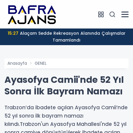
15:27
Alaçam Sedde Rekreasyon Alanında Çalışmalar
Tamamlandı
Anasayfa
GENEL
Ayasofya Camii'nde 52 Yıl
Sonra İlk Bayram Namazı
Trabzon’da ibadete açılan Ayasofya Camii’nde
52 yıl sonra ilk bayram namazı
kılındı.Trabzon'un Ayasofya Mahallesi'nde 52 yıl
sonra camiye dönüştürülerek ibadete açılan