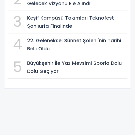
Gelecek Vizyonu Ele Alındı
3
Keşif Kampüsü Takımları Teknofest
Şanlıurfa Finalinde
4
22. Geleneksel Sünnet Şöleni'nin Tarihi
Belli Oldu
5
Büyükşehir İle Yaz Mevsimi Sporla Dolu
Dolu Geçiyor