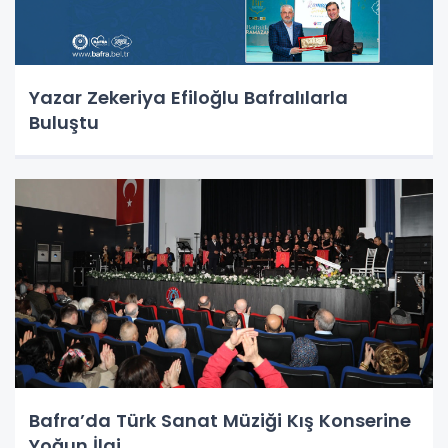
Yazar Zekeriya Efiloğlu Bafralılarla
Buluştu
Bafra’da Türk Sanat Müziği Kış Konserine
Yoğun İlgi