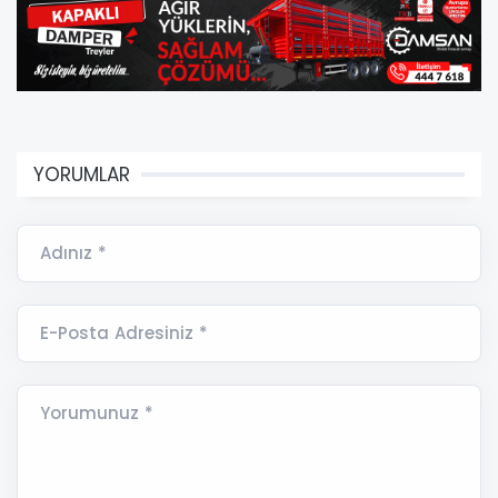
YORUMLAR
Adınız *
E-Posta Adresiniz *
Yorumunuz *