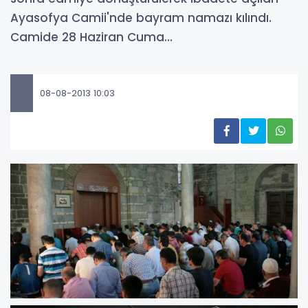
Ayasofya Camii'nde bayram namazı kılındı.
Camide 28 Haziran Cuma...
08-08-2013 10:03