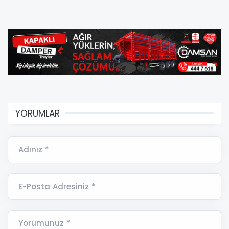
YORUMLAR
Adınız *
E-Posta Adresiniz *
Yorumunuz *