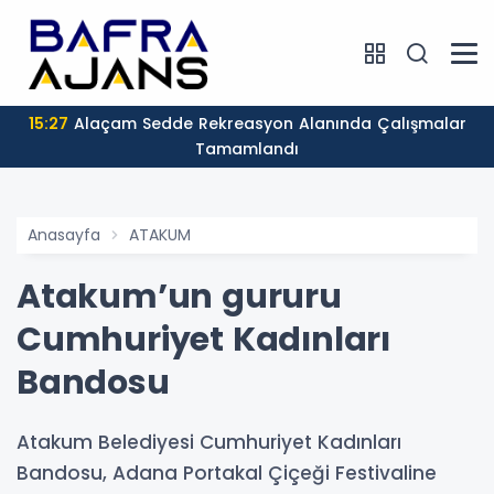
15:27
Alaçam Sedde Rekreasyon Alanında Çalışmalar
Tamamlandı
Anasayfa
ATAKUM
Atakum’un gururu
Cumhuriyet Kadınları
Bandosu
Atakum Belediyesi Cumhuriyet Kadınları
Bandosu, Adana Portakal Çiçeği Festivaline