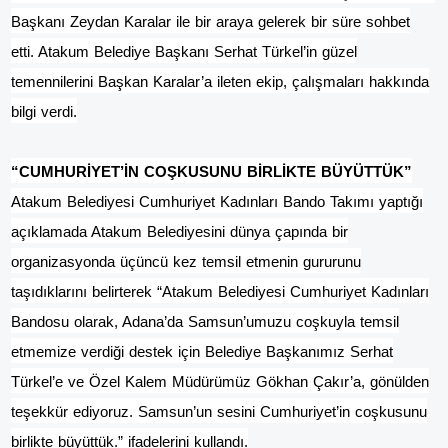
Başkanı Zeydan Karalar ile bir araya gelerek bir süre sohbet
etti. Atakum Belediye Başkanı Serhat Türkel’in güzel
temennilerini Başkan Karalar’a ileten ekip, çalışmaları hakkında
bilgi verdi.
“CUMHURİYET’İN COŞKUSUNU BİRLİKTE BÜYÜTTÜK”
Atakum Belediyesi Cumhuriyet Kadınları Bando Takımı yaptığı
açıklamada Atakum Belediyesini dünya çapında bir
organizasyonda üçüncü kez temsil etmenin gururunu
taşıdıklarını belirterek “Atakum Belediyesi Cumhuriyet Kadınları
Bandosu olarak, Adana’da Samsun’umuzu coşkuyla temsil
etmemize verdiği destek için Belediye Başkanımız Serhat
Türkel’e ve Özel Kalem Müdürümüz Gökhan Çakır’a, gönülden
teşekkür ediyoruz. Samsun’un sesini Cumhuriyet’in coşkusunu
birlikte büyüttük.” ifadelerini kullandı.