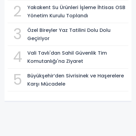
2
Yakakent Su Ürünleri İşleme İhtisas OSB
Yönetim Kurulu Toplandı
3
Özel Bireyler Yaz Tatilini Dolu Dolu
Geçiriyor
4
Vali Tavlı'dan Sahil Güvenlik Tim
Komutanlığı'na Ziyaret
5
Büyükşehir’den Sivrisinek ve Haşerelere
Karşı Mücadele