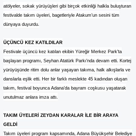
atölyeler, sokak yürüyüşleri gibi birçok etkinliği halkla buluşturan
festivalde takım üyeleri, bagetleriyle Atakum’un sesini tüm
dünyaya duyurdu.
ÜÇÜN
CÜ
KEZ KATILDILAR
Festivale üçüncü kez katılan ekibin Yüreğir Merkez Park’ta
başlayan programı, Seyhan Atatürk Parkı’nda devam etti. Kortej
yürüyüşünde ritim dolu anlar yaşayan takıma, halk alkışlarla ve
danslarla eşlik etti. Her bir farklı meslekte 45 kadından oluşan
takım, festival boyunca Adana’da bayram coşkusu yaşatarak
unutulmaz anlara imza attı.
TAKIM ÜYELERİ ZEYDAN KARALAR İLE BİR ARAYA
GELDİ
Takım üyeleri program kapsamında, Adana Büyükşehir Belediye