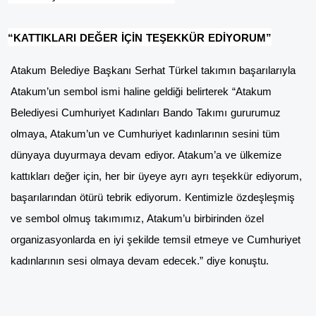
“KATTIKLARI DEĞER İÇİN TEŞEKKÜR EDİYORUM”
Atakum Belediye Başkanı Serhat Türkel takımın başarılarıyla
Atakum’un sembol ismi haline geldiği belirterek “Atakum
Belediyesi Cumhuriyet Kadınları Bando Takımı gururumuz
olmaya, Atakum’un ve Cumhuriyet kadınlarının sesini tüm
dünyaya duyurmaya devam ediyor. Atakum’a ve ülkemize
kattıkları değer için, her bir üyeye ayrı ayrı teşekkür ediyorum,
başarılarından ötürü tebrik ediyorum. Kentimizle özdeşleşmiş
ve sembol olmuş takımımız, Atakum’u birbirinden özel
organizasyonlarda en iyi şekilde temsil etmeye ve Cumhuriyet
kadınlarının sesi olmaya devam edecek.” diye konuştu.