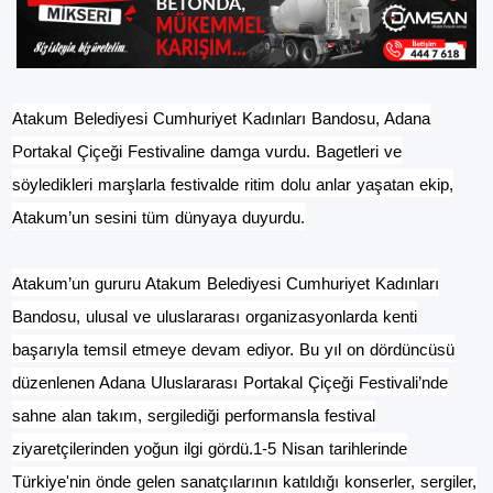
Atakum Belediyesi Cumhuriyet Kadınları Bandosu, Adana
Portakal Çiçeği Festivaline damga vurdu. Bagetleri ve
söyledikleri marşlarla festivalde ritim dolu anlar yaşatan ekip,
Atakum’un sesini tüm dünyaya duyurdu.
Atakum’un gururu Atakum Belediyesi Cumhuriyet Kadınları
Bandosu, ulusal ve uluslararası organizasyonlarda kenti
başarıyla temsil etmeye devam ediyor. Bu yıl on dördüncüsü
düzenlenen Adana Uluslararası Portakal Çiçeği Festivali’nde
sahne alan takım, sergilediği performansla festival
ziyaretçilerinden yoğun ilgi gördü.1-5 Nisan tarihlerinde
Türkiye'nin önde gelen sanatçılarının katıldığı konserler, sergiler,