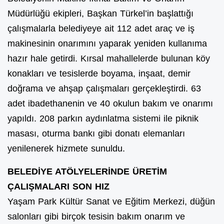
Müdürlüğü ekipleri, Başkan Türkel’in başlattığı
çalışmalarla belediyeye ait 112 adet araç ve iş
makinesinin onarımını yaparak yeniden kullanıma
hazır hale getirdi. Kırsal mahallelerde bulunan köy
konakları ve tesislerde boyama, inşaat, demir
doğrama ve ahşap çalışmaları gerçekleştirdi. 63
adet ibadethanenin ve 40 okulun bakım ve onarımı
yapıldı. 208 parkın aydınlatma sistemi ile piknik
masası, oturma bankı gibi donatı elemanları
yenilenerek hizmete sunuldu.
BELEDİYE ATÖLYELERİNDE ÜRETİM
ÇALIŞMALARI SON HIZ
Yaşam Park Kültür Sanat ve Eğitim Merkezi, düğün
salonları gibi birçok tesisin bakım onarım ve