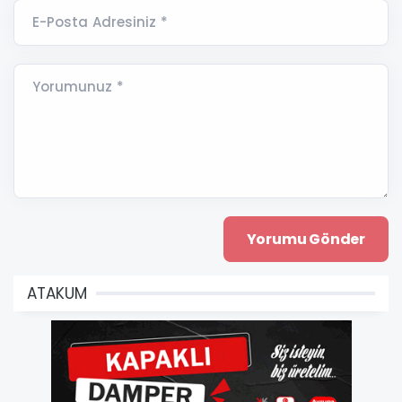
E-Posta Adresiniz *
Yorumunuz *
ATAKUM