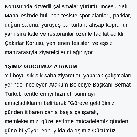
Korusu’nda özverili çalışmalar yürüttü. İncesu Yalı
Mahallesi’nde bulunan tesiste spor alanları, parklar,
düğün salonu, yürüyüş parkurları, ahşap köprünün
yanı sıra kafe ve restoranlar özenle tadilat edildi.
Çakırlar Korusu, yenilenen tesisleri ve eşsiz
manzarasıyla ziyaretçilerini ağırlıyor.
‘İŞİMİZ GÜCÜMÜZ ATAKUM’
Yıl boyu sık sık saha ziyaretleri yaparak çalışmaları
yerinde inceleyen Atakum Belediye Başkanı Serhat
Türkel, kentte en iyi hizmeti sunmayı
amaçladıklarını belirterek “Göreve geldiğimiz
günden itibaren canla başla çalışarak,
memleketimizi güzelleştirme mücadelemiz günden
güne büyüyor. Yeni yılda da ‘İşimiz Gücümüz