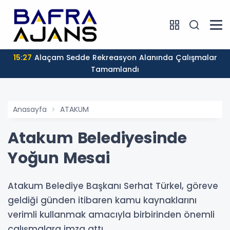
15:27
Alaçam Sedde Rekreasyon Alanında Çalışmalar
Tamamlandı
Anasayfa
ATAKUM
Atakum Belediyesinde
Yoğun Mesai
Atakum Belediye Başkanı Serhat Türkel, göreve
geldiği günden itibaren kamu kaynaklarını
verimli kullanmak amacıyla birbirinden önemli
çalışmalara imza attı.