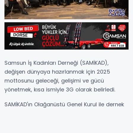
Samsun İş Kadınları Derneği (SAMİKAD),
değişen dünyaya hazırlanmak için 2025
mottosunu geleceği, gelişimi ve gücü
yönetmek, kısa ismiyle 3G olarak belirledi.
SAMİKAD'ın Olağanüstü Genel Kurul ile dernek
tüzüğünde de bazı değişiklikleri içeren
toplantısında, 2024 yılı değerlendirmesi ve
2025 yılı için planlanan çalışmalar aktarıldı.