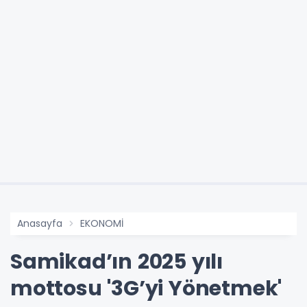
Anasayfa
EKONOMİ
Samikad’ın 2025 yılı
mottosu '3G’yi Yönetmek'