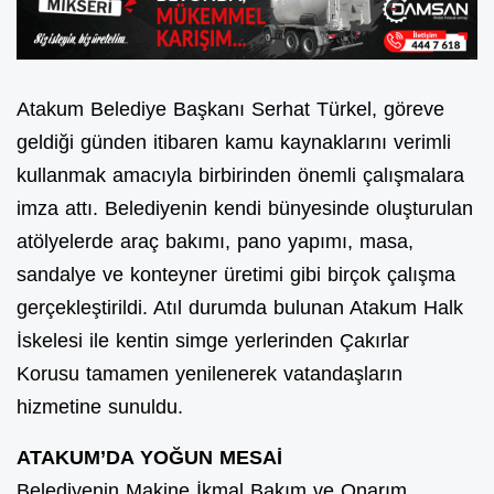
Atakum Belediye Başkanı Serhat Türkel, göreve
geldiği günden itibaren kamu kaynaklarını verimli
kullanmak amacıyla birbirinden önemli çalışmalara
imza attı. Belediyenin kendi bünyesinde oluşturulan
atölyelerde araç bakımı, pano yapımı, masa,
sandalye ve konteyner üretimi gibi birçok çalışma
gerçekleştirildi. Atıl durumda bulunan Atakum Halk
İskelesi ile kentin simge yerlerinden Çakırlar
Korusu tamamen yenilenerek vatandaşların
hizmetine sunuldu.
ATAKUM’DA YOĞUN MESAİ
Belediyenin Makine İkmal Bakım ve Onarım