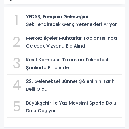
1
YEDAŞ, Enerjinin Geleceğini
Şekillendirecek Genç Yetenekleri Arıyor
2
Merkez İlçeler Muhtarlar Toplantısı'nda
Gelecek Vizyonu Ele Alındı
3
Keşif Kampüsü Takımları Teknofest
Şanlıurfa Finalinde
4
22. Geleneksel Sünnet Şöleni'nin Tarihi
Belli Oldu
5
Büyükşehir İle Yaz Mevsimi Sporla Dolu
Dolu Geçiyor