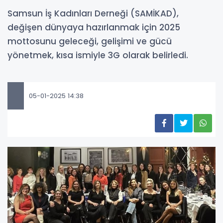
Samsun İş Kadınları Derneği (SAMİKAD),
değişen dünyaya hazırlanmak için 2025
mottosunu geleceği, gelişimi ve gücü
yönetmek, kısa ismiyle 3G olarak belirledi.
05-01-2025 14:38