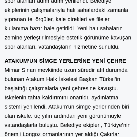
spor alanları adım adım yenilendi. Belediye
ekiplerinin çalışmalarıyla halı sahalardaki zamanla
yıpranan tel örgüler, kale direkleri ve fileler
kullanıma hazır hale getirildi. Yeni halı sahaların
zemine yerleştirilmesiyle estetik görünüme kavuşan
spor alanları, vatandaşların hizmetine sunuldu.
ATAKUM’UN SİMGE YERLERİNE YENİ ÇEHRE
Mimar Sinan mevkiinde uzun süredir atıl durumda
bulunan Atakum Halk İskelesi Başkan Türkel’in
başlattığı çalışmalarla yeni çehresine kavuştu.
İskelenin tahta kaldırımını onarıldı, aydınlatma
sistemi yenilendi. Atakum’un simge yerlerinden biri
olan iskele, üç yılın ardından yeni görünümüyle
vatandaşlarla buluştu. Belediye ekipleri, Türkiye’nin
önemli Longoz ormanlarının yer aldığı Çakırlar