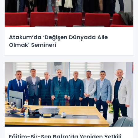
Atakum’da ‘Değişen Dünyada Aile
Olmak’ Semineri
Eğitim-Bir-Sen Bafra’da Yeniden Yetkili