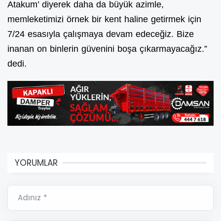
Atakum’ diyerek daha da büyük azimle,
memleketimizi örnek bir kent haline getirmek için
7/24 esasıyla çalışmaya devam edeceğiz. Bize
inanan on binlerin güvenini boşa çıkarmayacağız.”
dedi.
YORUMLAR
Adınız *