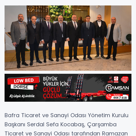
Bafra Ticaret ve Sanayi Odası Yönetim Kurulu
Başkanı Serdal Sefa Kocabaş, Çarşamba
Ticaret ve Sanayi Odası tarafından Ramazan