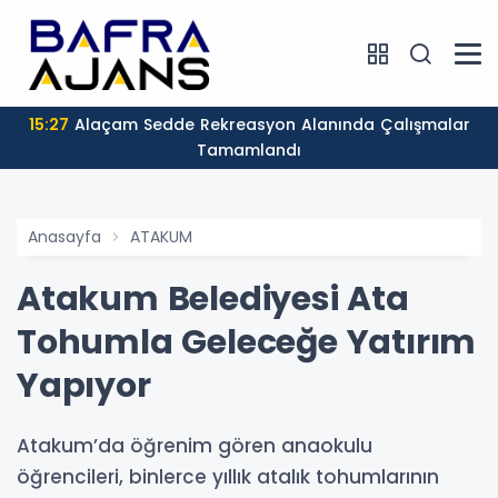
15:27
Alaçam Sedde Rekreasyon Alanında Çalışmalar
Tamamlandı
Anasayfa
ATAKUM
Atakum Belediyesi Ata
Tohumla Geleceğe Yatırım
Yapıyor
Atakum’da öğrenim gören anaokulu
öğrencileri, binlerce yıllık atalık tohumlarının