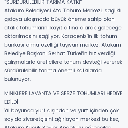
“SÜRDÜRÜLEBİLİR TARIMA KATKI”
Atakum Belediyesi Ata Tohum Merkezi, sağlıklı
gıdaya ulaşmada büyük öneme sahip olan
atalık tohumlarını kayıt altına alarak geleceğe
aktarılmasını sağlıyor. Karadeniz’in ilk tohum
bankası olma özelliği taşıyan merkez, Atakum
Belediye Başkanı Serhat Türkel’in hız verdiği
çalışmalarla üreticilere tohum desteği vererek
sürdürülebilir tarıma önemli katkılarda
bulunuyor.
MİNİKLERE LAVANTA VE SEBZE TOHUMLARI HEDİYE
EDİLDİ
Yıl boyunca yurt dışından ve yurt içinden çok
sayıda ziyaretçisini ağırlayan merkezi bu kez,
Atakum Küçük Şeyler Anaokulu öğrencileri