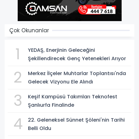
Çok Okunanlar
1
YEDAŞ, Enerjinin Geleceğini
Şekillendirecek Genç Yetenekleri Arıyor
2
Merkez İlçeler Muhtarlar Toplantısı'nda
Gelecek Vizyonu Ele Alındı
3
Keşif Kampüsü Takımları Teknofest
Şanlıurfa Finalinde
4
22. Geleneksel Sünnet Şöleni'nin Tarihi
Belli Oldu