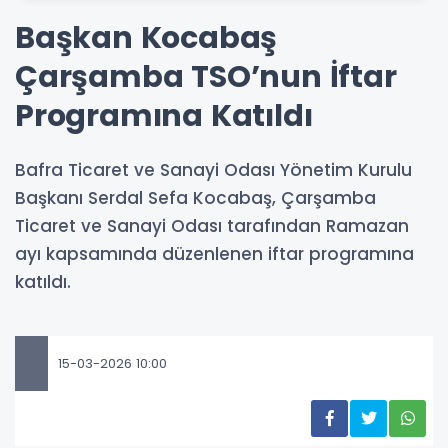
Başkan Kocabaş
Çarşamba TSO’nun İftar
Programına Katıldı
Bafra Ticaret ve Sanayi Odası Yönetim Kurulu
Başkanı Serdal Sefa Kocabaş, Çarşamba
Ticaret ve Sanayi Odası tarafından Ramazan
ayı kapsamında düzenlenen iftar programına
katıldı.
15-03-2026 10:00