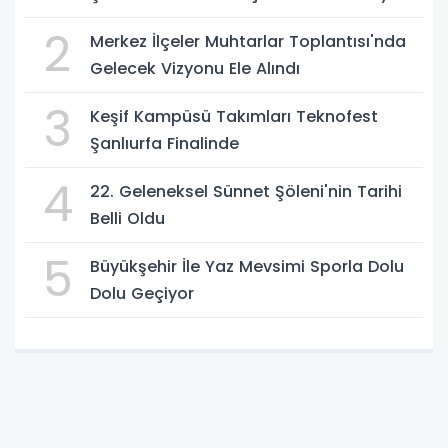
2
Merkez İlçeler Muhtarlar Toplantısı'nda
Gelecek Vizyonu Ele Alındı
3
Keşif Kampüsü Takımları Teknofest
Şanlıurfa Finalinde
4
22. Geleneksel Sünnet Şöleni'nin Tarihi
Belli Oldu
5
Büyükşehir İle Yaz Mevsimi Sporla Dolu
Dolu Geçiyor