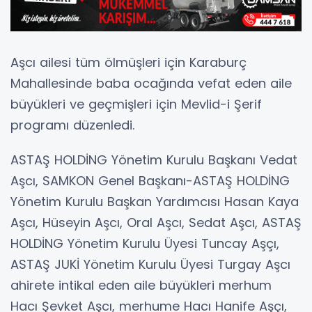
Aşcı ailesi tüm ölmüşleri için Karaburç
Mahallesinde baba ocağında vefat eden aile
büyükleri ve geçmişleri için Mevlid-i Şerif
programı düzenledi.
ASTAŞ HOLDİNG Yönetim Kurulu Başkanı Vedat
Aşcı, SAMKON Genel Başkanı-ASTAŞ HOLDİNG
Yönetim Kurulu Başkan Yardımcısı Hasan Kaya
Aşcı, Hüseyin Aşcı, Oral Aşcı, Sedat Aşcı, ASTAŞ
HOLDİNG Yönetim Kurulu Üyesi Tuncay Aşçı,
ASTAŞ JUKİ Yönetim Kurulu Üyesi Turgay Aşcı
ahirete intikal eden aile büyükleri merhum
Hacı Şevket Aşcı, merhume Hacı Hanife Aşçı,