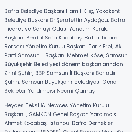
Bafra Belediye Başkanı Hamit Kılıç, Yakakent
Belediye Başkanı Dr.Şerafettin Aydoğdu, Bafra
Ticaret ve Sanayi Odası Yönetim Kurulu
Başkanı Serdal Sefa Kocabaş, Bafra Ticaret
Borsası Yönetim Kurulu Başkanı Tarık Erol, Ak
Parti Samsun İl Başkanı Mehmet Köse, Samsun
Büyükşehir Belediyesi dönem başkanlarından
Zihni Şahin, BBP Samsun İl Başkanı Bahadır
Şahin, Samsun Büyükşehir Belediyesi Genel
Sekreter Yardımcısı Necmi Çamaş,
Heyces Tekstil& Newces Yönetim Kurulu
Başkanı , SAMKON Genel Başkan Yardımcısı
Ahmet Kocabaş, İstanbul Bafra Dernekler
Federasyonu (BADEF) Genel Başkanı Mustafa