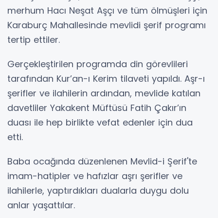
merhum Hacı Neşat Aşçı ve tüm ölmüşleri için
Karaburç Mahallesinde mevlidi şerif programı
tertip ettiler.
Gerçekleştirilen programda din görevlileri
tarafından Kur’an-ı Kerim tilaveti yapıldı. Aşr-ı
şerifler ve ilahilerin ardından, mevlide katılan
davetliler Yakakent Müftüsü Fatih Çakır’ın
duası ile hep birlikte vefat edenler için dua
etti.
Baba ocağında düzenlenen Mevlid-i Şerif'te
imam-hatipler ve hafızlar aşrı şerifler ve
ilahilerle, yaptırdıkları dualarla duygu dolu
anlar yaşattılar.