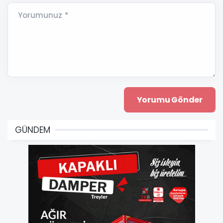
Yorumunuz *
GÜNDEM