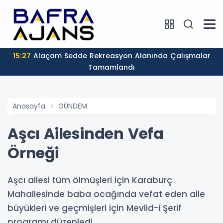
15:27
Alaçam Sedde Rekreasyon Alanında Çalışmalar
Tamamlandı
Anasayfa
GÜNDEM
Aşcı Ailesinden Vefa
Örneği
Aşcı ailesi tüm ölmüşleri için Karaburç
Mahallesinde baba ocağında vefat eden aile
büyükleri ve geçmişleri için Mevlid-i Şerif
programı düzenledi.