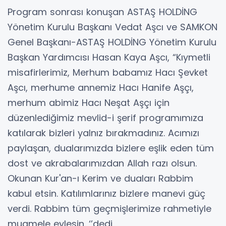
Program sonrası konuşan ASTAŞ HOLDİNG
Yönetim Kurulu Başkanı Vedat Aşcı ve SAMKON
Genel Başkanı-ASTAŞ HOLDİNG Yönetim Kurulu
Başkan Yardımcısı Hasan Kaya Aşcı, “Kıymetli
misafirlerimiz, Merhum babamız Hacı Şevket
Aşcı, merhume annemiz Hacı Hanife Aşçı,
merhum abimiz Hacı Neşat Aşçı için
düzenlediğimiz mevlid-i şerif programımıza
katılarak bizleri yalnız bırakmadınız. Acımızı
paylaşan, dualarımızda bizlere eşlik eden tüm
dost ve akrabalarımızdan Allah razı olsun.
Okunan Kur'an-ı Kerim ve duaları Rabbim
kabul etsin. Katılımlarınız bizlere manevi güç
verdi. Rabbim tüm geçmişlerimize rahmetiyle
muamele eylesin. ‘’dedi