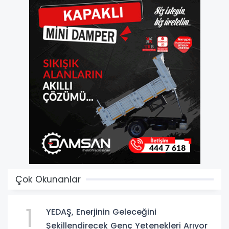
Çok Okunanlar
1
YEDAŞ, Enerjinin Geleceğini
Şekillendirecek Genç Yetenekleri Arıyor