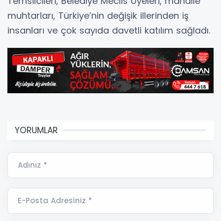
Temsilcileri, Belediye Meclis Üyeleri, mahalle
muhtarları, Türkiye’nin değişik illerinden iş
insanları ve çok sayıda davetli katılım sağladı.
YORUMLAR
Adınız *
E-Posta Adresiniz *