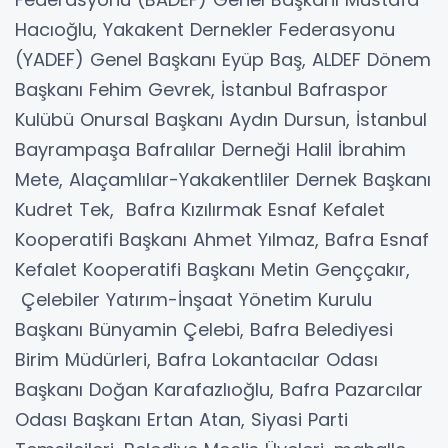
Hacıoğlu, Yakakent Dernekler Federasyonu
(YADEF) Genel Başkanı Eyüp Baş, ALDEF Dönem
Başkanı Fehim Gevrek, İstanbul Bafraspor
Kulübü Onursal Başkanı Aydın Dursun, İstanbul
Bayrampaşa Bafralılar Derneği Halil İbrahim
Mete, Alaçamlılar-Yakakentliler Dernek Başkanı
Kudret Tek, Bafra Kızılırmak Esnaf Kefalet
Kooperatifi Başkanı Ahmet Yılmaz, Bafra Esnaf
Kefalet Kooperatifi Başkanı Metin Genççakır,
Çelebiler Yatırım-İnşaat Yönetim Kurulu
Başkanı Bünyamin Çelebi, Bafra Belediyesi
Birim Müdürleri, Bafra Lokantacılar Odası
Başkanı Doğan Karafazlıoğlu, Bafra Pazarcılar
Odası Başkanı Ertan Atan, Siyasi Parti