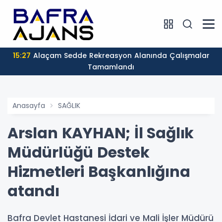
15:27
Alaçam Sedde Rekreasyon Alanında Çalışmalar
Tamamlandı
Anasayfa
SAĞLIK
Arslan KAYHAN; İl Sağlık
Müdürlüğü Destek
Hizmetleri Başkanlığına
atandı
Bafra Devlet Hastanesi İdari ve Mali İşler Müdürü