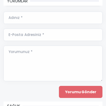
YORUMLAR
Adınız *
E-Posta Adresiniz *
Yorumunuz *