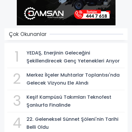
Çok Okunanlar
1
YEDAŞ, Enerjinin Geleceğini
Şekillendirecek Genç Yetenekleri Arıyor
2
Merkez İlçeler Muhtarlar Toplantısı'nda
Gelecek Vizyonu Ele Alındı
3
Keşif Kampüsü Takımları Teknofest
Şanlıurfa Finalinde
4
22. Geleneksel Sünnet Şöleni'nin Tarihi
Belli Oldu