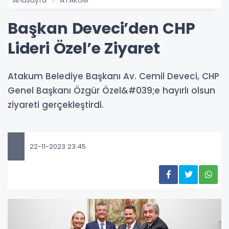
Anasayfa
ATAKUM
Başkan Deveci’den CHP
Lideri Özel’e Ziyaret
Atakum Belediye Başkanı Av. Cemil Deveci, CHP
Genel Başkanı Özgür Özel&#039;e hayırlı olsun
ziyareti gerçekleştirdi.
22-11-2023 23:45