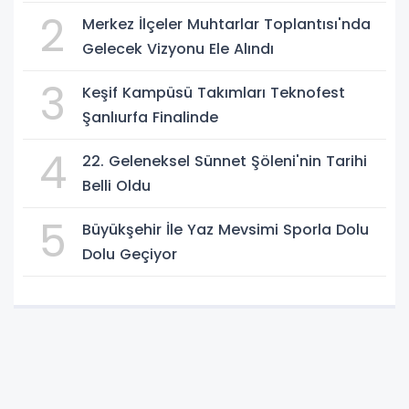
2
Merkez İlçeler Muhtarlar Toplantısı'nda
Gelecek Vizyonu Ele Alındı
3
Keşif Kampüsü Takımları Teknofest
Şanlıurfa Finalinde
4
22. Geleneksel Sünnet Şöleni'nin Tarihi
Belli Oldu
5
Büyükşehir İle Yaz Mevsimi Sporla Dolu
Dolu Geçiyor